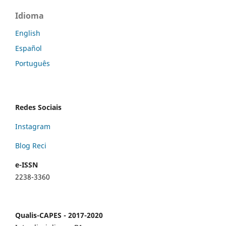
Idioma
English
Español
Português
Redes Sociais
Instagram
Blog Reci
e-ISSN
2238-3360
Qualis-CAPES - 2017-2020