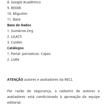
8. Google Acadêmico
9. REDIB
10. Miguilim
11. Base
Base de Dados
1. Sumários.Org
2. LILACS
3. Cuiden
Catálogos
1. Portal .periodicos. Capes
2. LivRe
ATENÇÃO
autores e avaliadores da RECI,
Por razão de segurança, o cadastro de autores e
avaliadores está condicionado à aprovação da equipe
editorial.