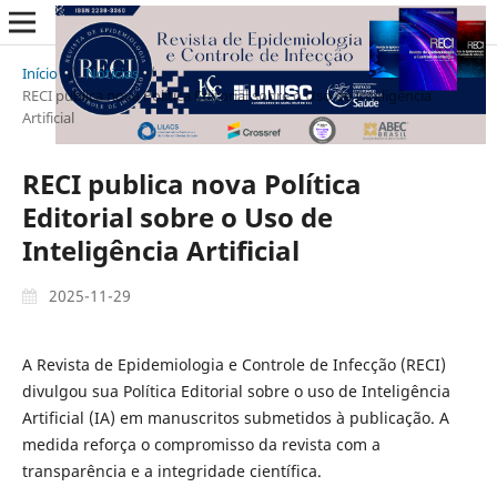
Início
/
Notícias
/
RECI publica nova Política Editorial sobre o Uso de Inteligência
Artificial
RECI publica nova Política
Editorial sobre o Uso de
Inteligência Artificial
2025-11-29
A Revista de Epidemiologia e Controle de Infecção (RECI)
divulgou sua Política Editorial sobre o uso de Inteligência
Artificial (IA) em manuscritos submetidos à publicação. A
medida reforça o compromisso da revista com a
transparência e a integridade científica.