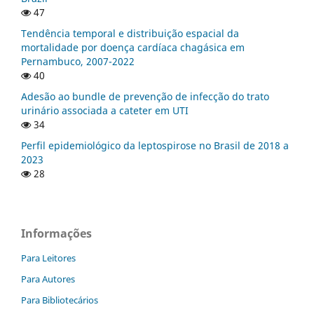
47
Tendência temporal e distribuição espacial da
mortalidade por doença cardíaca chagásica em
Pernambuco, 2007-2022
40
Adesão ao bundle de prevenção de infecção do trato
urinário associada a cateter em UTI
34
Perfil epidemiológico da leptospirose no Brasil de 2018 a
2023
28
Informações
Para Leitores
Para Autores
Para Bibliotecários