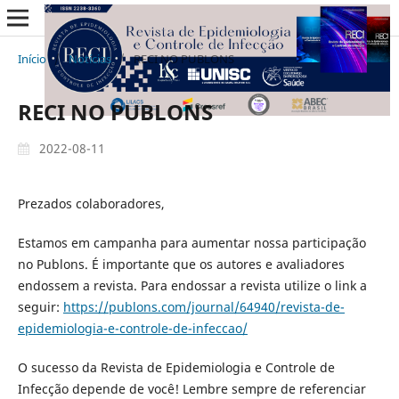
Início
/
Notícias
/
RECI NO PUBLONS
RECI NO PUBLONS
2022-08-11
Prezados colaboradores,
Estamos em campanha para aumentar nossa participação
no Publons. É importante que os autores e avaliadores
endossem a revista. Para endossar a revista utilize o link a
seguir:
https://publons.com/journal/64940/revista-de-
epidemiologia-e-controle-de-infeccao/
O sucesso da Revista de Epidemiologia e Controle de
Infecção depende de você! Lembre sempre de referenciar