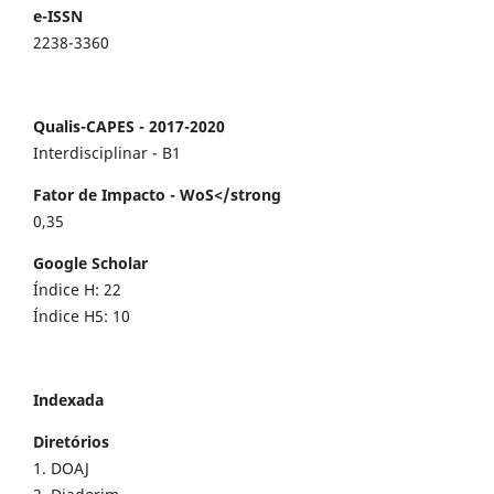
e-ISSN
2238-3360
Qualis-CAPES - 2017-2020
Interdisciplinar - B1
Fator de Impacto - WoS</strong
0,35
Google Scholar
Índice H: 22
Índice H5: 10
Indexada
Diretórios
1. DOAJ