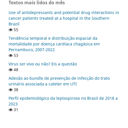
Textos mais lidos do mês
Use of antidepressants and potential drug interactions in
cancer patients treated at a hospital in the Southern
Brazil
55
Tendência temporal e distribuição espacial da
mortalidade por doença cardíaca chagásica em
Pernambuco, 2007-2022
53
Vírus ser vivo ou não? Eis a questão
48
Adesão ao bundle de prevenção de infecção do trato
urinário associada a cateter em UTI
38
Perfil epidemiológico da leptospirose no Brasil de 2018 a
2023
31