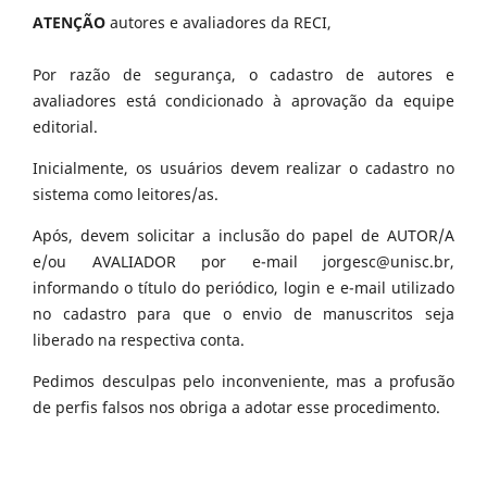
ATENÇÃO
autores e avaliadores da RECI,
Por razão de segurança, o cadastro de autores e
avaliadores está condicionado à aprovação da equipe
editorial.
Inicialmente, os usuários devem realizar o cadastro no
sistema como leitores/as.
Após, devem solicitar a inclusão do papel de AUTOR/A
e/ou AVALIADOR por e-mail jorgesc@unisc.br,
informando o título do periódico, login e e-mail utilizado
no cadastro para que o envio de manuscritos seja
liberado na respectiva conta.
Pedimos desculpas pelo inconveniente, mas a profusão
de perfis falsos nos obriga a adotar esse procedimento.