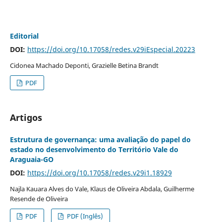
Editorial
DOI:
https://doi.org/10.17058/redes.v29iEspecial.20223
Cidonea Machado Deponti, Grazielle Betina Brandt
PDF
Artigos
Estrutura de governança: uma avaliação do papel do
estado no desenvolvimento do Território Vale do
Araguaia-GO
DOI:
https://doi.org/10.17058/redes.v29i1.18929
Najla Kauara Alves do Vale, Klaus de Oliveira Abdala, Guilherme
Resende de Oliveira
PDF
PDF (Inglês)