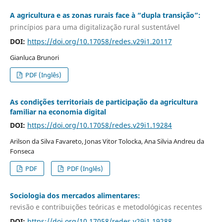
A agricultura e as zonas rurais face à “dupla transição”:
princípios para uma digitalização rural sustentável
DOI:
https://doi.org/10.17058/redes.v29i1.20117
Gianluca Brunori
PDF (Inglês)
As condições territoriais de participação da agricultura
familiar na economia digital
DOI:
https://doi.org/10.17058/redes.v29i1.19284
Arilson da Silva Favareto, Jonas Vitor Tolocka, Ana Silvia Andreu da
Fonseca
PDF
PDF (Inglês)
Sociologia dos mercados alimentares:
revisão e contribuições teóricas e metodológicas recentes
DOI:
https://doi.org/10.17058/redes.v29i1.19288