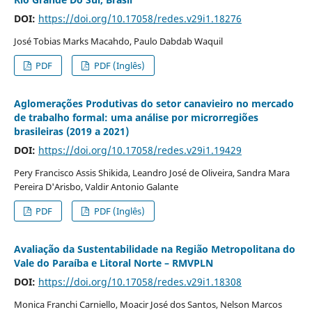
DOI:
https://doi.org/10.17058/redes.v29i1.18276
José Tobias Marks Macahdo, Paulo Dabdab Waquil
PDF
PDF (Inglês)
Aglomerações Produtivas do setor canavieiro no mercado
de trabalho formal: uma análise por microrregiões
brasileiras (2019 a 2021)
DOI:
https://doi.org/10.17058/redes.v29i1.19429
Pery Francisco Assis Shikida, Leandro José de Oliveira, Sandra Mara
Pereira D'Arisbo, Valdir Antonio Galante
PDF
PDF (Inglês)
Avaliação da Sustentabilidade na Região Metropolitana do
Vale do Paraíba e Litoral Norte – RMVPLN
DOI:
https://doi.org/10.17058/redes.v29i1.18308
Monica Franchi Carniello, Moacir José dos Santos, Nelson Marcos