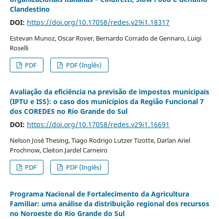
Clandestino
DOI:
https://doi.org/10.17058/redes.v29i1.18317
Estevan Munoz, Oscar Rover, Bernardo Corrado de Gennaro, Luigi
Roselli
PDF
PDF (Inglês)
Avaliação da eficiência na previsão de impostos municipais
(IPTU e ISS): o caso dos municípios da Região Funcional 7
dos COREDES no Rio Grande do Sul
DOI:
https://doi.org/10.17058/redes.v29i1.16691
Nelson José Thesing, Tiago Rodrigo Lutzer Tizotte, Darlan Ariel
Prochnow, Cleiton Jardel Carneiro
PDF
PDF (Inglês)
Programa Nacional de Fortalecimento da Agricultura
Familiar: uma análise da distribuição regional dos recursos
no Noroeste do Rio Grande do Sul