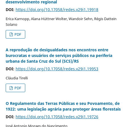
desenvolvimento regional
DOI:
https://doi.org/10.17058/redes.v29i1.19918
Erica Karnopp, Alana Hüttner Wolter, Wandoir Sehn, Régis Dattein
Solano
PDF
A reprodução de desigualdades nos encontros entre
burocratas e usuários de serviços públicos na periferia
urbana de Santa Cruz do Sul (SCS)/RS
DOI:
https://doi.org/10.17058/redes.v29i1.19953
Cláudia Tirelli
PDF
O Regulamento das Terras Públicas e seu Povoamento, de
1922: uma legislação agrária para proteger áreas florestais
DOI:
https://doi.org/10.17058/redes.v29i1.19726
José Antonio Moraes do Nascimento