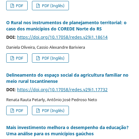
PDF
PDF (Inglês)
O Rural nos instrumentos de planejamento territorial: o
caso dos municípios do COREDE Norte do RS
DOI:
https://doi.org/10.17058/redes.v29i1.18614
Daniela Oliveira, Cassio Alexandre Bariviera
PDF
PDF (Inglês)
Delineamento do espaço social da agricultura familiar no
meio rural tocantinense
DOI:
https://doi.org/10.17058/redes.v29i1.17732
Renata Rauta Petarly, Antônio José Pedroso Neto
PDF
PDF (Inglês)
Mais investimento melhora o desempenho da educação?
Uma análise para os municípios gaúchos