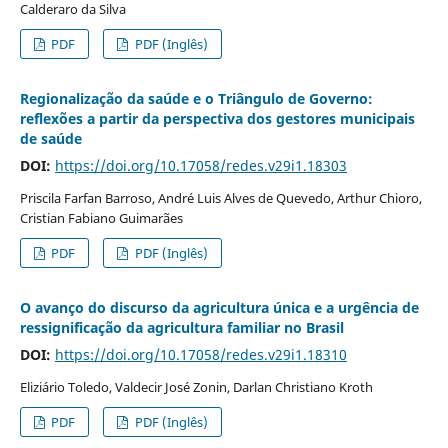
Calderaro da Silva
PDF
PDF (Inglês)
Regionalização da saúde e o Triângulo de Governo:
reflexões a partir da perspectiva dos gestores municipais
de saúde
DOI:
https://doi.org/10.17058/redes.v29i1.18303
Priscila Farfan Barroso, André Luis Alves de Quevedo, Arthur Chioro,
Cristian Fabiano Guimarães
PDF
PDF (Inglês)
O avanço do discurso da agricultura única e a urgência de
ressignificação da agricultura familiar no Brasil
DOI:
https://doi.org/10.17058/redes.v29i1.18310
Eliziário Toledo, Valdecir José Zonin, Darlan Christiano Kroth
PDF
PDF (Inglês)