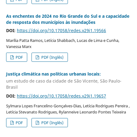
As enchentes de 2024 no Rio Grande do Sul e a capacidade
de resposta dos municípios às inundações
DOI:
https://doi.org/10.17058/redes.v29i1.19566
Marília Patta Ramos, Letícia Shabbach, Lucas de Lima e Cunha,
Vanessa Marx
PDF
PDF (Inglês)
Justiça climática nas políticas urbanas locais:
um estudo de caso da cidade de São Vicente, São Paulo-
Brasil
DOI:
https://doi.org/10.17058/redes.v29i1.19657
Sylmara Lopes Francelino Gonçalves-Dias, Letícia Rodrigues Pereira ,
Letícia Stevanato Rodrigues, Rylanneive Leonardo Pontes Teixeira
PDF
PDF (Inglês)