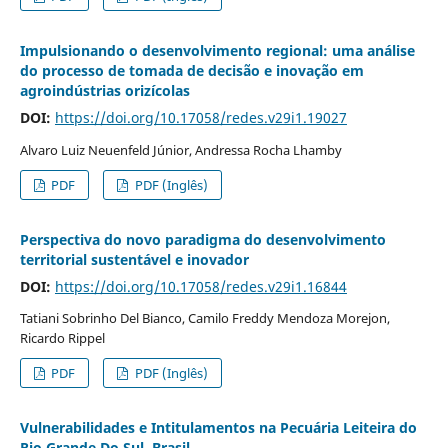
Impulsionando o desenvolvimento regional: uma análise
do processo de tomada de decisão e inovação em
agroindústrias orizícolas
DOI:
https://doi.org/10.17058/redes.v29i1.19027
Alvaro Luiz Neuenfeld Júnior, Andressa Rocha Lhamby
PDF
PDF (Inglês)
Perspectiva do novo paradigma do desenvolvimento
territorial sustentável e inovador
DOI:
https://doi.org/10.17058/redes.v29i1.16844
Tatiani Sobrinho Del Bianco, Camilo Freddy Mendoza Morejon,
Ricardo Rippel
PDF
PDF (Inglês)
Vulnerabilidades e Intitulamentos na Pecuária Leiteira do
Rio Grande Do Sul, Brasil