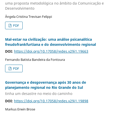
uma proposta metodológica no âmbito da Comunicação e
Desenvolvimento
Ângela Cristina Trevisan Felippi
PDF
Mal-estar na civilização: uma análise psicanalítica
freudofrankfurtiana e do desenvolvimento regional
DOI:
https://doi.org/10.17058/redes.v29i1.19663
Fernando Batista Bandeira da Fontoura
PDF
Governança e desgovernança após 30 anos de
planejamento regional no Rio Grande do Sul
tinha um desastre no meio do caminho
DOI:
https://doi.org/10.17058/redes.v29i1.19898
Markus Erwin Brose