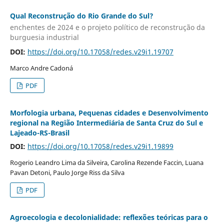
Qual Reconstrução do Rio Grande do Sul?
enchentes de 2024 e o projeto político de reconstrução da
burguesia industrial
DOI:
https://doi.org/10.17058/redes.v29i1.19707
Marco Andre Cadoná
PDF
Morfologia urbana, Pequenas cidades e Desenvolvimento
regional na Região Intermediária de Santa Cruz do Sul e
Lajeado-RS-Brasil
DOI:
https://doi.org/10.17058/redes.v29i1.19899
Rogerio Leandro Lima da Silveira, Carolina Rezende Faccin, Luana
Pavan Detoni, Paulo Jorge Riss da Silva
PDF
Agroecologia e decolonialidade: reflexões teóricas para o