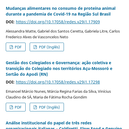
Mudanças alimentares no consumo de proteína animal
durante a pandemia de Covid-19 na Região Sul Brasil
DOI:
https://doi.org/10.17058/redes.v29i1.17909
Alessandra Matte, Gabriel dos Santos Ceretta, Gabriela Litre, Carlos
Frederico Alves de Vasconcelos Neto
PDF
PDF (Inglês)
Gestão dos Colegiados e Governança: ação coletiva e
transição do Colegiado nos territórios Açu-Mossoró e
Sertão do Apodi (RN)
DOI:
https://doi.org/10.17058/redes.v29i1.17298
Emanoel Márcio Nunes, Márcia Regina Farias da Silva, Vinícius
Claudino de SÁ, Maria de Fátima Rocha Gondim
PDF
PDF (Inglês)
Análise institucional do papel de três redes
organizacionais italianas – Coldiretti, Slow Food e Genuíno