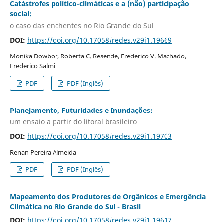
Catástrofes político-climáticas e a (não) participação
social:
o caso das enchentes no Rio Grande do Sul
DOI:
https://doi.org/10.17058/redes.v29i1.19669
Monika Dowbor, Roberta C. Resende, Frederico V. Machado,
Frederico Salmi
PDF
PDF (Inglês)
Planejamento, Futuridades e Inundações:
um ensaio a partir do litoral brasileiro
DOI:
https://doi.org/10.17058/redes.v29i1.19703
Renan Pereira Almeida
PDF
PDF (Inglês)
Mapeamento dos Produtores de Orgânicos e Emergência
Climática no Rio Grande do Sul - Brasil
DOI:
https://doi.org/10.17058/redes.v29i1.19617