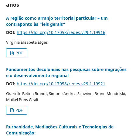
anos
A região como arranjo territorial particular – um
contraponto às “leis gerais”
DOI:
https://doi.org/10.17058/redes.v29i1.19916
Virgínia Elisabeta Etges
PDF
Fundamentos decoloniais nas pesquisas sobre migrações
e o desenvolvimento regional
DOI:
https://doi.org/10.17058/redes.v29i1.19921
Grazielle Betina Brandt, Simone Andrea Schwinn, Bruno Mendelski,
Maikel Pons Giralt
PDF
Rurbanidade, Mediações Culturais e Tecnologias de
Comunicação: