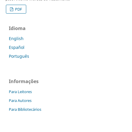
PDF
Idioma
English
Español
Português
Informações
Para Leitores
Para Autores
Para Bibliotecários