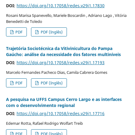
DOI:
https://doi.org/10.17058/redes.v29i1.17830
Rosani Marisa Spanevello, Mariele Boscardin , Adriano Lago , Vitória
Benedetti de Toledo
PDF
PDF (Inglês)
Trajetória Sociotécnica da Vitivinicultura do Pampa
Gaúcho: análise da necessidade dos fatores multiníveis
DOI:
https://doi.org/10.17058/redes.v29i1.17193
Marcelo Fernandes Pacheco Dias, Camila Cabrera Gomes
PDF
PDF (Inglês)
A pesquisa na UFFS Campus Cerro Largo e as interfaces
com o desenvolvimento regional
DOI:
https://doi.org/10.17058/redes.v29i1.17716
Edemar Rotta, Rafael Rodrigo Wolfart Treib
PDF
PDF (Inglês)