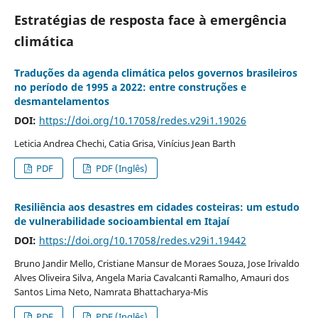
Estratégias de resposta face à emergência
climática
Traduções da agenda climática pelos governos brasileiros
no período de 1995 a 2022: entre construções e
desmantelamentos
DOI:
https://doi.org/10.17058/redes.v29i1.19026
Leticia Andrea Chechi, Catia Grisa, Vinícius Jean Barth
PDF
PDF (Inglês)
Resiliência aos desastres em cidades costeiras: um estudo
de vulnerabilidade socioambiental em Itajaí
DOI:
https://doi.org/10.17058/redes.v29i1.19442
Bruno Jandir Mello, Cristiane Mansur de Moraes Souza, Jose Irivaldo
Alves Oliveira Silva, Angela Maria Cavalcanti Ramalho, Amauri dos
Santos Lima Neto, Namrata Bhattacharya-Mis
PDF
PDF (Inglês)