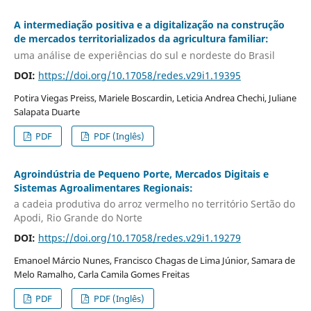
A intermediação positiva e a digitalização na construção
de mercados territorializados da agricultura familiar:
uma análise de experiências do sul e nordeste do Brasil
DOI:
https://doi.org/10.17058/redes.v29i1.19395
Potira Viegas Preiss, Mariele Boscardin, Leticia Andrea Chechi, Juliane
Salapata Duarte
PDF
PDF (Inglês)
Agroindústria de Pequeno Porte, Mercados Digitais e
Sistemas Agroalimentares Regionais:
a cadeia produtiva do arroz vermelho no território Sertão do
Apodi, Rio Grande do Norte
DOI:
https://doi.org/10.17058/redes.v29i1.19279
Emanoel Márcio Nunes, Francisco Chagas de Lima Júnior, Samara de
Melo Ramalho, Carla Camila Gomes Freitas
PDF
PDF (Inglês)