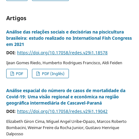
Artigos
Análise das relações sociais e decisórias na piscicultura
brasileira: estudo realizado no International Fish Congress
em 2021
DOI:
https://doi.org/10.17058/redes.v29i1.18578
Ijean Gomes Riedo, Humberto Rodrigues Francisco, Aldi Feiden
PDF
PDF (Inglês)
Análise espacial do número de casos de mortalidade da
Covid-19: Uma visão regional e econômica na região
geográfica intermediária de Cascavel-Paraná
DOI:
https://doi.org/10.17058/redes.v29i1.19042
Elizabeth Giron Cima, Miguel Angel Uribe-Opazo, Marcos Roberto
Bombacini, Weimar Freire da Rocha Junior, Gustavo Henrique
Dalposso