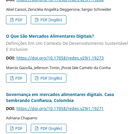
Abel Cassol, Zenicléia Angelita Deggerone, Sergio Schneider
PDF
PDF (Inglês)
O Que São Mercados Alimentares Digitais?
Definições Em Um Contexto De Desenvolvimento Sustentável
E Inclusivo
DOI:
https://doi.org/10.17058/redes.v29i1.19273
Marcio Gazolla, Jeferson Tonin, Jhose Iale Camelo da Cunha
PDF
PDF (Inglês)
Governança em mercados alimentares digitais. Caso
Sembrando Confianza, Colombia
DOI:
https://doi.org/10.17058/redes.v29i1.19271
Adriana Chaparro
PDF
PDF (Inglês)