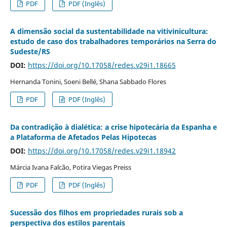
PDF
PDF (Inglês)
A dimensão social da sustentabilidade na vitivinicultura:
estudo de caso dos trabalhadores temporários na Serra do
Sudeste/RS
DOI:
https://doi.org/10.17058/redes.v29i1.18665
Hernanda Tonini, Soeni Bellé, Shana Sabbado Flores
PDF
PDF (Inglês)
Da contradição à dialética: a crise hipotecária da Espanha e
a Plataforma de Afetados Pelas Hipotecas
DOI:
https://doi.org/10.17058/redes.v29i1.18942
Márcia Ivana Falcão, Potira Viegas Preiss
PDF
PDF (Inglês)
Sucessão dos filhos em propriedades rurais sob a
perspectiva dos estilos parentais