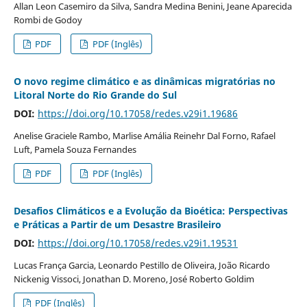
Allan Leon Casemiro da Silva, Sandra Medina Benini, Jeane Aparecida
Rombi de Godoy
PDF
PDF (Inglês)
O novo regime climático e as dinâmicas migratórias no
Litoral Norte do Rio Grande do Sul
DOI:
https://doi.org/10.17058/redes.v29i1.19686
Anelise Graciele Rambo, Marlise Amália Reinehr Dal Forno, Rafael
Luft, Pamela Souza Fernandes
PDF
PDF (Inglês)
Desafios Climáticos e a Evolução da Bioética: Perspectivas
e Práticas a Partir de um Desastre Brasileiro
DOI:
https://doi.org/10.17058/redes.v29i1.19531
Lucas França Garcia, Leonardo Pestillo de Oliveira, João Ricardo
Nickenig Vissoci, Jonathan D. Moreno, José Roberto Goldim
PDF (Inglês)