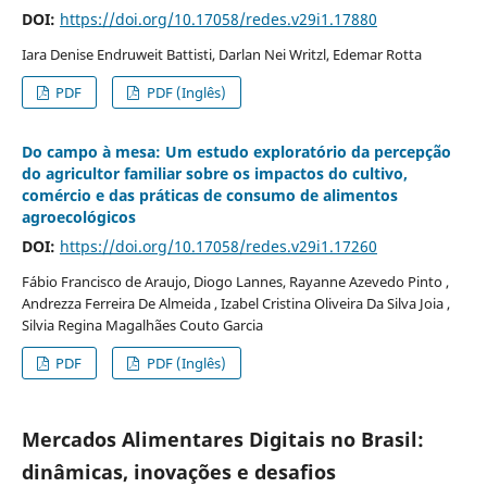
DOI:
https://doi.org/10.17058/redes.v29i1.17880
Iara Denise Endruweit Battisti, Darlan Nei Writzl, Edemar Rotta
PDF
PDF (Inglês)
Do campo à mesa: Um estudo exploratório da percepção
do agricultor familiar sobre os impactos do cultivo,
comércio e das práticas de consumo de alimentos
agroecológicos
DOI:
https://doi.org/10.17058/redes.v29i1.17260
Fábio Francisco de Araujo, Diogo Lannes, Rayanne Azevedo Pinto ,
Andrezza Ferreira De Almeida , Izabel Cristina Oliveira Da Silva Joia ,
Silvia Regina Magalhães Couto Garcia
PDF
PDF (Inglês)
Mercados Alimentares Digitais no Brasil:
dinâmicas, inovações e desafios