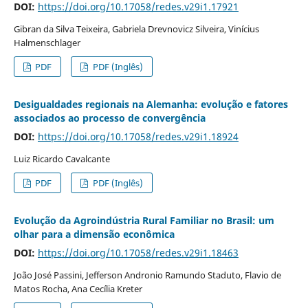
DOI:
https://doi.org/10.17058/redes.v29i1.17921
Gibran da Silva Teixeira, Gabriela Drevnovicz Silveira, Vinícius
Halmenschlager
PDF
PDF (Inglês)
Desigualdades regionais na Alemanha: evolução e fatores
associados ao processo de convergência
DOI:
https://doi.org/10.17058/redes.v29i1.18924
Luiz Ricardo Cavalcante
PDF
PDF (Inglês)
Evolução da Agroindústria Rural Familiar no Brasil: um
olhar para a dimensão econômica
DOI:
https://doi.org/10.17058/redes.v29i1.18463
João José Passini, Jefferson Andronio Ramundo Staduto, Flavio de
Matos Rocha, Ana Cecília Kreter