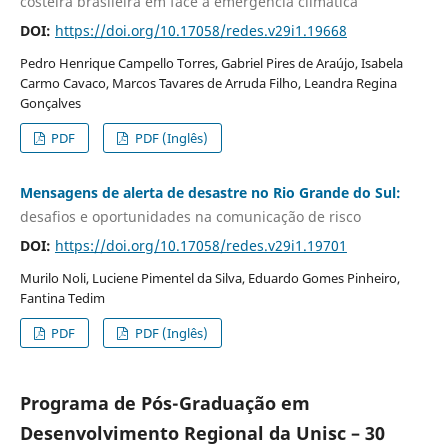
costeira brasileira em face à emergência climática
DOI:
https://doi.org/10.17058/redes.v29i1.19668
Pedro Henrique Campello Torres, Gabriel Pires de Araújo, Isabela
Carmo Cavaco, Marcos Tavares de Arruda Filho, Leandra Regina
Gonçalves
PDF
PDF (Inglês)
Mensagens de alerta de desastre no Rio Grande do Sul:
desafios e oportunidades na comunicação de risco
DOI:
https://doi.org/10.17058/redes.v29i1.19701
Murilo Noli, Luciene Pimentel da Silva, Eduardo Gomes Pinheiro,
Fantina Tedim
PDF
PDF (Inglês)
Programa de Pós-Graduação em
Desenvolvimento Regional da Unisc – 30