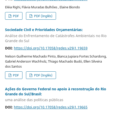
Eléia Righi, Flávia Muradas Bulhões , Elaine Biondo
PDF
PDF (Inglês)
Sociedade Civil e Prioridades Orçamentárias:
Análise do Enfrentamento de Catástrofes Ambientais no Rio
Grande do Sul
DOI:
https://doi.org/10.17058/redes.v29i1.19659
Nelson Guilherme Machado Pinto, Bianca Jupiara Fortes Schardong,
Gabriel Anderson Wachholz, Thiago Machado Budó, Ellen Silveira
dos Santos
PDF
PDF (Inglês)
Ações do Governo Federal no apoio à reconstrução do Rio
Grande do Sul/Brasil:
uma análise das políticas públicas
DOI:
https://doi.org/10.17058/redes.v29i1.19665