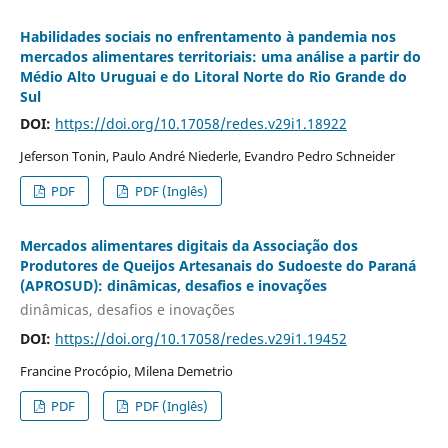
Habilidades sociais no enfrentamento à pandemia nos
mercados alimentares territoriais: uma análise a partir do
Médio Alto Uruguai e do Litoral Norte do Rio Grande do
Sul
DOI:
https://doi.org/10.17058/redes.v29i1.18922
Jeferson Tonin, Paulo André Niederle, Evandro Pedro Schneider
PDF
PDF (Inglês)
Mercados alimentares digitais da Associação dos
Produtores de Queijos Artesanais do Sudoeste do Paraná
(APROSUD): dinâmicas, desafios e inovações
dinâmicas, desafios e inovações
DOI:
https://doi.org/10.17058/redes.v29i1.19452
Francine Procópio, Milena Demetrio
PDF
PDF (Inglês)