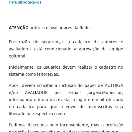
Para Bibliotecários
ATENÇÃO
autores e avaliadores da Redes,
Por razão de segurança, o cadastro de autores e
avaliadores está condicionado à aprovação da equipe
editorial.
Inicialmente, os usuários devem realizar o cadastro no
sistema como leitores/as.
Após, devem solicitar a inclusão do papel de AUTOR/A
e/ou AVALIADOR por e-mail jorgesc@unisc.br,
informando o título da revista, o login e e-mail utilizado
no cadastro para que o envio de manuscritos seja
liberado na respectiva conta.
Pedimos desculpas pelo inconveniente, mas a profusão
de perfis falsos nos obriga a adotar esse procedimento.