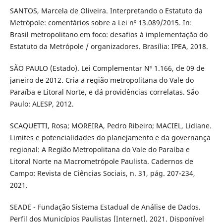
SANTOS, Marcela de Oliveira. Interpretando o Estatuto da
Metrópole: comentários sobre a Lei nº 13.089/2015. In:
Brasil metropolitano em foco: desafios à implementação do
Estatuto da Metrópole / organizadores. Brasília: IPEA, 2018.
SÃO PAULO (Estado). Lei Complementar Nº 1.166, de 09 de
janeiro de 2012. Cria a região metropolitana do Vale do
Paraíba e Litoral Norte, e dá providências correlatas. São
Paulo: ALESP, 2012.
SCAQUETTI, Rosa; MOREIRA, Pedro Ribeiro; MACIEL, Lidiane.
Limites e potencialidades do planejamento e da governança
regional: A Região Metropolitana do Vale do Paraíba e
Litoral Norte na Macrometrópole Paulista. Cadernos de
Campo: Revista de Ciências Sociais, n. 31, pág. 207-234,
2021.
SEADE - Fundação Sistema Estadual de Análise de Dados.
Perfil dos Municípios Paulistas [Internet]. 2021. Disponível