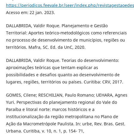
https://periodicos.feevale.br/seer/index.php/revistagestaoede
Acesso em: 22 jan. 2023.
DALLABRIDA, Valdir Roque. Planejamento e Gestão
Territorial: Aportes teórico-metodológicos como referenciais
no processo de desenvolvimento de municípios, regiões ou
territórios. Mafra, SC. Ed. da UnC, 2020.
DALLABRIDA, Valdir Roque. Teorias do desenvolvimento:
aproximações teóricas que tentam explicar as
possibilidades e desafios quanto ao desenvolvimento de
lugares, regiões, territórios ou países. Curitiba: CRV, 2017.
GOMES, Cilene; RESCHILIAN, Paulo Romano; UEHARA, Agnes
Yuri. Perspectivas do planejamento regional do Vale do
Paraíba e litoral norte: marcos históricos e a
institucionalização da região metropolitana no Plano de
Ação da Macrometrópole Paulista. In: urbe, Rev. Bras. Gest.
Urbana. Curitiba, v. 10, n. 1, p. 154- 71,