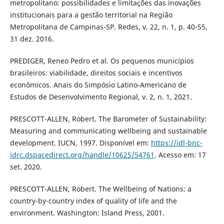
metropolitano: possibilidades e limitações das inovações
institucionais para a gestão territorial na Região
Metropolitana de Campinas-SP. Redes, v. 22, n. 1, p. 40-55,
31 dez. 2016.
PREDIGER, Reneo Pedro et al. Os pequenos municípios
brasileiros: viabilidade, direitos sociais e incentivos
econômicos. Anais do Simpósio Latino-Americano de
Estudos de Desenvolvimento Regional, v. 2, n. 1, 2021.
PRESCOTT-ALLEN, Robert. The Barometer of Sustainability:
Measuring and communicating wellbeing and sustainable
development. IUCN, 1997. Disponível em:
https://idl-bnc-
idrc.dspacedirect.org/handle/10625/54761
. Acesso em: 17
set. 2020.
PRESCOTT-ALLEN, Robert. The Wellbeing of Nations: a
country-by-country index of quality of life and the
environment. Washington: Island Press, 2001.