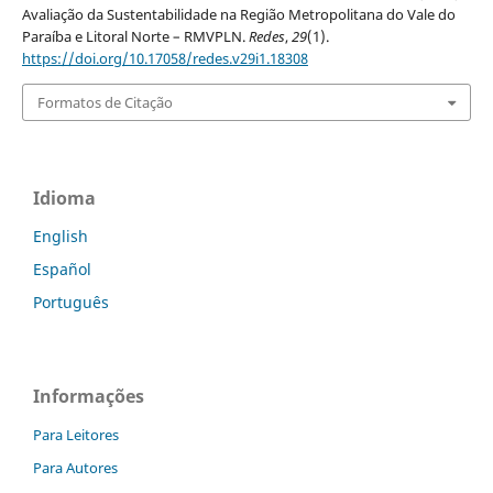
Avaliação da Sustentabilidade na Região Metropolitana do Vale do
Paraíba e Litoral Norte – RMVPLN.
Redes
,
29
(1).
https://doi.org/10.17058/redes.v29i1.18308
Formatos de Citação
Idioma
English
Español
Português
Informações
Para Leitores
Para Autores