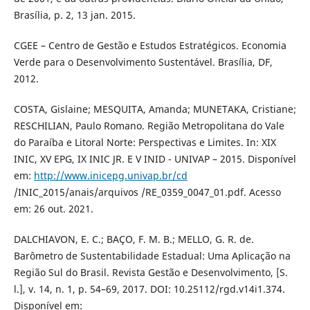
Brasília, p. 2, 13 jan. 2015.
CGEE – Centro de Gestão e Estudos Estratégicos. Economia
Verde para o Desenvolvimento Sustentável. Brasília, DF,
2012.
COSTA, Gislaine; MESQUITA, Amanda; MUNETAKA, Cristiane;
RESCHILIAN, Paulo Romano. Região Metropolitana do Vale
do Paraíba e Litoral Norte: Perspectivas e Limites. In: XIX
INIC, XV EPG, IX INIC JR. E V INID - UNIVAP – 2015. Disponível
em:
http://www.inicepg.univap.br/cd
/INIC_2015/anais/arquivos /RE_0359_0047_01.pdf. Acesso
em: 26 out. 2021.
DALCHIAVON, E. C.; BAÇO, F. M. B.; MELLO, G. R. de.
Barômetro de Sustentabilidade Estadual: Uma Aplicação na
Região Sul do Brasil. Revista Gestão e Desenvolvimento, [S.
l.], v. 14, n. 1, p. 54–69, 2017. DOI: 10.25112/rgd.v14i1.374.
Disponível em: