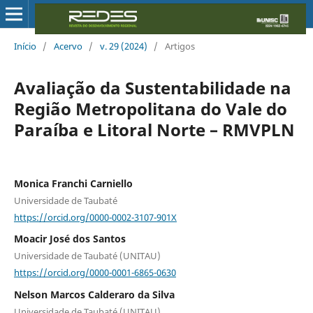
Início
/
Acervo
/
v. 29 (2024)
/
Artigos
Avaliação da Sustentabilidade na
Região Metropolitana do Vale do
Paraíba e Litoral Norte – RMVPLN
Monica Franchi Carniello
Universidade de Taubaté
https://orcid.org/0000-0002-3107-901X
Moacir José dos Santos
Universidade de Taubaté (UNITAU)
https://orcid.org/0000-0001-6865-0630
Nelson Marcos Calderaro da Silva
Universidade de Taubaté (UNITAU)