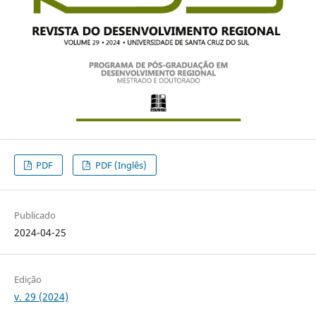
PDF
PDF (Inglês)
Publicado
2024-04-25
Edição
v. 29 (2024)