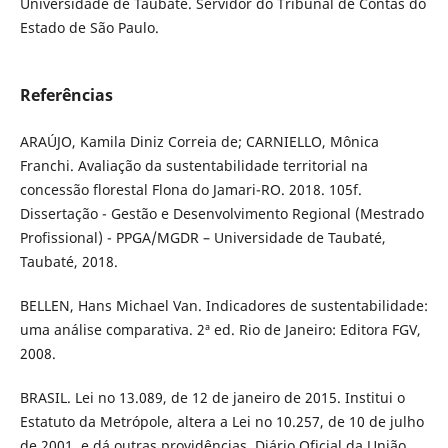
Universidade de Taubaté. Servidor do Tribunal de Contas do
Estado de São Paulo.
Referências
ARAÚJO, Kamila Diniz Correia de; CARNIELLO, Mônica
Franchi. Avaliação da sustentabilidade territorial na
concessão florestal Flona do Jamari-RO. 2018. 105f.
Dissertação - Gestão e Desenvolvimento Regional (Mestrado
Profissional) - PPGA/MGDR – Universidade de Taubaté,
Taubaté, 2018.
BELLEN, Hans Michael Van. Indicadores de sustentabilidade:
uma análise comparativa. 2ª ed. Rio de Janeiro: Editora FGV,
2008.
BRASIL. Lei no 13.089, de 12 de janeiro de 2015. Institui o
Estatuto da Metrópole, altera a Lei no 10.257, de 10 de julho
de 2001, e dá outras providências. Diário Oficial da União,