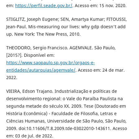
em:
https://perfil.seade.gov.br/
. Acesso em: 15 nov. 2020.
STIGLITZ, Joseph Eugene; SEN, Amartya Kumar; FITOUSSI,
Jean-Paul. Mis-measuring our lives: why gdp doesn't add
up. New York: The New Press, 2010.
THEODORO, Sergio Francisco. AGEMVALE. São Paulo,
[2015?]. Disponível em:
https://www.saopaulo.sp.gov.br/orgaos-e-
entidades/autarquias/agemvale/
. Acesso em: 24 de mar.
2022.
VIEIRA, Edson Trajano. Industrialização e políticas de
desenvolvimento regional: o Vale do Paraíba Paulista na
segunda metade do século XX. 2009. Tese (Doutorado em
História Econômica) - Faculdade de Filosofia, Letras e
Ciências Humanas, Universidade de São Paulo, São Paulo,
2009. doi:10.11606/T.8.2009.tde-03022010-143611. Acesso
em: 03 de jul. de 2022.