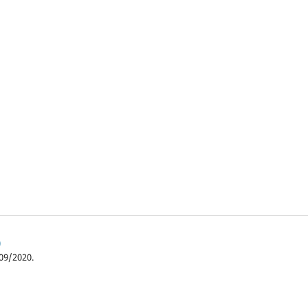
)
09/2020.