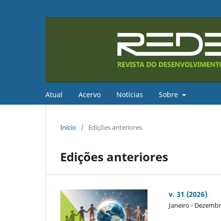
Atual
Acervo
Notícias
Sobre
Início
/
Edições anteriores
Edições anteriores
v. 31 (2026)
Janeiro - Dezemb