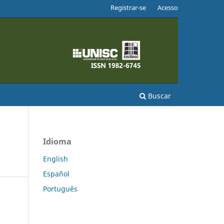
Registrar-se
Acesso
Buscar
Idioma
English
Español
Português