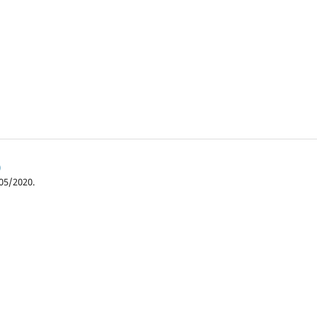
)
05/2020.