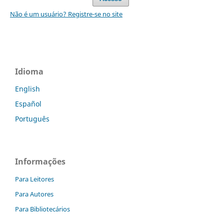
Não é um usuário? Registre-se no site
Idioma
English
Español
Português
Informações
Para Leitores
Para Autores
Para Bibliotecários