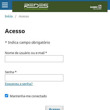
Início
/
Acesso
Acesso
* Indica campo obrigatório
Nome de usuário ou e-mail
*
Senha
*
Esqueceu a senha?
Mantenha-me conectado
Acesso