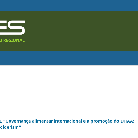
overnança alimentar internacional e a promoção do DHAA:
holderism”