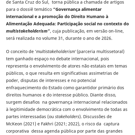
de Santa Cruz do Sul, torna pública a chamada de artigos
para o dossiê temático
“Governança alimentar
internacional e a promoção do Direito Humano à
Alimentação Adequada: Participação social no contexto do
multistakeholderism
”
, cuja publicação, em versão on-line,
será realizada no volume 31, durante o ano de 2026.
O conceito de ‘
multistakeholderism’
(parceria multissetoral)
tem ganhado espaço no debate internacional, pois
representa o envolvimento de atores não estatais em temas
públicos, o que resulta em significativas assimetrias de
poder, disputas de interesses e no potencial
enfraquecimento do Estado como garantidor primário dos
direitos humanos e do interesse público. Diante disso,
surgem desafios na governança internacional relacionados
à legitimidade democrática com o envolvimento de todas as
partes interessadas (ou
stakeholders
). Discussões de
McKeon (2021) e Fakhri (2021; 2022), o risco da captura
corporativa dessa agenda pública por parte das grandes