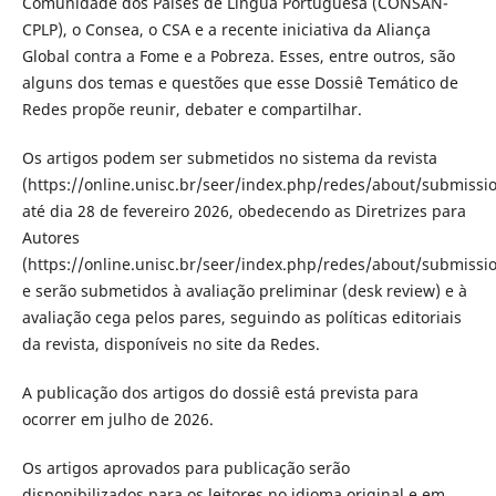
Comunidade dos Países de Língua Portuguesa (CONSAN-
CPLP), o Consea, o CSA e a recente iniciativa da Aliança
Global contra a Fome e a Pobreza.
Esses, entre outros, são
alguns dos temas e questões que esse Dossiê Temático de
Redes propõe reunir, debater e compartilhar.
Os artigos podem ser submetidos no sistema da revista
(https://online.unisc.br/seer/index.php/redes/about/submiss
até dia 28 de fevereiro 2026, obedecendo as Diretrizes para
Autores
(https://online.unisc.br/seer/index.php/redes/about/submiss
e serão submetidos à avaliação preliminar (desk review) e à
avaliação cega pelos pares, seguindo as políticas editoriais
da revista, disponíveis no site da Redes.
A publicação dos artigos do dossiê está prevista para
ocorrer em julho de 2026.
Os artigos aprovados para publicação serão
disponibilizados para os leitores no idioma original e em