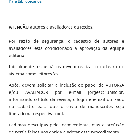
Para Bibliotecários
ATENÇÃO
autores e avaliadores da Redes,
Por razão de segurança, o cadastro de autores e
avaliadores está condicionado à aprovação da equipe
editorial.
Inicialmente, os usuários devem realizar o cadastro no
sistema como leitores/as.
Após, devem solicitar a inclusão do papel de AUTOR/A
e/ou AVALIADOR por e-mail jorgesc@unisc.br,
informando o título da revista, o login e e-mail utilizado
no cadastro para que o envio de manuscritos seja
liberado na respectiva conta.
Pedimos desculpas pelo inconveniente, mas a profusão
de perfis falsos nos obriga a adotar esse procedimento.