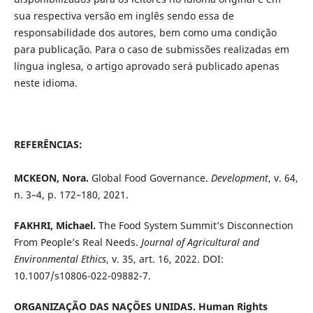
sua respectiva versão em inglês sendo essa de
responsabilidade dos autores, bem como uma condição
para publicação. Para o caso de submissões realizadas em
língua inglesa, o artigo aprovado será publicado apenas
neste idioma.
REFERÊNCIAS:
MCKEON, Nora.
Global Food Governance.
Development
, v. 64,
n. 3–4, p. 172–180, 2021.
FAKHRI, Michael.
The Food System Summit’s Disconnection
From People’s Real Needs.
Journal of Agricultural and
Environmental Ethics
, v. 35, art. 16, 2022. DOI:
10.1007/s10806-022-09882-7.
ORGANIZAÇÃO DAS NAÇÕES UNIDAS. Human Rights