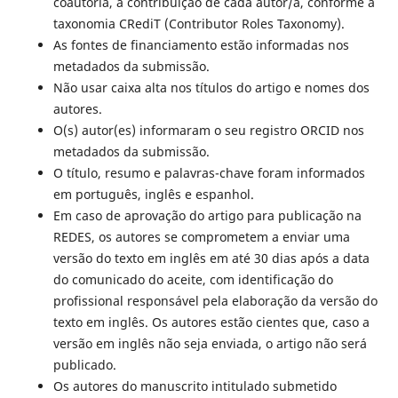
coautoria, a contribuição de cada autor/a, conforme a
taxonomia CRediT (Contributor Roles Taxonomy).
As fontes de financiamento estão informadas nos
metadados da submissão.
Não usar caixa alta nos títulos do artigo e nomes dos
autores.
O(s) autor(es) informaram o seu registro ORCID nos
metadados da submissão.
O título, resumo e palavras-chave foram informados
em português, inglês e espanhol.
Em caso de aprovação do artigo para publicação na
REDES, os autores se comprometem a enviar uma
versão do texto em inglês em até 30 dias após a data
do comunicado do aceite, com identificação do
profissional responsável pela elaboração da versão do
texto em inglês. Os autores estão cientes que, caso a
versão em inglês não seja enviada, o artigo não será
publicado.
Os autores do manuscrito intitulado submetido