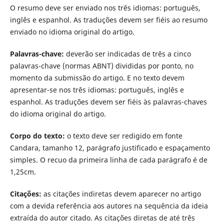
O resumo deve ser enviado nos três idiomas: português,
inglês e espanhol. As traduções devem ser fiéis ao resumo
enviado no idioma original do artigo.
Palavras-chave:
deverão ser indicadas de três a cinco
palavras-chave (normas ABNT) divididas por ponto, no
momento da submissão do artigo. E no texto devem
apresentar-se nos três idiomas: português, inglês e
espanhol. As traduções devem ser fiéis às palavras-chaves
do idioma original do artigo.
Corpo do texto:
o texto deve ser redigido em fonte
Candara, tamanho 12, parágrafo justificado e espaçamento
simples. O recuo da primeira linha de cada parágrafo é de
1,25cm.
Citações:
as citações indiretas devem aparecer no artigo
com a devida referência aos autores na sequência da ideia
extraída do autor citado. As citações diretas de até três