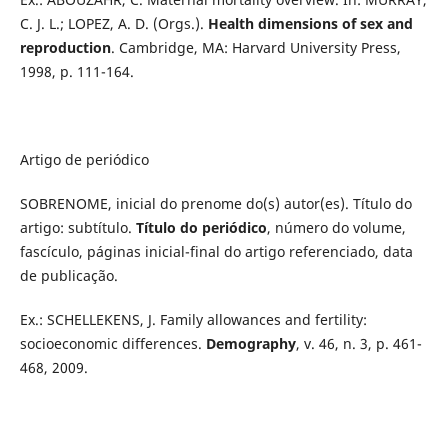
C. J. L.; LOPEZ, A. D. (Orgs.).
Health dimensions of sex and
reproduction
. Cambridge, MA: Harvard University Press,
1998, p. 111-164.
Artigo de periódico
SOBRENOME, inicial do prenome do(s) autor(es). Título do
artigo: subtítulo.
Título do periódico
, número do volume,
fascículo, páginas inicial-final do artigo referenciado, data
de publicação.
Ex.: SCHELLEKENS, J. Family allowances and fertility:
socioeconomic differences.
Demography
, v. 46, n. 3, p. 461-
468, 2009.