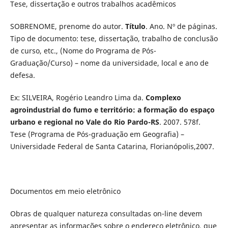
Tese, dissertação e outros trabalhos acadêmicos
SOBRENOME, prenome do autor.
Título
. Ano. Nº de páginas.
Tipo de documento: tese, dissertação, trabalho de conclusão
de curso, etc., (Nome do Programa de Pós-
Graduação/Curso) – nome da universidade, local e ano de
defesa.
Ex: SILVEIRA, Rogério Leandro Lima da.
Complexo
agroindustrial do fumo e território: a formação do espaço
urbano e regional no Vale do Rio Pardo-RS
. 2007. 578f.
Tese (Programa de Pós-graduação em Geografia) –
Universidade Federal de Santa Catarina, Florianópolis,2007.
Documentos em meio eletrônico
Obras de qualquer natureza consultadas on-line devem
apresentar as informações sobre o endereço eletrônico, que