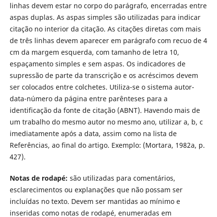
linhas devem estar no corpo do parágrafo, encerradas entre
aspas duplas. As aspas simples são utilizadas para indicar
citação no interior da citação. As citações diretas com mais
de três linhas devem aparecer em parágrafo com recuo de 4
cm da margem esquerda, com tamanho de letra 10,
espaçamento simples e sem aspas. Os indicadores de
supressão de parte da transcrição e os acréscimos devem
ser colocados entre colchetes. Utiliza-se o sistema autor-
data-número da página entre parênteses para a
identificação da fonte de citação (ABNT). Havendo mais de
um trabalho do mesmo autor no mesmo ano, utilizar a, b, c
imediatamente após a data, assim como na lista de
Referências, ao final do artigo. Exemplo: (Mortara, 1982a, p.
427).
Notas de rodapé:
são utilizadas para comentários,
esclarecimentos ou explanações que não possam ser
incluídas no texto. Devem ser mantidas ao mínimo e
inseridas como notas de rodapé, enumeradas em