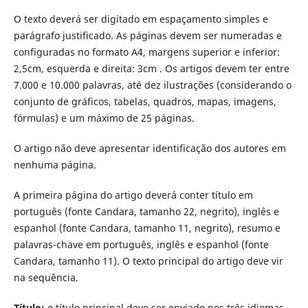
O texto deverá ser digitado em espaçamento simples e
parágrafo justificado. As páginas devem ser numeradas e
configuradas no formato A4, margens superior e inferior:
2,5cm, esquerda e direita: 3cm . Os artigos devem ter entre
7.000 e 10.000 palavras, até dez ilustrações (considerando o
conjunto de gráficos, tabelas, quadros, mapas, imagens,
fórmulas) e um máximo de 25 páginas.
O artigo não deve apresentar identificação dos autores em
nenhuma página.
A primeira página do artigo deverá conter título em
português (fonte Candara, tamanho 22, negrito), inglês e
espanhol (fonte Candara, tamanho 11, negrito), resumo e
palavras-chave em português, inglês e espanhol (fonte
Candara, tamanho 11). O texto principal do artigo deve vir
na sequência.
Título:
o título principal deve ser enviado nos três idiomas,