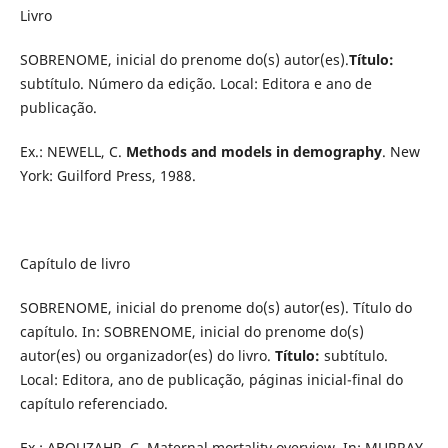
Livro
SOBRENOME, inicial do prenome do(s) autor(es).
Título:
subtítulo. Número da edição. Local: Editora e ano de
publicação.
Ex.: NEWELL, C.
Methods and models in demography
. New
York: Guilford Press, 1988.
Capítulo de livro
SOBRENOME, inicial do prenome do(s) autor(es). Título do
capítulo. In: SOBRENOME, inicial do prenome do(s)
autor(es) ou organizador(es) do livro.
Título:
subtítulo.
Local: Editora, ano de publicação, páginas inicial-final do
capítulo referenciado.
Ex.: ABOUZAHR, C. Maternal mortality overview. In: MURRAY,