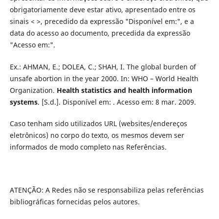
obrigatoriamente deve estar ativo, apresentado entre os
sinais < >, precedido da expressão "Disponível em:", e a
data do acesso ao documento, precedida da expressão
"Acesso em:".
Ex.: AHMAN, E.; DOLEA, C.; SHAH, I. The global burden of
unsafe abortion in the year 2000. In: WHO – World Health
Organization.
Health statistics and health information
systems
. [S.d.]. Disponível em: . Acesso em: 8 mar. 2009.
Caso tenham sido utilizados URL (websites/endereços
eletrônicos) no corpo do texto, os mesmos devem ser
informados de modo completo nas Referências.
ATENÇÃO: A Redes não se responsabiliza pelas referências
bibliográficas fornecidas pelos autores.