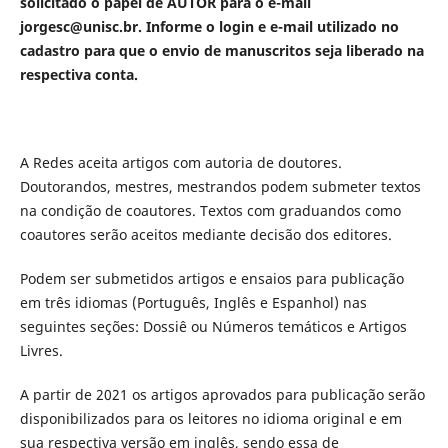
solicitado o papel de AUTOR para o e-mail
jorgesc@unisc.br. Informe o login e e-mail utilizado no
cadastro para que o envio de manuscritos seja liberado na
respectiva conta.
A Redes aceita artigos com autoria de doutores.
Doutorandos, mestres, mestrandos podem submeter textos
na condição de coautores. Textos com graduandos como
coautores serão aceitos mediante decisão dos editores.
Podem ser submetidos artigos e ensaios para publicação
em três idiomas (Português, Inglês e Espanhol) nas
seguintes seções: Dossiê ou Números temáticos e Artigos
Livres.
A partir de 2021 os artigos aprovados para publicação serão
disponibilizados para os leitores no idioma original e em
sua respectiva versão em inglês, sendo essa de