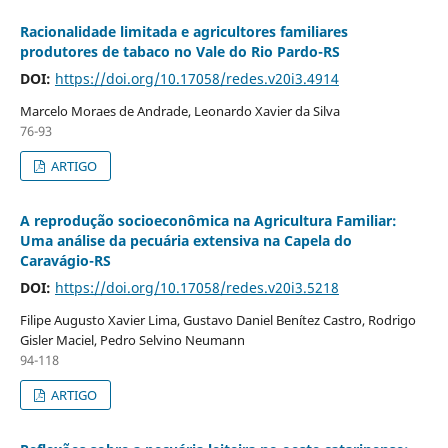
Racionalidade limitada e agricultores familiares
produtores de tabaco no Vale do Rio Pardo-RS
DOI:
https://doi.org/10.17058/redes.v20i3.4914
Marcelo Moraes de Andrade, Leonardo Xavier da Silva
76-93
ARTIGO
A reprodução socioeconômica na Agricultura Familiar:
Uma análise da pecuária extensiva na Capela do
Caravágio-RS
DOI:
https://doi.org/10.17058/redes.v20i3.5218
Filipe Augusto Xavier Lima, Gustavo Daniel Benítez Castro, Rodrigo
Gisler Maciel, Pedro Selvino Neumann
94-118
ARTIGO