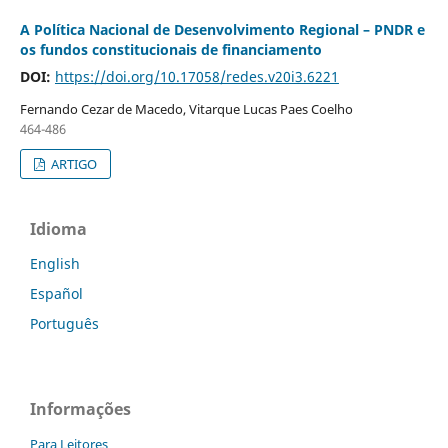
A Política Nacional de Desenvolvimento Regional – PNDR e
os fundos constitucionais de financiamento
DOI:
https://doi.org/10.17058/redes.v20i3.6221
Fernando Cezar de Macedo, Vitarque Lucas Paes Coelho
464-486
ARTIGO
Idioma
English
Español
Português
Informações
Para Leitores