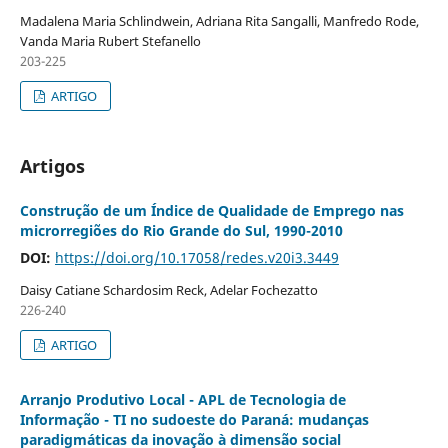
Madalena Maria Schlindwein, Adriana Rita Sangalli, Manfredo Rode,
Vanda Maria Rubert Stefanello
203-225
ARTIGO
Artigos
Construção de um Índice de Qualidade de Emprego nas
microrregiões do Rio Grande do Sul, 1990-2010
DOI:
https://doi.org/10.17058/redes.v20i3.3449
Daisy Catiane Schardosim Reck, Adelar Fochezatto
226-240
ARTIGO
Arranjo Produtivo Local - APL de Tecnologia de
Informação - TI no sudoeste do Paraná: mudanças
paradigmáticas da inovação à dimensão social