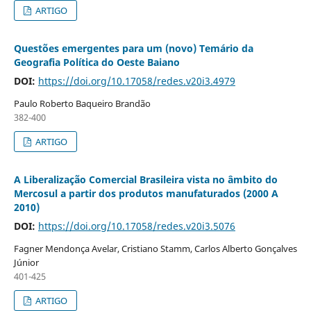
ARTIGO
Questões emergentes para um (novo) Temário da
Geografia Política do Oeste Baiano
DOI:
https://doi.org/10.17058/redes.v20i3.4979
Paulo Roberto Baqueiro Brandão
382-400
ARTIGO
A Liberalização Comercial Brasileira vista no âmbito do
Mercosul a partir dos produtos manufaturados (2000 A
2010)
DOI:
https://doi.org/10.17058/redes.v20i3.5076
Fagner Mendonça Avelar, Cristiano Stamm, Carlos Alberto Gonçalves
Júnior
401-425
ARTIGO