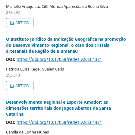
Michelle Araújo Luz Cilli, Monica Aparecida da Rocha Silva
275-292
ARTIGO
O Instituto Jurídico da Indicação Geográfica na promoção
do Desenvolvimento Regional: o caso dos cristais
artesanais da Região de Blumenau
DOI:
https://doi.org/10.17058/redes.v20i3.4381
Patricia Luiza Kegel, Suelen Carls
293-313
ARTIGO
Desenvolvimento Regional e Esporte Amador: as
dimensões territoriais dos Jogos Abertos de Santa
Catarina
DOI:
https://doi.org/10.17058/redes.v20i3.4471
Camila da Cunha Nunes