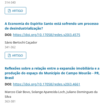
314-340
ARTIGO
A Economia do Espírito Santo está sofrendo um processo
de desindustrialização?
DOI:
https://doi.org/10.17058/redes.v20i3.4575
Sávio Bertochi Caçador
341-362
ARTIGO
Reflexões sobre a relação entre a expansão imobiliária e a
produção do espaço do Município de Campo Mourão - PR,
Brasil
DOI:
https://doi.org/10.17058/redes.v20i3.4661
Marcos Clair Bovo, Solange Aparecida Loch, Juliano Domingues da
Silva
363-381