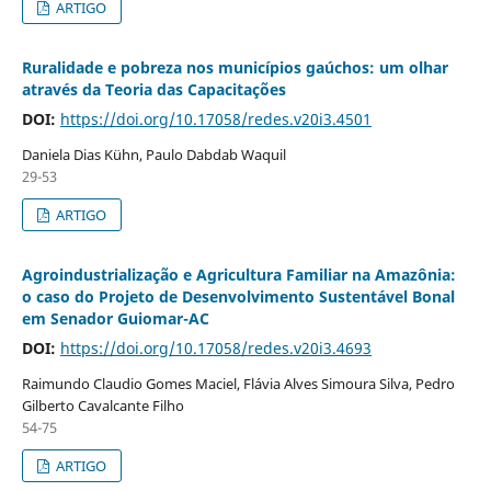
ARTIGO
Ruralidade e pobreza nos municípios gaúchos: um olhar
através da Teoria das Capacitações
DOI:
https://doi.org/10.17058/redes.v20i3.4501
Daniela Dias Kühn, Paulo Dabdab Waquil
29-53
ARTIGO
Agroindustrialização e Agricultura Familiar na Amazônia:
o caso do Projeto de Desenvolvimento Sustentável Bonal
em Senador Guiomar-AC
DOI:
https://doi.org/10.17058/redes.v20i3.4693
Raimundo Claudio Gomes Maciel, Flávia Alves Simoura Silva, Pedro
Gilberto Cavalcante Filho
54-75
ARTIGO