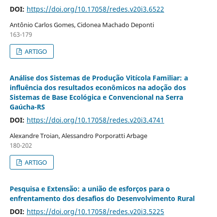
DOI:
https://doi.org/10.17058/redes.v20i3.6522
Antônio Carlos Gomes, Cidonea Machado Deponti
163-179
ARTIGO
Análise dos Sistemas de Produção Vitícola Familiar: a
influência dos resultados econômicos na adoção dos
Sistemas de Base Ecológica e Convencional na Serra
Gaúcha-RS
DOI:
https://doi.org/10.17058/redes.v20i3.4741
Alexandre Troian, Alessandro Porporatti Arbage
180-202
ARTIGO
Pesquisa e Extensão: a união de esforços para o
enfrentamento dos desafios do Desenvolvimento Rural
DOI:
https://doi.org/10.17058/redes.v20i3.5225