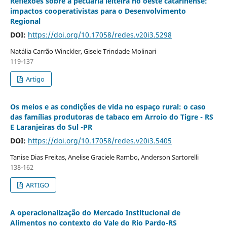
Reflexões sobre a pecuária leiteira no oeste catarinense:
impactos cooperativistas para o Desenvolvimento
Regional
DOI:
https://doi.org/10.17058/redes.v20i3.5298
Natália Carrão Winckler, Gisele Trindade Molinari
119-137
Artigo
Os meios e as condições de vida no espaço rural: o caso
das famílias produtoras de tabaco em Arroio do Tigre - RS
E Laranjeiras do Sul -PR
DOI:
https://doi.org/10.17058/redes.v20i3.5405
Tanise Dias Freitas, Anelise Graciele Rambo, Anderson Sartorelli
138-162
ARTIGO
A operacionalização do Mercado Institucional de
Alimentos no contexto do Vale do Rio Pardo-RS