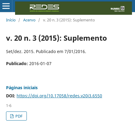
Início
/
Acervo
/
v. 20 n. 3 (2015): Suplemento
v. 20 n. 3 (2015): Suplemento
Set/dez. 2015. Publicado em 7/01/2016.
Publicado:
2016-01-07
Páginas iniciais
DOI:
https://doi.org/10.17058/redes.v20i3.6550
1-6
PDF