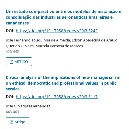
Um estudo comparativo entre os modelos de instalação e
consolidação das indústrias aeronáuticas brasileiras e
canadenses
DOI:
https://doi.org/10.17058/redes.v20i3.5242
José Fernando Touguinha de Almeida, Edson Aparecida de Araujo
Querido Oliveira, Marcela Barbosa de Moraes
426-442
ARTIGO
Critical analysis of the implications of new managerialism
on ethical, democratic and professional values in public
service
DOI:
https://doi.org/10.17058/redes.v20i3.6117
Jose G. Vargas-Hernández
443-463
Artigo