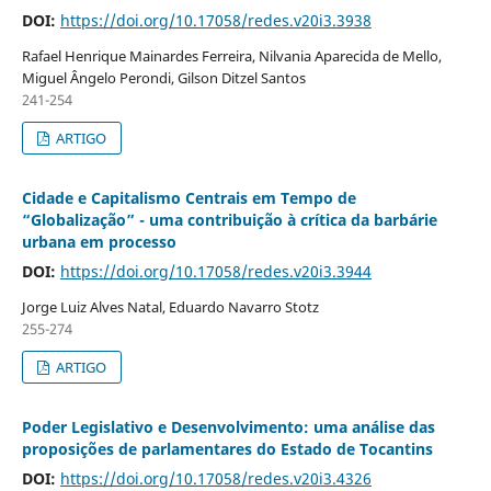
DOI:
https://doi.org/10.17058/redes.v20i3.3938
Rafael Henrique Mainardes Ferreira, Nilvania Aparecida de Mello,
Miguel Ângelo Perondi, Gilson Ditzel Santos
241-254
ARTIGO
Cidade e Capitalismo Centrais em Tempo de
“Globalização” - uma contribuição à crítica da barbárie
urbana em processo
DOI:
https://doi.org/10.17058/redes.v20i3.3944
Jorge Luiz Alves Natal, Eduardo Navarro Stotz
255-274
ARTIGO
Poder Legislativo e Desenvolvimento: uma análise das
proposições de parlamentares do Estado de Tocantins
DOI:
https://doi.org/10.17058/redes.v20i3.4326