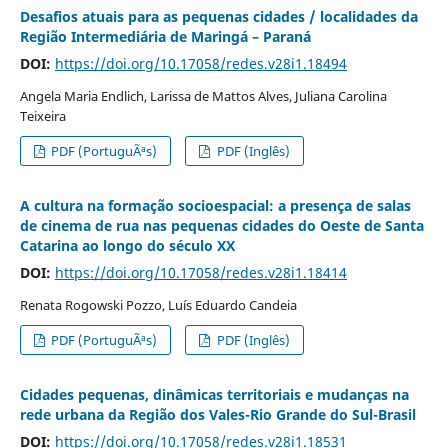
Desafios atuais para as pequenas cidades / localidades da
Região Intermediária de Maringá – Paraná
DOI:
https://doi.org/10.17058/redes.v28i1.18494
Angela Maria Endlich, Larissa de Mattos Alves, Juliana Carolina
Teixeira
PDF (PortuguÃªs)
PDF (Inglês)
A cultura na formação socioespacial: a presença de salas
de cinema de rua nas pequenas cidades do Oeste de Santa
Catarina ao longo do século XX
DOI:
https://doi.org/10.17058/redes.v28i1.18414
Renata Rogowski Pozzo, Luís Eduardo Candeia
PDF (PortuguÃªs)
PDF (Inglês)
Cidades pequenas, dinâmicas territoriais e mudanças na
rede urbana da Região dos Vales-Rio Grande do Sul-Brasil
DOI:
https://doi.org/10.17058/redes.v28i1.18531