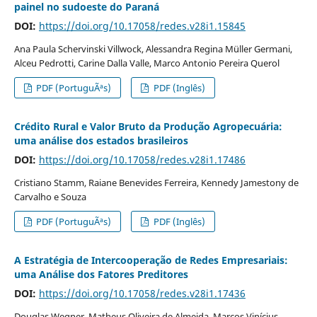
painel no sudoeste do Paraná
DOI:
https://doi.org/10.17058/redes.v28i1.15845
Ana Paula Schervinski Villwock, Alessandra Regina Müller Germani,
Alceu Pedrotti, Carine Dalla Valle, Marco Antonio Pereira Querol
PDF (PortuguÃªs)
PDF (Inglês)
Crédito Rural e Valor Bruto da Produção Agropecuária:
uma análise dos estados brasileiros
DOI:
https://doi.org/10.17058/redes.v28i1.17486
Cristiano Stamm, Raiane Benevides Ferreira, Kennedy Jamestony de
Carvalho e Souza
PDF (PortuguÃªs)
PDF (Inglês)
A Estratégia de Intercooperação de Redes Empresariais:
uma Análise dos Fatores Preditores
DOI:
https://doi.org/10.17058/redes.v28i1.17436
Douglas Wegner, Matheus Oliveira de Almeida, Marcos Vinícius