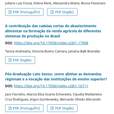
Juliano Luiz Fossá, Arlene Renk, Alessandra Matte, Bruna Pessinato
PDF (PortuguÃªs)
PDF (Inglês)
A contribuição das cadeias curtas de abastecimento
alimentar na formação da renda agrícola de diferentes
sistemas de produção no Brasil
DOI:
https://doi.org/10.17058/redes.v28i1.17908
Tanice Andreatta, Simone Bueno Camara, Janaína Balk Brandão
PDF (Inglês)
Pós-Graduação Lato Sensu: como alinhar as demandas
regionais e a vocação das instituições de ensino superior?
DOI:
https://doi.org/10.17058/redes.v28i1.16711
Jacir Favretto, Marcia Elisa Soares Echeveste, Claudia Medianeira
Cruz Rodrigues, Argos Gumbowsky, Bernardo Sfredo Miorando
PDF (PortuguÃªs)
PDF (Inglês)