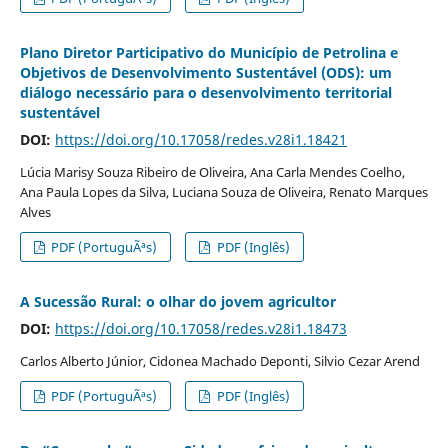
Plano Diretor Participativo do Município de Petrolina e
Objetivos de Desenvolvimento Sustentável (ODS): um
diálogo necessário para o desenvolvimento territorial
sustentável
DOI:
https://doi.org/10.17058/redes.v28i1.18421
Lúcia Marisy Souza Ribeiro de Oliveira, Ana Carla Mendes Coelho,
Ana Paula Lopes da Silva, Luciana Souza de Oliveira, Renato Marques
Alves
PDF (PortuguÃªs)
PDF (Inglês)
A Sucessão Rural: o olhar do jovem agricultor
DOI:
https://doi.org/10.17058/redes.v28i1.18473
Carlos Alberto Júnior, Cidonea Machado Deponti, Silvio Cezar Arend
PDF (PortuguÃªs)
PDF (Inglês)