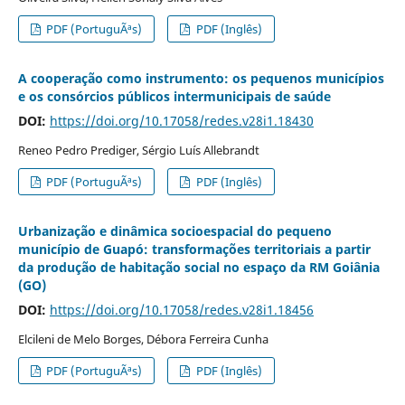
PDF (PortuguÃªs)
PDF (Inglês)
A cooperação como instrumento: os pequenos municípios
e os consórcios públicos intermunicipais de saúde
DOI:
https://doi.org/10.17058/redes.v28i1.18430
Reneo Pedro Prediger, Sérgio Luís Allebrandt
PDF (PortuguÃªs)
PDF (Inglês)
Urbanização e dinâmica socioespacial do pequeno
município de Guapó: transformações territoriais a partir
da produção de habitação social no espaço da RM Goiânia
(GO)
DOI:
https://doi.org/10.17058/redes.v28i1.18456
Elcileni de Melo Borges, Débora Ferreira Cunha
PDF (PortuguÃªs)
PDF (Inglês)