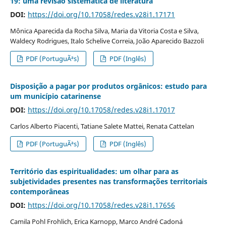
19: uma revisão sistemática de literatura
DOI:
https://doi.org/10.17058/redes.v28i1.17171
Mônica Aparecida da Rocha Silva, Maria da Vitoria Costa e Silva,
Waldecy Rodrigues, Italo Schelive Correia, João Aparecido Bazzoli
PDF (PortuguÃªs)
PDF (Inglês)
Disposição a pagar por produtos orgânicos: estudo para
um município catarinense
DOI:
https://doi.org/10.17058/redes.v28i1.17017
Carlos Alberto Piacenti, Tatiane Salete Mattei, Renata Cattelan
PDF (PortuguÃªs)
PDF (Inglês)
Território das espiritualidades: um olhar para as
subjetividades presentes nas transformações territoriais
contemporâneas
DOI:
https://doi.org/10.17058/redes.v28i1.17656
Camila Pohl Frohlich, Erica Karnopp, Marco André Cadoná