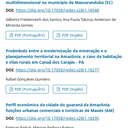
multidimensional no município de Massaranduba (SC)
DOI:
https://doi.org/10.17058/redes.v28i1.18548
Gilberto Friedenreich dos Santos, Ana Paula Tabosa, Anderson de
Miranda Gomes
PDF (PortuguÃªs)
PDF (Inglês)
Preâmbulo entre a modernização da mineração e o
planejamento territorial na Amazônia: o caso da habitação
e vilas rurais em Canaã dos Carajás - PA
DOI:
https://doi.org/10.17058/redes.v28i1.18277
Rafael Gonçalves Gumiero
PDF (PortuguÃªs)
PDF (Inglês)
Perfil econômico da cidade do guaraná da Amazônia:
funções urbanas comerciais e turísticas de Maués (AM)
DOI:
https://doi.org/10.17058/redes.v28i1.18295
Estevan Bartoli, Messias Barbosa Ramos