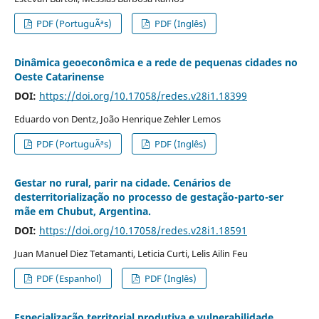
PDF (PortuguÃªs)
PDF (Inglês)
Dinâmica geoeconômica e a rede de pequenas cidades no
Oeste Catarinense
DOI:
https://doi.org/10.17058/redes.v28i1.18399
Eduardo von Dentz, João Henrique Zehler Lemos
PDF (PortuguÃªs)
PDF (Inglês)
Gestar no rural, parir na cidade. Cenários de
desterritorialização no processo de gestação-parto-ser
mãe em Chubut, Argentina.
DOI:
https://doi.org/10.17058/redes.v28i1.18591
Juan Manuel Diez Tetamanti, Leticia Curti, Lelis Ailin Feu
PDF (Espanhol)
PDF (Inglês)
Especialização territorial produtiva e vulnerabilidade