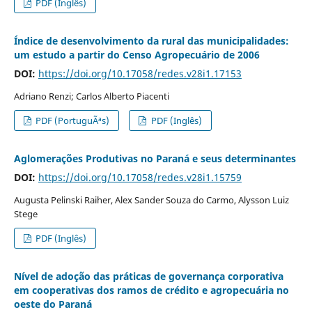
PDF (Inglês)
Índice de desenvolvimento da rural das municipalidades:
um estudo a partir do Censo Agropecuário de 2006
DOI:
https://doi.org/10.17058/redes.v28i1.17153
Adriano Renzi; Carlos Alberto Piacenti
PDF (PortuguÃªs)
PDF (Inglês)
Aglomerações Produtivas no Paraná e seus determinantes
DOI:
https://doi.org/10.17058/redes.v28i1.15759
Augusta Pelinski Raiher, Alex Sander Souza do Carmo, Alysson Luiz
Stege
PDF (Inglês)
Nível de adoção das práticas de governança corporativa
em cooperativas dos ramos de crédito e agropecuária no
oeste do Paraná