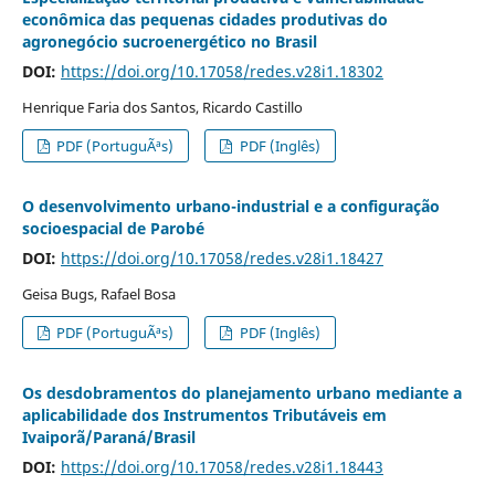
econômica das pequenas cidades produtivas do
agronegócio sucroenergético no Brasil
DOI:
https://doi.org/10.17058/redes.v28i1.18302
Henrique Faria dos Santos, Ricardo Castillo
PDF (PortuguÃªs)
PDF (Inglês)
O desenvolvimento urbano-industrial e a configuração
socioespacial de Parobé
DOI:
https://doi.org/10.17058/redes.v28i1.18427
Geisa Bugs, Rafael Bosa
PDF (PortuguÃªs)
PDF (Inglês)
Os desdobramentos do planejamento urbano mediante a
aplicabilidade dos Instrumentos Tributáveis em
Ivaiporã/Paraná/Brasil
DOI:
https://doi.org/10.17058/redes.v28i1.18443