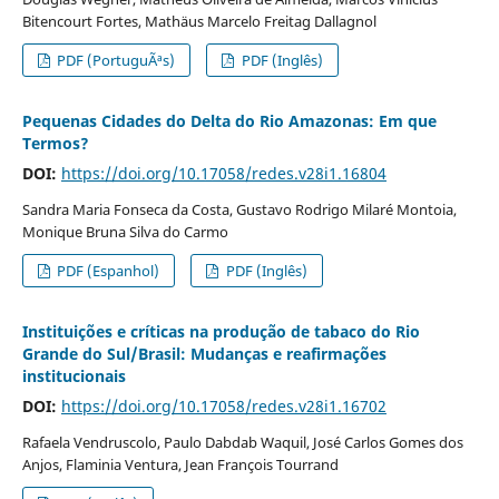
Bitencourt Fortes, Mathäus Marcelo Freitag Dallagnol
PDF (PortuguÃªs)
PDF (Inglês)
Pequenas Cidades do Delta do Rio Amazonas: Em que
Termos?
DOI:
https://doi.org/10.17058/redes.v28i1.16804
Sandra Maria Fonseca da Costa, Gustavo Rodrigo Milaré Montoia,
Monique Bruna Silva do Carmo
PDF (Espanhol)
PDF (Inglês)
Instituições e críticas na produção de tabaco do Rio
Grande do Sul/Brasil: Mudanças e reafirmações
institucionais
DOI:
https://doi.org/10.17058/redes.v28i1.16702
Rafaela Vendruscolo, Paulo Dabdab Waquil, José Carlos Gomes dos
Anjos, Flaminia Ventura, Jean François Tourrand