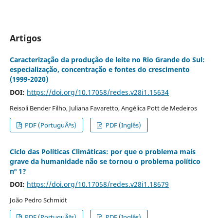
Artigos
Caracterização da produção de leite no Rio Grande do Sul:
especialização, concentração e fontes do crescimento
(1999-2020)
DOI:
https://doi.org/10.17058/redes.v28i1.15634
Reisoli Bender Filho, Juliana Favaretto, Angélica Pott de Medeiros
PDF (PortuguÃªs)
PDF (Inglês)
Ciclo das Políticas Climáticas: por que o problema mais
grave da humanidade não se tornou o problema político
nº 1?
DOI:
https://doi.org/10.17058/redes.v28i1.18679
João Pedro Schmidt
PDF (PortuguÃªs)
PDF (Inglês)