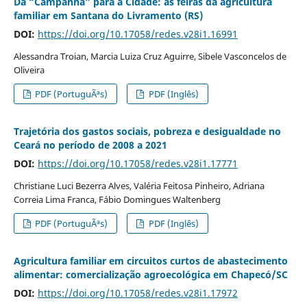
Da “Campanha” para a Cidade: as feiras da agricultura
familiar em Santana do Livramento (RS)
DOI:
https://doi.org/10.17058/redes.v28i1.16991
Alessandra Troian, Marcia Luiza Cruz Aguirre, Sibele Vasconcelos de
Oliveira
PDF (PortuguÃªs)
PDF (Inglês)
Trajetória dos gastos sociais, pobreza e desigualdade no
Ceará no período de 2008 a 2021
DOI:
https://doi.org/10.17058/redes.v28i1.17771
Christiane Luci Bezerra Alves, Valéria Feitosa Pinheiro, Adriana
Correia Lima Franca, Fábio Domingues Waltenberg
PDF (PortuguÃªs)
PDF (Inglês)
Agricultura familiar em circuitos curtos de abastecimento
alimentar: comercialização agroecológica em Chapecó/SC
DOI:
https://doi.org/10.17058/redes.v28i1.17972