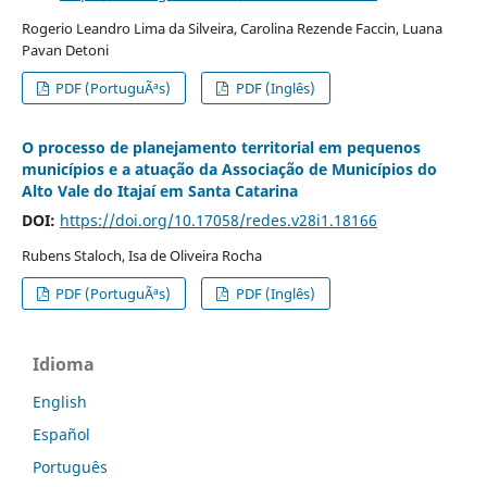
Rogerio Leandro Lima da Silveira, Carolina Rezende Faccin, Luana
Pavan Detoni
PDF (PortuguÃªs)
PDF (Inglês)
O processo de planejamento territorial em pequenos
municípios e a atuação da Associação de Municípios do
Alto Vale do Itajaí em Santa Catarina
DOI:
https://doi.org/10.17058/redes.v28i1.18166
Rubens Staloch, Isa de Oliveira Rocha
PDF (PortuguÃªs)
PDF (Inglês)
Idioma
English
Español
Português