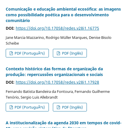
Comunicação e educação ambiental ecosófica: as imagens
como possibilidade poética para o desenvolvimento
comunitário
DOI:
https://doi.org/10.17058/redes.v28i1.16775
Jane Marcia Mazzarino, Rodrigo Müller Marques, Denise Bisolo
Scheibe
PDF (PortuguÃªs)
PDF (Inglês)
Contexto histórico das formas de organização da
produção: repercussões organizacionais e sociais
DOI:
https://doi.org/10.17058/redes.v28i1.17928
Fernando Batista Bandeira da Fontoura, Fernando Guilherme
Tenório, Sergio Luis Allebrandt
PDF (PortuguÃªs)
PDF (Inglês)
A institucionalização da agenda 2030 em tempos de covid-