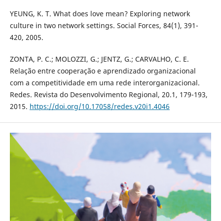
YEUNG, K. T. What does love mean? Exploring network
culture in two network settings. Social Forces, 84(1), 391-
420, 2005.
ZONTA, P. C.; MOLOZZI, G.; JENTZ, G.; CARVALHO, C. E.
Relação entre cooperação e aprendizado organizacional
com a competitividade em uma rede interorganizacional.
Redes. Revista do Desenvolvimento Regional, 20.1, 179-193,
2015.
https://doi.org/10.17058/redes.v20i1.4046