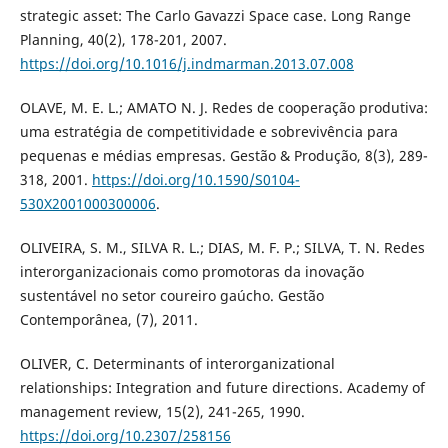
strategic asset: The Carlo Gavazzi Space case. Long Range
Planning, 40(2), 178-201, 2007.
https://doi.org/10.1016/j.indmarman.2013.07.008
OLAVE, M. E. L.; AMATO N. J. Redes de cooperação produtiva:
uma estratégia de competitividade e sobrevivência para
pequenas e médias empresas. Gestão & Produção, 8(3), 289-
318, 2001.
https://doi.org/10.1590/S0104-
530X2001000300006
.
OLIVEIRA, S. M., SILVA R. L.; DIAS, M. F. P.; SILVA, T. N. Redes
interorganizacionais como promotoras da inovação
sustentável no setor coureiro gaúcho. Gestão
Contemporânea, (7), 2011.
OLIVER, C. Determinants of interorganizational
relationships: Integration and future directions. Academy of
management review, 15(2), 241-265, 1990.
https://doi.org/10.2307/258156