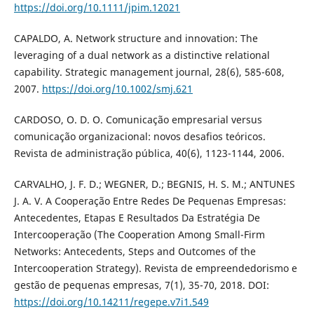
https://doi.org/10.1111/jpim.12021
CAPALDO, A. Network structure and innovation: The
leveraging of a dual network as a distinctive relational
capability. Strategic management journal, 28(6), 585-608,
2007.
https://doi.org/10.1002/smj.621
CARDOSO, O. D. O. Comunicação empresarial versus
comunicação organizacional: novos desafios teóricos.
Revista de administração pública, 40(6), 1123-1144, 2006.
CARVALHO, J. F. D.; WEGNER, D.; BEGNIS, H. S. M.; ANTUNES
J. A. V. A Cooperação Entre Redes De Pequenas Empresas:
Antecedentes, Etapas E Resultados Da Estratégia De
Intercooperação (The Cooperation Among Small-Firm
Networks: Antecedents, Steps and Outcomes of the
Intercooperation Strategy). Revista de empreendedorismo e
gestão de pequenas empresas, 7(1), 35-70, 2018. DOI:
https://doi.org/10.14211/regepe.v7i1.549