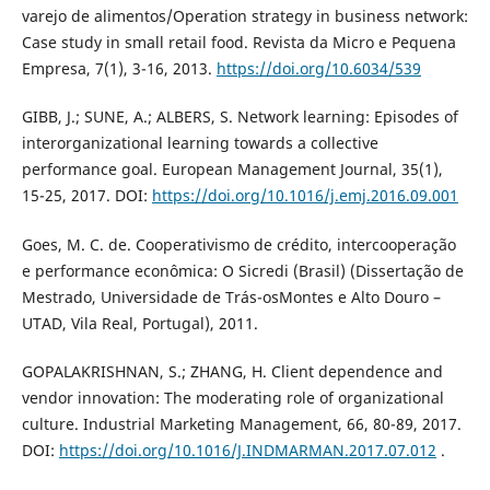
varejo de alimentos/Operation strategy in business network:
Case study in small retail food. Revista da Micro e Pequena
Empresa, 7(1), 3-16, 2013.
https://doi.org/10.6034/539
GIBB, J.; SUNE, A.; ALBERS, S. Network learning: Episodes of
interorganizational learning towards a collective
performance goal. European Management Journal, 35(1),
15-25, 2017. DOI:
https://doi.org/10.1016/j.emj.2016.09.001
Goes, M. C. de. Cooperativismo de crédito, intercooperação
e performance econômica: O Sicredi (Brasil) (Dissertação de
Mestrado, Universidade de Trás-osMontes e Alto Douro –
UTAD, Vila Real, Portugal), 2011.
GOPALAKRISHNAN, S.; ZHANG, H. Client dependence and
vendor innovation: The moderating role of organizational
culture. Industrial Marketing Management, 66, 80-89, 2017.
DOI:
https://doi.org/10.1016/J.INDMARMAN.2017.07.012
.