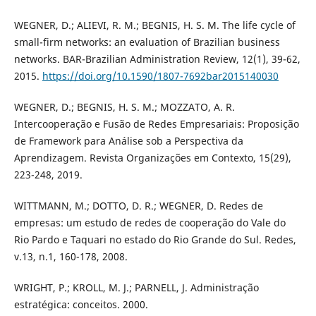
WEGNER, D.; ALIEVI, R. M.; BEGNIS, H. S. M. The life cycle of
small-firm networks: an evaluation of Brazilian business
networks. BAR-Brazilian Administration Review, 12(1), 39-62,
2015.
https://doi.org/10.1590/1807-7692bar2015140030
WEGNER, D.; BEGNIS, H. S. M.; MOZZATO, A. R.
Intercooperação e Fusão de Redes Empresariais: Proposição
de Framework para Análise sob a Perspectiva da
Aprendizagem. Revista Organizações em Contexto, 15(29),
223-248, 2019.
WITTMANN, M.; DOTTO, D. R.; WEGNER, D. Redes de
empresas: um estudo de redes de cooperação do Vale do
Rio Pardo e Taquari no estado do Rio Grande do Sul. Redes,
v.13, n.1, 160-178, 2008.
WRIGHT, P.; KROLL, M. J.; PARNELL, J. Administração
estratégica: conceitos. 2000.