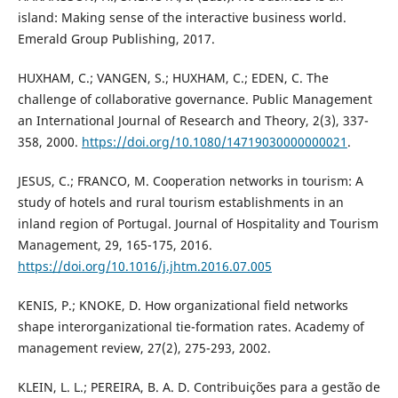
island: Making sense of the interactive business world.
Emerald Group Publishing, 2017.
HUXHAM, C.; VANGEN, S.; HUXHAM, C.; EDEN, C. The
challenge of collaborative governance. Public Management
an International Journal of Research and Theory, 2(3), 337-
358, 2000.
https://doi.org/10.1080/14719030000000021
.
JESUS, C.; FRANCO, M. Cooperation networks in tourism: A
study of hotels and rural tourism establishments in an
inland region of Portugal. Journal of Hospitality and Tourism
Management, 29, 165-175, 2016.
https://doi.org/10.1016/j.jhtm.2016.07.005
KENIS, P.; KNOKE, D. How organizational field networks
shape interorganizational tie-formation rates. Academy of
management review, 27(2), 275-293, 2002.
KLEIN, L. L.; PEREIRA, B. A. D. Contribuições para a gestão de