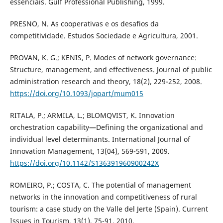
essenciais. Gulf Professional Publishing, 1999.
PRESNO, N. As cooperativas e os desafios da
competitividade. Estudos Sociedade e Agricultura, 2001.
PROVAN, K. G.; KENIS, P. Modes of network governance:
Structure, management, and effectiveness. Journal of public
administration research and theory, 18(2), 229-252, 2008.
https://doi.org/10.1093/jopart/mum015
RITALA, P.; ARMILA, L.; BLOMQVIST, K. Innovation
orchestration capability—Defining the organizational and
individual level determinants. International Journal of
Innovation Management, 13(04), 569-591, 2009.
https://doi.org/10.1142/S136391960900242X
ROMEIRO, P.; COSTA, C. The potential of management
networks in the innovation and competitiveness of rural
tourism: a case study on the Valle del Jerte (Spain). Current
Issues in Tourism, 13(1), 75-91, 2010.