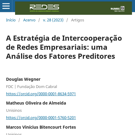
Início
/
Acervo
/
v. 28 (2023)
/
Artigos
A Estratégia de Intercooperação
de Redes Empresariais: uma
Análise dos Fatores Preditores
Douglas Wegner
FDC | Fundação Dom Cabral
https://orcid.org/0000-0001-8634-5971
Matheus Oliveira de Almeida
Unisinos
https://orcid.org/0000-0001-5760-5201
Marcos Vinícius Bitencourt Fortes
Unisinos