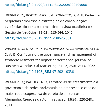
https://doi.org/10.1590/S1415-65552008000400008
WEGNER, D.; BORTOLASO, I. V.; ZONATTO, P. A. F. Redes de
pequenas empresas e estratégias de consolidação:
evidências do contexto brasileiro. Revista Brasileira de
Gestão de Negócios, 18(62), 525-544, 2016.
https://doi.org/10.7819/rbgn.v18i62.2301
WEGNER, D.; DIAS, M. F. P.; AZEVEDO, A. C.; MARCONATTO,
D. A. B. Configuring the governance and management of
strategic networks for higher performance. Journal of
Business & Industrial Marketing, 37.12, 2501-2514, 2022.
https://doi.org/10.1108/JBIM-07-2021-0336
WEGNER, D.; PADULA, A. D. Estratégias de crescimento e a
governança de redes horizontais de empresas: o caso da
maior rede cooperativa de varejo de alimentos na
Alemanha. Ciencias da Administraçao, 13(30), 220-248.,
2011.