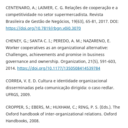
CENTENARO, A.; LAIMER, C. G. Relações de cooperação e a
competitividade no setor supermercadista. Revista
Brasileira de Gestão de Negócios, 19(63), 65-81, 2017. DOI:
https://doi.org/10.7819/rbgn.v0i0.3070
CHENEY, G.; SANTA C. I.; PEREDO, A. M.; NAZARENO, E.
Worker cooperatives as an organizational alternative:
Challenges, achievements and promise in business
governance and ownership. Organization, 21(5), 591-603,
2014.
https://doi.org/10.1177/1350508414539784
CORREA, V. E. D. Cultura e identidade organizacional
disserminadas pela comunicação dirigida: o caso redlar.
UFRGS, 2009.
CROPPER, S.; EBERS, M.; HUXHAM, C.; RING, P. S. (Eds.). The
Oxford handbook of inter-organizational relations. Oxford
Handbooks, 2008.