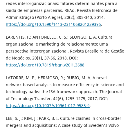
redes interorganizacionais: fatores determinantes para a
saída de empresas parceiras. REAd. Revista Eletrônica de
Administração (Porto Alegre), 20(2), 305-340, 2014.
https://doi.org/10.1590/1413-2311068201239395
.
LARENTIS, F.; ANTONELLO, C. S.; SLONGO, L. A. Cultura
organizacional e marketing de relacionamento: uma
perspectiva interorganizacional. Revista Brasileira de Gestão
de Negócios, 20(1), 37-56, 2018. DOI:
https://doi.org/10.7819/rbgn.v20i1.3688
LATORRE, M. P.; HERMOSO, R.; RUBIO, M. A. A novel
network-based analysis to measure efficiency in science and
technology parks: the ISA framework approach. The Journal
of Technology Transfer, 42(6), 1255-1275, 2017. DOI:
https://doi.org/10.1007/s10961-017-9585-9
.
LEE, S. J.; KIM, J.; PARK, B. I. Culture clashes in cross-border
mergers and acquisitions: A case study of Sweden's Volvo