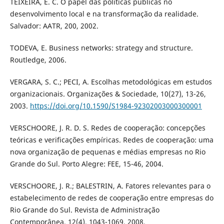
TEIXEIRA, E. C. O papel das políticas públicas no
desenvolvimento local e na transformação da realidade.
Salvador: AATR, 200, 2002.
TODEVA, E. Business networks: strategy and structure.
Routledge, 2006.
VERGARA, S. C.; PECI, A. Escolhas metodológicas em estudos
organizacionais. Organizações & Sociedade, 10(27), 13-26,
2003.
https://doi.org/10.1590/S1984-92302003000300001
VERSCHOORE, J. R. D. S. Redes de cooperação: concepções
teóricas e verificações empíricas. Redes de cooperação: uma
nova organização de pequenas e médias empresas no Rio
Grande do Sul. Porto Alegre: FEE, 15-46, 2004.
VERSCHOORE, J. R.; BALESTRIN, A. Fatores relevantes para o
estabelecimento de redes de cooperação entre empresas do
Rio Grande do Sul. Revista de Administração
Contemporânea, 12(4), 1043-1069, 2008.