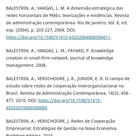
BALESTRIN, A.; VARGAS, L. M. A dimensão estratégica das
redes horizontais de PMEs: teorizações e evidências. Revista
de administração contemporânea. Rio de Janeiro. Vol. 8, ed.
esp. (2004), p. 203-227, 2004. DOI:
https://doi.org/10.1590/S1415-65552004000500011
.
BALESTRIN, A.; VARGAS, L. M.; FAYARD, P. Knowledge
creation in small‐firm network. Journal of knowledge
management. 2008.
BALESTRIN, A., VERSCHOORE, J. R., JUNIOR, E. R. O campo de
estudo sobre redes de cooperação interorganizacional no
Brasil. Revista de Administração Contemporânea, 14(3), 458-
477, 2010. DOI:
https://doi.org/10.1590/S1415-
65552010000300005
BALESTRIN, A.; VERSCHOORE, J. Redes de Cooperação
Empresarial: Estratégias de Gestão na Nova Economia.
Bookman editora, 2016.