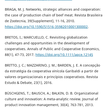
BRAGA, M. J. Networks, strategic alliances and cooperation:
the case of production chain of beef meat. Revista Brasileira
de Zootecnia, 39(Supplement), 11-16, 2010.
https://doi.org/10.1590/S1516-35982010001300002
.
BRETOS, I.; MARCUELLO, C. Revisiting globalization
challenges and opportunities in the development of
cooperatives. Annals of Public and Cooperative Economics,
88(1), 47-73, 2017.
https://doi.org/10.1111/apce.12145
BRITTO, J. C.; MAZZARINO, J. M.; BARDEN, J. E. A concepção
da estratégia da cooperativa vinícola Garibaldi a partir de
valores organizacionais e princípios cooperativos. Revista
Estudo & Debate, 23(1), 2016.
BÜSCHGENS, T.; BAUSCH, A.; BALKIN, D. B. Organizational
culture and innovation: A meta‐analytic review. Journal of
product innovation management, 30(4), 763-781, 2013.