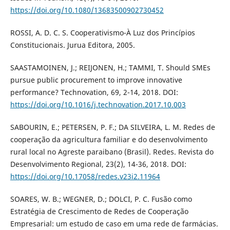
https://doi.org/10.1080/13683500902730452
ROSSI, A. D. C. S. Cooperativismo-À Luz dos Princípios
Constitucionais. Jurua Editora, 2005.
SAASTAMOINEN, J.; REIJONEN, H.; TAMMI, T. Should SMEs
pursue public procurement to improve innovative
performance? Technovation, 69, 2-14, 2018. DOI:
https://doi.org/10.1016/j.technovation.2017.10.003
SABOURIN, E.; PETERSEN, P. F.; DA SILVEIRA, L. M. Redes de
cooperação da agricultura familiar e do desenvolvimento
rural local no Agreste paraibano (Brasil). Redes. Revista do
Desenvolvimento Regional, 23(2), 14-36, 2018. DOI:
https://doi.org/10.17058/redes.v23i2.11964
SOARES, W. B.; WEGNER, D.; DOLCI, P. C. Fusão como
Estratégia de Crescimento de Redes de Cooperação
Empresarial: um estudo de caso em uma rede de farmácias.