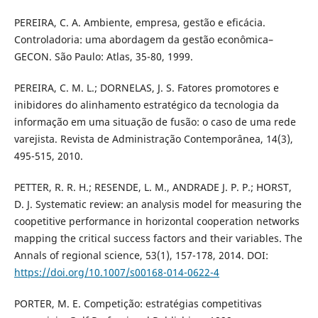
PEREIRA, C. A. Ambiente, empresa, gestão e eficácia.
Controladoria: uma abordagem da gestão econômica–
GECON. São Paulo: Atlas, 35-80, 1999.
PEREIRA, C. M. L.; DORNELAS, J. S. Fatores promotores e
inibidores do alinhamento estratégico da tecnologia da
informação em uma situação de fusão: o caso de uma rede
varejista. Revista de Administração Contemporânea, 14(3),
495-515, 2010.
PETTER, R. R. H.; RESENDE, L. M., ANDRADE J. P. P.; HORST,
D. J. Systematic review: an analysis model for measuring the
coopetitive performance in horizontal cooperation networks
mapping the critical success factors and their variables. The
Annals of regional science, 53(1), 157-178, 2014. DOI:
https://doi.org/10.1007/s00168-014-0622-4
PORTER, M. E. Competição: estratégias competitivas