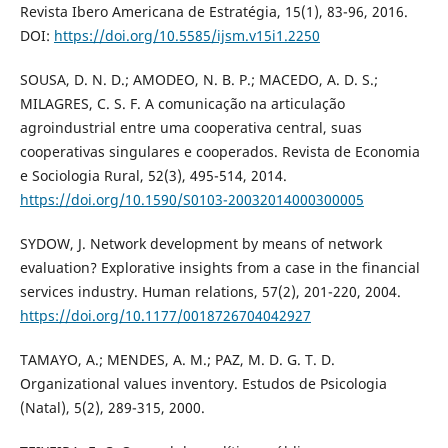
Revista Ibero Americana de Estratégia, 15(1), 83-96, 2016.
DOI:
https://doi.org/10.5585/ijsm.v15i1.2250
SOUSA, D. N. D.; AMODEO, N. B. P.; MACEDO, A. D. S.;
MILAGRES, C. S. F. A comunicação na articulação
agroindustrial entre uma cooperativa central, suas
cooperativas singulares e cooperados. Revista de Economia
e Sociologia Rural, 52(3), 495-514, 2014.
https://doi.org/10.1590/S0103-20032014000300005
SYDOW, J. Network development by means of network
evaluation? Explorative insights from a case in the financial
services industry. Human relations, 57(2), 201-220, 2004.
https://doi.org/10.1177/0018726704042927
TAMAYO, A.; MENDES, A. M.; PAZ, M. D. G. T. D.
Organizational values inventory. Estudos de Psicologia
(Natal), 5(2), 289-315, 2000.