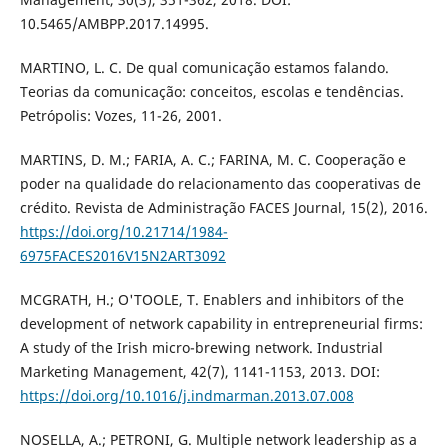
10.5465/AMBPP.2017.14995.
MARTINO, L. C. De qual comunicação estamos falando.
Teorias da comunicação: conceitos, escolas e tendências.
Petrópolis: Vozes, 11-26, 2001.
MARTINS, D. M.; FARIA, A. C.; FARINA, M. C. Cooperação e
poder na qualidade do relacionamento das cooperativas de
crédito. Revista de Administração FACES Journal, 15(2), 2016.
https://doi.org/10.21714/1984-
6975FACES2016V15N2ART3092
MCGRATH, H.; O'TOOLE, T. Enablers and inhibitors of the
development of network capability in entrepreneurial firms:
A study of the Irish micro-brewing network. Industrial
Marketing Management, 42(7), 1141-1153, 2013. DOI:
https://doi.org/10.1016/j.indmarman.2013.07.008
NOSELLA, A.; PETRONI, G. Multiple network leadership as a