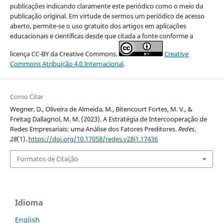
publicações indicando claramente este periódico como o meio da
publicação original. Em virtude de sermos um periódico de acesso
aberto, permite-se o uso gratuito dos artigos em aplicações
educacionais e científicas desde que citada a fonte conforme a
licença CC-BY da Creative Commons.
Creative
Commons Atribuição 4.0 Internacional
.
Como Citar
Wegner, D., Oliveira de Almeida, M., Bitencourt Fortes, M. V., &
Freitag Dallagnol, M. M. (2023). A Estratégia de Intercooperação de
Redes Empresariais: uma Análise dos Fatores Preditores.
Redes
,
28
(1).
https://doi.org/10.17058/redes.v28i1.17436
Formatos de Citação
Idioma
English