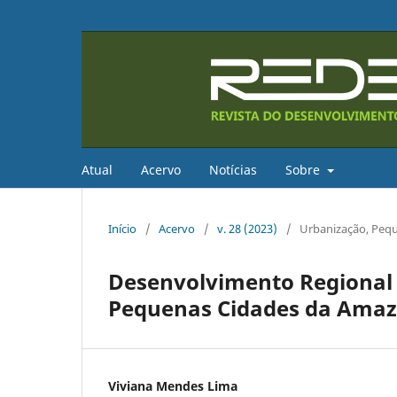
Atual
Acervo
Notícias
Sobre
Início
/
Acervo
/
v. 28 (2023)
/
Urbanização, Pequ
Desenvolvimento Regional 
Pequenas Cidades da Amazô
Viviana Mendes Lima