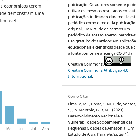
publicação. Os autores somente pod
res econômicos terem
utilizar os mesmos resultados em out
 saúde demonstram uma
publicações indicando claramente est
tentável.
periódico como o meio da publicação
original. Em virtude de sermos um
periódico de acesso aberto, permite-s
uso gratuito dos artigos em aplicaçõe
educacionais e científicas desde que c
a fonte conforme a licença CC-BY da
Creative Commons.
Creative Commons Atribuição 4.0
Internacional
.
Como Citar
Lima, V. M. ., Costa, S. M. F. da, Santos
S. ., & Montoia, G. R. M. . (2023).
Desenvolvimento Regional e a
Vulnerabilidade Socioambiental das
Pequenas Cidades da Amazônia: Um
Estudo de Afuá, Pará.
Redes
,
28
(1).