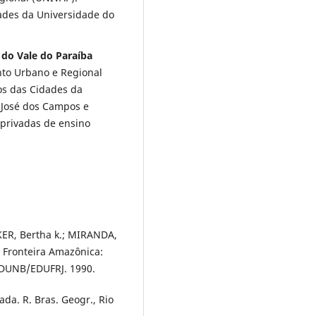
ades da Universidade do
 do Vale do Paraíba
to Urbano e Regional
os das Cidades da
 José dos Campos e
 privadas de ensino
KER, Bertha k.; MIRANDA,
. Fronteira Amazônica:
 EDUNB/EDUFRJ. 1990.
da. R. Bras. Geogr., Rio