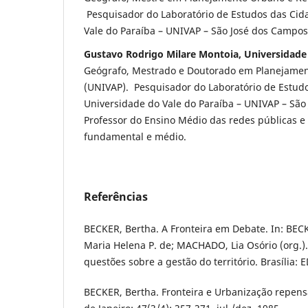
Pesquisador do Laboratório de Estudos das Cid
Vale do Paraíba – UNIVAP – São José dos Campos
Gustavo Rodrigo Milare Montoia, Universidade
Geógrafo, Mestrado e Doutorado em Planejamen
(UNIVAP). Pesquisador do Laboratório de Estud
Universidade do Vale do Paraíba – UNIVAP – São
Professor do Ensino Médio das redes públicas e
fundamental e médio.
Referências
BECKER, Bertha. A Fronteira em Debate. In: BEC
Maria Helena P. de; MACHADO, Lia Osório (org.)
questões sobre a gestão do território. Brasília:
BECKER, Bertha. Fronteira e Urbanização repensa