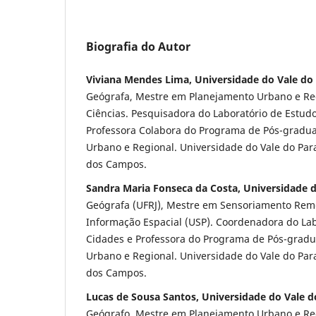
Biografia do Autor
Viviana Mendes Lima, Universidade do Vale do
Geógrafa, Mestre em Planejamento Urbano e Re
Ciências. Pesquisadora do Laboratório de Estud
Professora Colabora do Programa de Pós-gradu
Urbano e Regional. Universidade do Vale do Par
dos Campos.
Sandra Maria Fonseca da Costa, Universidade d
Geógrafa (UFRJ), Mestre em Sensoriamento Rem
Informação Espacial (USP). Coordenadora do Lab
Cidades e Professora do Programa de Pós-grad
Urbano e Regional. Universidade do Vale do Par
dos Campos.
Lucas de Sousa Santos, Universidade do Vale d
Geógrafo, Mestre em Planejamento Urbano e Re