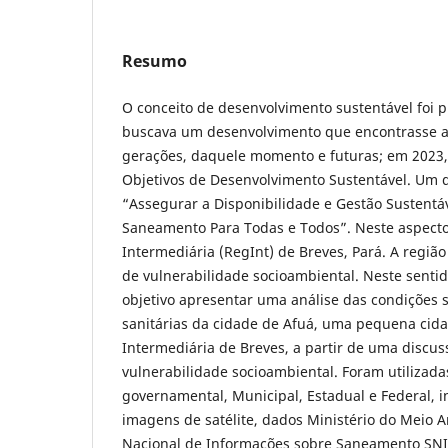
Resumo
O conceito de desenvolvimento sustentável foi 
buscava um desenvolvimento que encontrasse a
gerações, daquele momento e futuras; em 2023
Objetivos de Desenvolvimento Sustentável. Um d
“Assegurar a Disponibilidade e Gestão Sustentá
Saneamento Para Todas e Todos”. Neste aspecto,
Intermediária (RegInt) de Breves, Pará. A regiã
de vulnerabilidade socioambiental. Neste sentid
objetivo apresentar uma análise das condições 
sanitárias da cidade de Afuá, uma pequena cid
Intermediária de Breves, a partir de uma discus
vulnerabilidade socioambiental. Foram utilizada
governamental, Municipal, Estadual e Federal,
imagens de satélite, dados Ministério do Meio 
Nacional de Informações sobre Saneamento SNIS, 