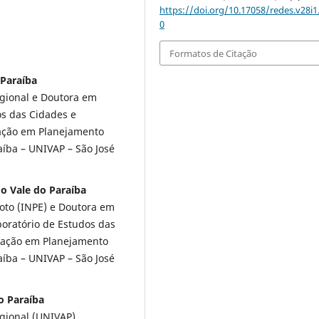
https://doi.org/10.17058/redes.v28i1
0
Formatos de Citação
 Paraíba
gional e Doutora em
os das Cidades e
ação em Planejamento
aíba – UNIVAP – São José
o Vale do Paraíba
oto (INPE) e Doutora em
oratório de Estudos das
uação em Planejamento
aíba – UNIVAP – São José
o Paraíba
gional (UNIVAP).