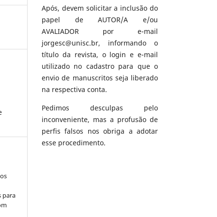
Após, devem solicitar a inclusão do
papel de AUTOR/A e/ou
AVALIADOR por e-mail
jorgesc@unisc.br, informando o
título da revista, o login e e-mail
utilizado no cadastro para que o
envio de manuscritos seja liberado
na respectiva conta.
Pedimos desculpas pelo
e
inconveniente, mas a profusão de
perfis falsos nos obriga a adotar
esse procedimento.
los
s para
com