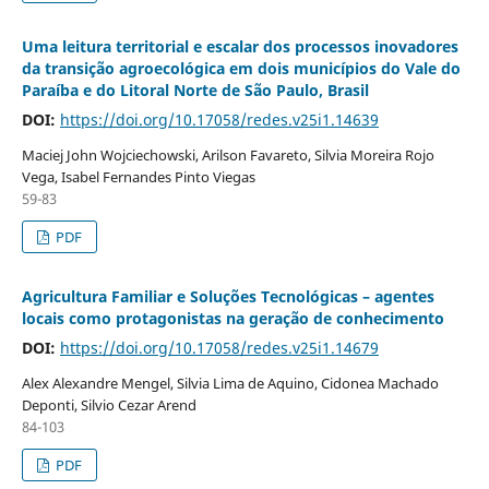
Uma leitura territorial e escalar dos processos inovadores
da transição agroecológica em dois municípios do Vale do
Paraíba e do Litoral Norte de São Paulo, Brasil
DOI:
https://doi.org/10.17058/redes.v25i1.14639
Maciej John Wojciechowski, Arilson Favareto, Silvia Moreira Rojo
Vega, Isabel Fernandes Pinto Viegas
59-83
PDF
Agricultura Familiar e Soluções Tecnológicas – agentes
locais como protagonistas na geração de conhecimento
DOI:
https://doi.org/10.17058/redes.v25i1.14679
Alex Alexandre Mengel, Silvia Lima de Aquino, Cidonea Machado
Deponti, Silvio Cezar Arend
84-103
PDF