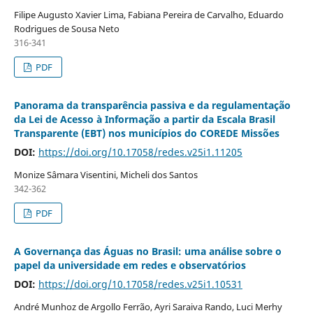
Filipe Augusto Xavier Lima, Fabiana Pereira de Carvalho, Eduardo
Rodrigues de Sousa Neto
316-341
PDF
Panorama da transparência passiva e da regulamentação
da Lei de Acesso à Informação a partir da Escala Brasil
Transparente (EBT) nos municípios do COREDE Missões
DOI:
https://doi.org/10.17058/redes.v25i1.11205
Monize Sâmara Visentini, Micheli dos Santos
342-362
PDF
A Governança das Águas no Brasil: uma análise sobre o
papel da universidade em redes e observatórios
DOI:
https://doi.org/10.17058/redes.v25i1.10531
André Munhoz de Argollo Ferrão, Ayri Saraiva Rando, Luci Merhy