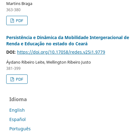
Martins Braga
363-380
PDF
Persistência e Dinâmica da Mobilidade Intergeracional de
Renda e Educação no estado do Ceará
DOI:
https://doi.org/10.17058/redes.v25i1.9779
Áydano Ribeiro Leite, Wellington Ribeiro Justo
381-399
PDF
Idioma
English
Español
Português