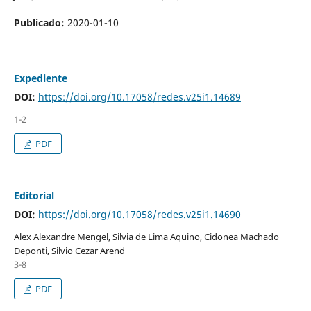
Publicado:
2020-01-10
Expediente
DOI:
https://doi.org/10.17058/redes.v25i1.14689
1-2
PDF
Editorial
DOI:
https://doi.org/10.17058/redes.v25i1.14690
Alex Alexandre Mengel, Silvia de Lima Aquino, Cidonea Machado
Deponti, Silvio Cezar Arend
3-8
PDF