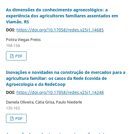
As dimensões do conhecimento agroecológico: a
experiência dos agricultores familiares assentados em
Viamão, RS
DOI:
https://doi.org/10.17058/redes.v25i1.14685
Potira Viegas Preiss
104-134
PDF
Inovações e novidades na construção de mercados para a
agricultura familiar: os casos da Rede Ecovida de
Agroecologia e da RedeCoop
DOI:
https://doi.org/10.17058/redes.v25i1.14248
Daniela Oliveira, Cátia Grisa, Paulo Niederle
135-163
PDF