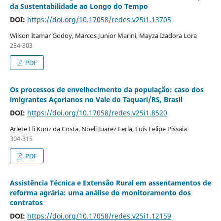
da Sustentabilidade ao Longo do Tempo
DOI:
https://doi.org/10.17058/redes.v25i1.13705
Wilson Itamar Godoy, Marcos Junior Marini, Mayza Izadora Lora
284-303
PDF
Os processos de envelhecimento da população: caso dos
imigrantes Açorianos no Vale do Taquari/RS, Brasil
DOI:
https://doi.org/10.17058/redes.v25i1.8520
Arlete Eli Kunz da Costa, Noeli Juarez Ferla, Luís Felipe Pissaia
304-315
PDF
Assistência Técnica e Extensão Rural em assentamentos de
reforma agrária: uma análise do monitoramento dos
contratos
DOI:
https://doi.org/10.17058/redes.v25i1.12159