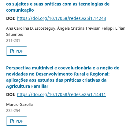
os sujeitos e suas práticas com as tecnologias de
comunicação
DOI:
https://doi.org/10.17058/redes.v25i1.14243
Ana Carolina D. Escosteguy, Ângela Cristina Trevisan Felippi, Lírian
Sifuentes
211-231
PDF
Perspectiva multinivel e coevolucionária e a noção de
novidades no Desenvolvimento Rural e Regional:
aplicações aos estudos das práticas criativas da
Agricultura Familiar
DOI:
https://doi.org/10.17058/redes.v25i1.14411
Marcio Gazolla
232-254
PDF