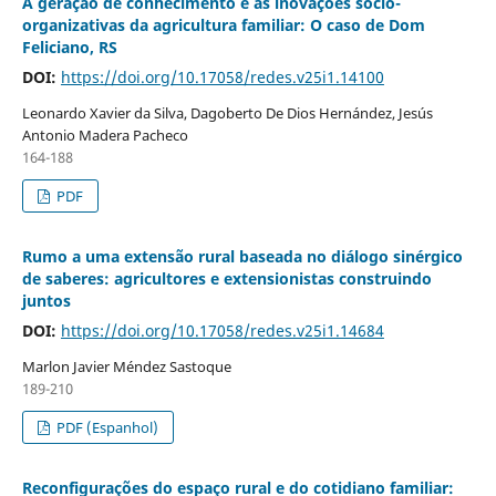
A geração de conhecimento e as inovações sócio-
organizativas da agricultura familiar: O caso de Dom
Feliciano, RS
DOI:
https://doi.org/10.17058/redes.v25i1.14100
Leonardo Xavier da Silva, Dagoberto De Dios Hernández, Jesús
Antonio Madera Pacheco
164-188
PDF
Rumo a uma extensão rural baseada no diálogo sinérgico
de saberes: agricultores e extensionistas construindo
juntos
DOI:
https://doi.org/10.17058/redes.v25i1.14684
Marlon Javier Méndez Sastoque
189-210
PDF (Espanhol)
Reconfigurações do espaço rural e do cotidiano familiar: