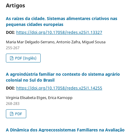
Artigos
As raízes da cidade. Sistemas alimentares criativos nas
pequenas cidades europeias
DOI:
https://doi.org/10.17058/redes.v25i1.13327
Maria Mar Delgado-Serrano, Antonio Zafra, Miguel Sousa
255-267
PDF (Inglês)
A agroindústria familiar no contexto do sistema agrário
colonial no Sul do Brasil
DOI:
https://doi.org/10.17058/redes.v25i1.14255
Virginia Elisabeta Etges, Erica Karnopp
268-283
PDF
A Dinâmica dos Agroecossistemas Familiares na Avaliação