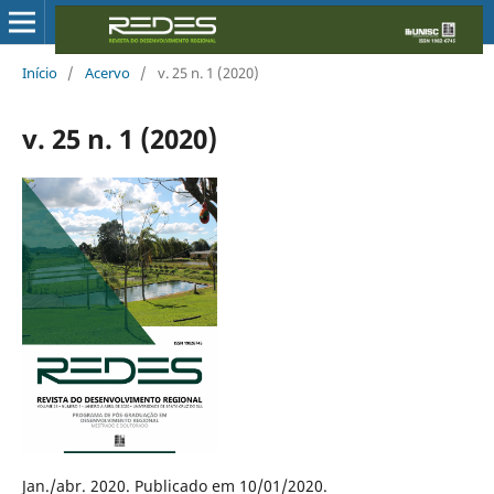
Início
/
Acervo
/
v. 25 n. 1 (2020)
v. 25 n. 1 (2020)
Jan./abr. 2020. Publicado em 10/01/2020.