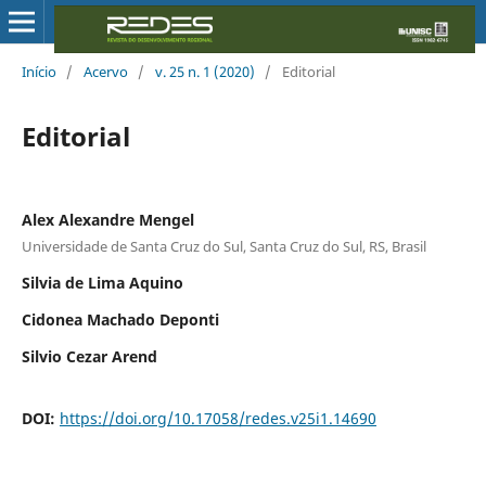
Início
/
Acervo
/
v. 25 n. 1 (2020)
/
Editorial
Editorial
Alex Alexandre Mengel
Universidade de Santa Cruz do Sul, Santa Cruz do Sul, RS, Brasil
Silvia de Lima Aquino
Cidonea Machado Deponti
Silvio Cezar Arend
DOI:
https://doi.org/10.17058/redes.v25i1.14690