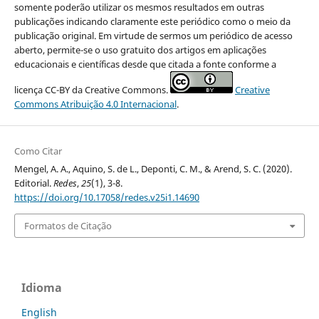
somente poderão utilizar os mesmos resultados em outras
publicações indicando claramente este periódico como o meio da
publicação original. Em virtude de sermos um periódico de acesso
aberto, permite-se o uso gratuito dos artigos em aplicações
educacionais e científicas desde que citada a fonte conforme a
licença CC-BY da Creative Commons.
Creative
Commons Atribuição 4.0 Internacional
.
Como Citar
Mengel, A. A., Aquino, S. de L., Deponti, C. M., & Arend, S. C. (2020).
Editorial.
Redes
,
25
(1), 3-8.
https://doi.org/10.17058/redes.v25i1.14690
Formatos de Citação
Idioma
English