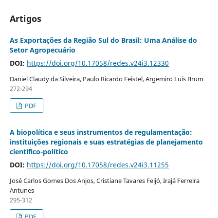
Artigos
As Exportações da Região Sul do Brasil: Uma Análise do
Setor Agropecuário
DOI:
https://doi.org/10.17058/redes.v24i3.12330
Daniel Claudy da Silveira, Paulo Ricardo Feistel, Argemiro Luís Brum
272-294
PDF
A biopolítica e seus instrumentos de regulamentação:
instituições regionais e suas estratégias de planejamento
científico-político
DOI:
https://doi.org/10.17058/redes.v24i3.11255
José Carlos Gomes Dos Anjos, Cristiane Tavares Feijó, Irajá Ferreira
Antunes
295-312
PDF