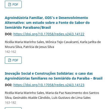
PDF
Agroindústria Familiar, ODS’s e Desenvolvimento
Alternativo: um estudo sobre a Fonte do Sabor do
Semiárido Paraibano/Brasil
DOI:
https://doi.org/10.17058/redes.v24i3.14122
Ricélia Maria Marinho Sales, Mônica Tejo Cavalcanti, Karla Jarlita de
Moura Silva, Patrícia de Jesus Silva
142-162
PDF
Inovação Social e Construções Solidárias: o caso das
Agroindústrias familiares no Semiárido da Paraíba – Brasil
DOI:
https://doi.org/10.17058/redes.v24i3.14123
Ricélia Maria Marinho Sales, Maria da Paz Nascimento dos Santos
Silva, Gesinaldo Ataíde Cândido, Luís Gustavo de Lima Sales
163-182