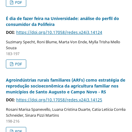
PDF
É dia de fazer feira na Universidade: análise do perfil do
consumidor da Polifeira
DOI:
https://doi.org/10.17058/redes.v24i3.14124
Suzimary Specht, Roni Blume, Marta Von Ende, Mylla Trisha Mello
Souza
183-197
PDF
Agroindústrias rurais familiares (ARFs) como estratégia de
reprodução socioeconômica da agricultura familiar nos
municípios de Santo Augusto e Campo Novo - RS
DOI:
https://doi.org/10.17058/redes.v24i3.14125
Rosani Marisa Spanevello, Luana Cristina Duarte, Catia Letícia Corrêa
Schneider, Sinara Pizzi Martins
198-216
PDF