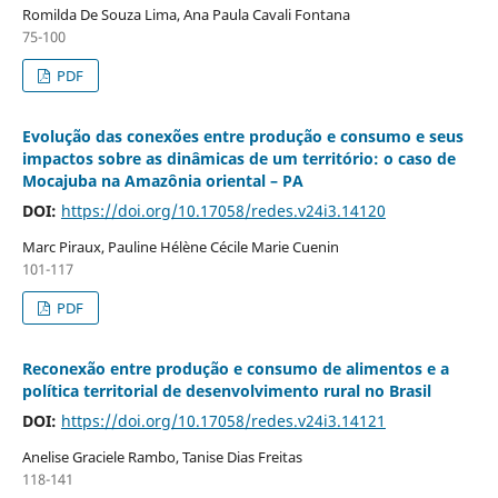
Romilda De Souza Lima, Ana Paula Cavali Fontana
75-100
PDF
Evolução das conexões entre produção e consumo e seus
impactos sobre as dinâmicas de um território: o caso de
Mocajuba na Amazônia oriental – PA
DOI:
https://doi.org/10.17058/redes.v24i3.14120
Marc Piraux, Pauline Hélène Cécile Marie Cuenin
101-117
PDF
Reconexão entre produção e consumo de alimentos e a
política territorial de desenvolvimento rural no Brasil
DOI:
https://doi.org/10.17058/redes.v24i3.14121
Anelise Graciele Rambo, Tanise Dias Freitas
118-141