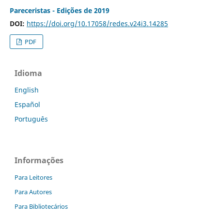
Pareceristas - Edições de 2019
DOI:
https://doi.org/10.17058/redes.v24i3.14285
PDF
Idioma
English
Español
Português
Informações
Para Leitores
Para Autores
Para Bibliotecários