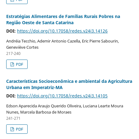
Estratégias Alimentares de Famílias Rurais Pobres na
Região Oeste de Santa Catarina
DOI:
https://doi.org/10.17058/redes.v24i3.14126
Andréia Tecchio, Ademir Antonio Cazella, Eric Pierre Sabourin,
Geneviève Cortes
217-240
PDF
Características Socioeconômica e ambiental da Agricultura
Urbana em Imperatriz-MA
DOI:
https://doi.org/10.17058/redes.v24i3.14105
Edson Aparecida Araujo Querido Oliveira, Luciana Learte Moura
Nunes, Marcela Barbosa de Moraes
241-271
PDF