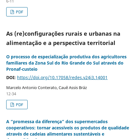
6-11
PDF
As (re)configurações rurais e urbanas na
alimentação e a perspectiva territorial
O processo de especialização produtiva dos agricultores
familiares da Zona Sul do Rio Grande do Sul através do
Pronaf-custeio
DOI:
https://doi.org/10.17058/redes.v24i3.14001
Marcelo Antonio Conterato, Cauê Assis Bráz
12-34
PDF
A “promessa da diferença” dos supermercados
cooperativos: tornar acessíveis os produtos de qualidade
através de cadeias alimentares sustentáveis e