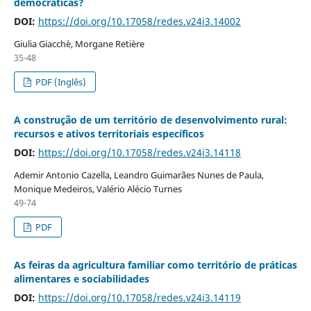
democráticas?
DOI:
https://doi.org/10.17058/redes.v24i3.14002
Giulia Giacchè, Morgane Retière
35-48
PDF (Inglês)
A construção de um território de desenvolvimento rural:
recursos e ativos territoriais específicos
DOI:
https://doi.org/10.17058/redes.v24i3.14118
Ademir Antonio Cazella, Leandro Guimarães Nunes de Paula,
Monique Medeiros, Valério Alécio Turnes
49-74
PDF
As feiras da agricultura familiar como território de práticas
alimentares e sociabilidades
DOI:
https://doi.org/10.17058/redes.v24i3.14119