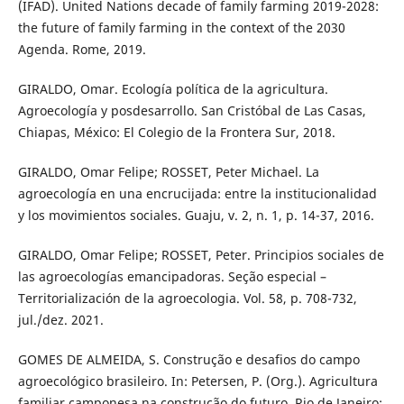
(IFAD). United Nations decade of family farming 2019-2028:
the future of family farming in the context of the 2030
Agenda. Rome, 2019.
GIRALDO, Omar. Ecología política de la agricultura.
Agroecología y posdesarrollo. San Cristóbal de Las Casas,
Chiapas, México: El Colegio de la Frontera Sur, 2018.
GIRALDO, Omar Felipe; ROSSET, Peter Michael. La
agroecología en una encrucijada: entre la institucionalidad
y los movimientos sociales. Guaju, v. 2, n. 1, p. 14-37, 2016.
GIRALDO, Omar Felipe; ROSSET, Peter. Principios sociales de
las agroecologías emancipadoras. Seção especial –
Territorialización de la agroecologia. Vol. 58, p. 708-732,
jul./dez. 2021.
GOMES DE ALMEIDA, S. Construção e desafios do campo
agroecológico brasileiro. In: Petersen, P. (Org.). Agricultura
familiar camponesa na construção do futuro. Rio de Janeiro: