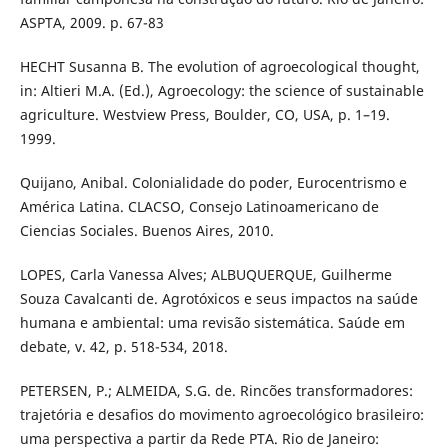
ASPTA, 2009. p. 67-83
HECHT Susanna B. The evolution of agroecological thought,
in: Altieri M.A. (Ed.), Agroecology: the science of sustainable
agriculture. Westview Press, Boulder, CO, USA, p. 1–19.
1999.
Quijano, Anibal. Colonialidade do poder, Eurocentrismo e
América Latina. CLACSO, Consejo Latinoamericano de
Ciencias Sociales. Buenos Aires, 2010.
LOPES, Carla Vanessa Alves; ALBUQUERQUE, Guilherme
Souza Cavalcanti de. Agrotóxicos e seus impactos na saúde
humana e ambiental: uma revisão sistemática. Saúde em
debate, v. 42, p. 518-534, 2018.
PETERSEN, P.; ALMEIDA, S.G. de. Rincões transformadores:
trajetória e desafios do movimento agroecológico brasileiro:
uma perspectiva a partir da Rede PTA. Rio de Janeiro: