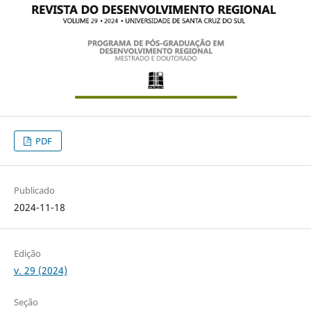
PDF
Publicado
2024-11-18
Edição
v. 29 (2024)
Seção