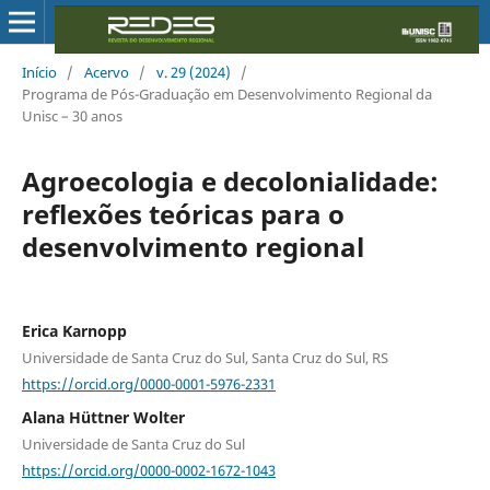
Início
/
Acervo
/
v. 29 (2024)
/
Programa de Pós-Graduação em Desenvolvimento Regional da
Unisc – 30 anos
Agroecologia e decolonialidade:
reflexões teóricas para o
desenvolvimento regional
Erica Karnopp
Universidade de Santa Cruz do Sul, Santa Cruz do Sul, RS
https://orcid.org/0000-0001-5976-2331
Alana Hüttner Wolter
Universidade de Santa Cruz do Sul
https://orcid.org/0000-0002-1672-1043