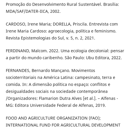
Promoção do Desenvolvimento Rural Sustentável. Brasília:
MDA/SAF/DATER-IICA, 2002.
CARDOSO, Irene Maria; DORELLA, Priscila. Entrevista com
Irene Maria Cardoso: agroecologia, política e feminismo.
Revista Epistemologias do Sul, v. 5, n. 2, 2021.
FERDINAND, Malcom. 2022. Uma ecologia decolonial: pensar
a partir do mundo caribenho. São Paulo: Ubu Editora, 2022.
FERNANDES, Bernardo Mançano. Movimentos
socioterritoriais na América Latina: campesinato, terra e
comida. In: A dimensão política no espaço: conflitos e
desigualdades sociais na sociedade contemporânea
/Organizadores: Flamarion Dutra Alves [et al.]. – Alfenas -
MG: Editora Universidade Federal de Alfenas, 2019.
FOOD AND AGRICULTURE ORGANIZATION (FAO);
INTERNATIONAL FUND FOR AGRICULTURAL DEVELOPMENT