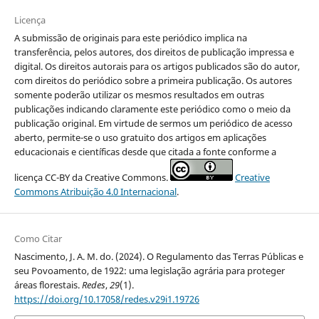
Licença
A submissão de originais para este periódico implica na
transferência, pelos autores, dos direitos de publicação impressa e
digital. Os direitos autorais para os artigos publicados são do autor,
com direitos do periódico sobre a primeira publicação. Os autores
somente poderão utilizar os mesmos resultados em outras
publicações indicando claramente este periódico como o meio da
publicação original. Em virtude de sermos um periódico de acesso
aberto, permite-se o uso gratuito dos artigos em aplicações
educacionais e científicas desde que citada a fonte conforme a
licença CC-BY da Creative Commons.
Creative
Commons Atribuição 4.0 Internacional
.
Como Citar
Nascimento, J. A. M. do. (2024). O Regulamento das Terras Públicas e
seu Povoamento, de 1922: uma legislação agrária para proteger
áreas florestais.
Redes
,
29
(1).
https://doi.org/10.17058/redes.v29i1.19726