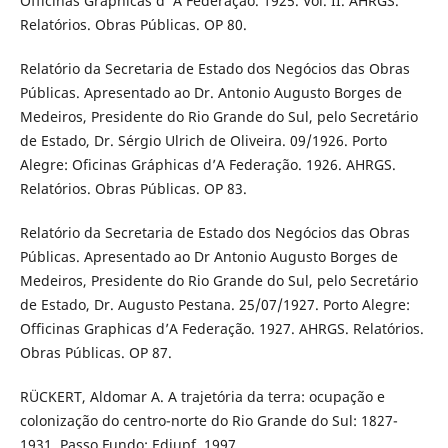
Officinas Graphicas d’ A Federação. 1925. Vol. II. AHRGS.
Relatórios. Obras Públicas. OP 80.
Relatório da Secretaria de Estado dos Negócios das Obras
Públicas. Apresentado ao Dr. Antonio Augusto Borges de
Medeiros, Presidente do Rio Grande do Sul, pelo Secretário
de Estado, Dr. Sérgio Ulrich de Oliveira. 09/1926. Porto
Alegre: Oficinas Gráphicas d’A Federação. 1926. AHRGS.
Relatórios. Obras Públicas. OP 83.
Relatório da Secretaria de Estado dos Negócios das Obras
Públicas. Apresentado ao Dr Antonio Augusto Borges de
Medeiros, Presidente do Rio Grande do Sul, pelo Secretário
de Estado, Dr. Augusto Pestana. 25/07/1927. Porto Alegre:
Officinas Graphicas d’A Federação. 1927. AHRGS. Relatórios.
Obras Públicas. OP 87.
RÜCKERT, Aldomar A. A trajetória da terra: ocupação e
colonização do centro-norte do Rio Grande do Sul: 1827-
1931. Passo Fundo: Ediupf, 1997.