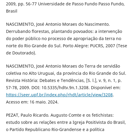
2009, pp. 56-77 Universidade de Passo Fundo Passo Fundo,
Brasil
NASCIMENTO, José Antonio Moraes do Nascimento.
Derrubando florestas, plantando povoados: a intervenção
do poder público no processo de apropriação da terra no
norte do Rio Grande do Sul. Porto Alegre: PUCRS, 2007 (Tese
de Doutorado).
NASCIMENTO, José Antonio Moraes do Terra de servidão
coletiva no Alto Uruguai, da província do Rio Grande do Sul.
Revista História: Debates e Tendências, [S. l.], v. 9, n. 1, p.
57-78, 2009. DOI: 10.5335/hdtv.9n.1.3208. Disponível em:
https://seer.upf.br/index.php/rhdt/article/view/3208
.
Acesso em: 16 maio. 2024.
PEZAT, Paulo Ricardo. Augusto Comte e os fetichistas:
estudo sobre as relações entre a Igreja Positivista do Brasil,
o Partido Republicano Rio-Grandense e a política