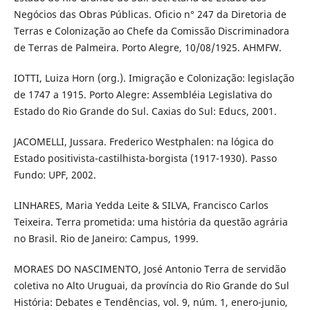
Negócios das Obras Públicas. Oficio n° 247 da Diretoria de
Terras e Colonização ao Chefe da Comissão Discriminadora
de Terras de Palmeira. Porto Alegre, 10/08/1925. AHMFW.
IOTTI, Luiza Horn (org.). Imigração e Colonização: legislação
de 1747 a 1915. Porto Alegre: Assembléia Legislativa do
Estado do Rio Grande do Sul. Caxias do Sul: Educs, 2001.
JACOMELLI, Jussara. Frederico Westphalen: na lógica do
Estado positivista-castilhista-borgista (1917-1930). Passo
Fundo: UPF, 2002.
LINHARES, Maria Yedda Leite & SILVA, Francisco Carlos
Teixeira. Terra prometida: uma história da questão agrária
no Brasil. Rio de Janeiro: Campus, 1999.
MORAES DO NASCIMENTO, José Antonio Terra de servidão
coletiva no Alto Uruguai, da província do Rio Grande do Sul
História: Debates e Tendências, vol. 9, núm. 1, enero-junio,