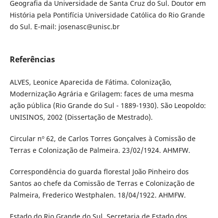
Geografia da Universidade de Santa Cruz do Sul. Doutor em
História pela Pontifícia Universidade Católica do Rio Grande
do Sul. E-mail: josenasc@unisc.br
Referências
ALVES, Leonice Aparecida de Fátima. Colonização,
Modernização Agrária e Grilagem: faces de uma mesma
ação pública (Rio Grande do Sul - 1889-1930). São Leopoldo:
UNISINOS, 2002 (Dissertação de Mestrado).
Circular nº 62, de Carlos Torres Gonçalves à Comissão de
Terras e Colonização de Palmeira. 23/02/1924. AHMFW.
Correspondência do guarda florestal João Pinheiro dos
Santos ao chefe da Comissão de Terras e Colonização de
Palmeira, Frederico Westphalen. 18/04/1922. AHMFW.
Estado do Rio Grande do Sul. Secretaria de Estado dos