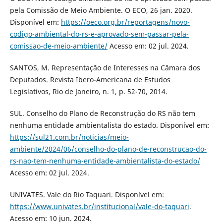
pela Comissão de Meio Ambiente. O ECO, 26 jan. 2020.
Disponível em:
https://oeco.org.br/reportagens/novo-
codigo-ambiental-do-rs-e-aprovado-sem-passar-pela-
comissao-de-meio-ambiente/
Acesso em: 02 jul. 2024.
SANTOS, M. Representação de Interesses na Câmara dos
Deputados. Revista Ibero-Americana de Estudos
Legislativos, Rio de Janeiro, n. 1, p. 52-70, 2014.
SUL. Conselho do Plano de Reconstrução do RS não tem
nenhuma entidade ambientalista do estado. Disponível em:
https://sul21.com.br/noticias/meio-
ambiente/2024/06/conselho-do-plano-de-reconstrucao-do-
rs-nao-tem-nenhuma-entidade-ambientalista-do-estado/
Acesso em: 02 jul. 2024.
UNIVATES. Vale do Rio Taquari. Disponível em:
https://www.univates.br/institucional/vale-do-taquari
.
Acesso em: 10 jun. 2024.