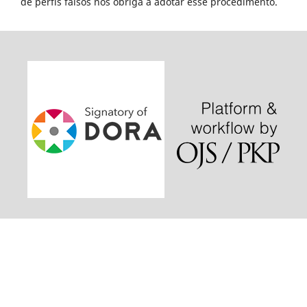
de perfis falsos nos obriga a adotar esse procedimento.