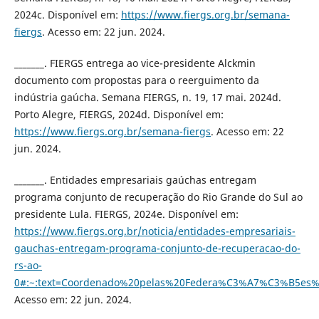
2024c. Disponível em:
https://www.fiergs.org.br/semana-
fiergs
. Acesso em: 22 jun. 2024.
_______. FIERGS entrega ao vice-presidente Alckmin
documento com propostas para o reerguimento da
indústria gaúcha. Semana FIERGS, n. 19, 17 mai. 2024d.
Porto Alegre, FIERGS, 2024d. Disponível em:
https://www.fiergs.org.br/semana-fiergs
. Acesso em: 22
jun. 2024.
_______. Entidades empresariais gaúchas entregam
programa conjunto de recuperação do Rio Grande do Sul ao
presidente Lula. FIERGS, 2024e. Disponível em:
https://www.fiergs.org.br/noticia/entidades-empresariais-
gauchas-entregam-programa-conjunto-de-recuperacao-do-
rs-ao-
0#:~:text=Coordenado%20pelas%20Federa%C3%A7%C3%B5es%
Acesso em: 22 jun. 2024.