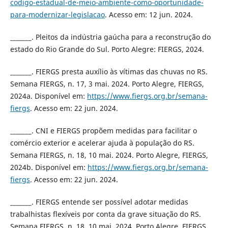
codigo-estadual-de-meio-ambiente-como-oportunidade-
para-modernizar-legislacao
. Acesso em: 12 jun. 2024.
_______. Pleitos da indústria gaúcha para a reconstrução do
estado do Rio Grande do Sul. Porto Alegre: FIERGS, 2024.
_______. FIERGS presta auxílio às vítimas das chuvas no RS.
Semana FIERGS, n. 17, 3 mai. 2024. Porto Alegre, FIERGS,
2024a. Disponível em:
https://www.fiergs.org.br/semana-
fiergs
. Acesso em: 22 jun. 2024.
_______. CNI e FIERGS propõem medidas para facilitar o
comércio exterior e acelerar ajuda à população do RS.
Semana FIERGS, n. 18, 10 mai. 2024. Porto Alegre, FIERGS,
2024b. Disponível em:
https://www.fiergs.org.br/semana-
fiergs
. Acesso em: 22 jun. 2024.
_______. FIERGS entende ser possível adotar medidas
trabalhistas flexíveis por conta da grave situação do RS.
Semana FIERGS, n. 18, 10 mai. 2024. Porto Alegre, FIERGS,