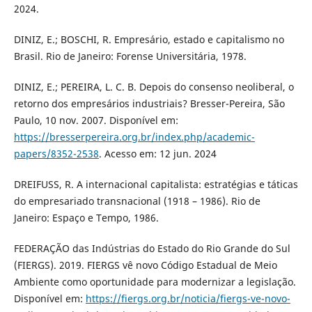
2024.
DINIZ, E.; BOSCHI, R. Empresário, estado e capitalismo no
Brasil. Rio de Janeiro: Forense Universitária, 1978.
DINIZ, E.; PEREIRA, L. C. B. Depois do consenso neoliberal, o
retorno dos empresários industriais? Bresser-Pereira, São
Paulo, 10 nov. 2007. Disponível em:
https://bresserpereira.org.br/index.php/academic-
papers/8352-2538
. Acesso em: 12 jun. 2024
DREIFUSS, R. A internacional capitalista: estratégias e táticas
do empresariado transnacional (1918 – 1986). Rio de
Janeiro: Espaço e Tempo, 1986.
FEDERAÇÃO das Indústrias do Estado do Rio Grande do Sul
(FIERGS). 2019. FIERGS vê novo Código Estadual de Meio
Ambiente como oportunidade para modernizar a legislação.
Disponível em:
https://fiergs.org.br/noticia/fiergs-ve-novo-