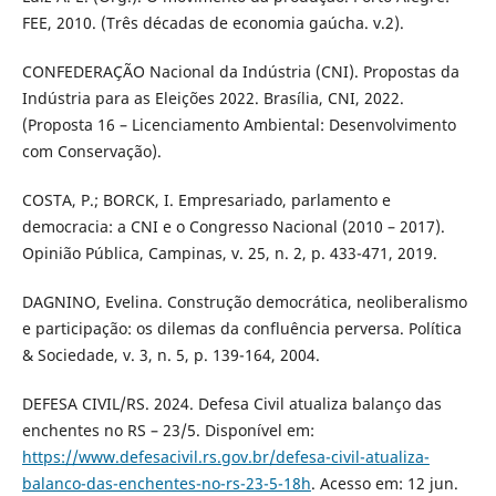
FEE, 2010. (Três décadas de economia gaúcha. v.2).
CONFEDERAÇÃO Nacional da Indústria (CNI). Propostas da
Indústria para as Eleições 2022. Brasília, CNI, 2022.
(Proposta 16 – Licenciamento Ambiental: Desenvolvimento
com Conservação).
COSTA, P.; BORCK, I. Empresariado, parlamento e
democracia: a CNI e o Congresso Nacional (2010 – 2017).
Opinião Pública, Campinas, v. 25, n. 2, p. 433-471, 2019.
DAGNINO, Evelina. Construção democrática, neoliberalismo
e participação: os dilemas da confluência perversa. Política
& Sociedade, v. 3, n. 5, p. 139-164, 2004.
DEFESA CIVIL/RS. 2024. Defesa Civil atualiza balanço das
enchentes no RS – 23/5. Disponível em:
https://www.defesacivil.rs.gov.br/defesa-civil-atualiza-
balanco-das-enchentes-no-rs-23-5-18h
. Acesso em: 12 jun.