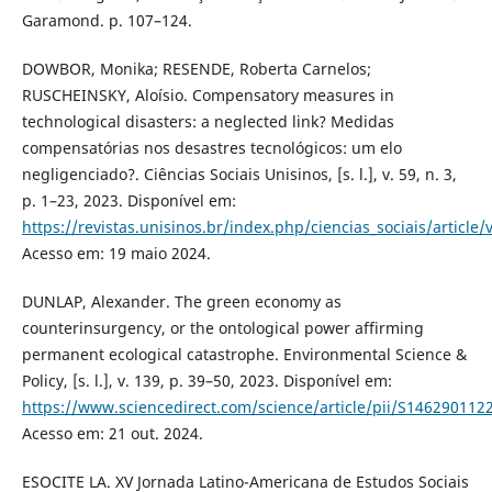
Garamond. p. 107–124.
DOWBOR, Monika; RESENDE, Roberta Carnelos;
RUSCHEINSKY, Aloísio. Compensatory measures in
technological disasters: a neglected link? Medidas
compensatórias nos desastres tecnológicos: um elo
negligenciado?. Ciências Sociais Unisinos, [s. l.], v. 59, n. 3,
p. 1–23, 2023. Disponível em:
https://revistas.unisinos.br/index.php/ciencias_sociais/article
Acesso em: 19 maio 2024.
DUNLAP, Alexander. The green economy as
counterinsurgency, or the ontological power affirming
permanent ecological catastrophe. Environmental Science &
Policy, [s. l.], v. 139, p. 39–50, 2023. Disponível em:
https://www.sciencedirect.com/science/article/pii/S14629011
Acesso em: 21 out. 2024.
ESOCITE LA. XV Jornada Latino-Americana de Estudos Sociais