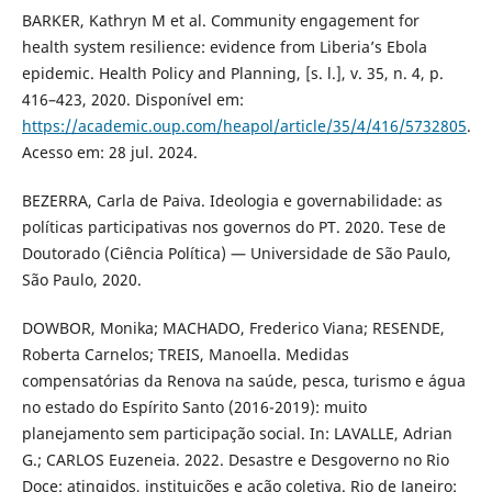
BARKER, Kathryn M et al. Community engagement for
health system resilience: evidence from Liberia’s Ebola
epidemic. Health Policy and Planning, [s. l.], v. 35, n. 4, p.
416–423, 2020. Disponível em:
https://academic.oup.com/heapol/article/35/4/416/5732805
.
Acesso em: 28 jul. 2024.
BEZERRA, Carla de Paiva. Ideologia e governabilidade: as
políticas participativas nos governos do PT. 2020. Tese de
Doutorado (Ciência Política) — Universidade de São Paulo,
São Paulo, 2020.
DOWBOR, Monika; MACHADO, Frederico Viana; RESENDE,
Roberta Carnelos; TREIS, Manoella. Medidas
compensatórias da Renova na saúde, pesca, turismo e água
no estado do Espírito Santo (2016-2019): muito
planejamento sem participação social. In: LAVALLE, Adrian
G.; CARLOS Euzeneia. 2022. Desastre e Desgoverno no Rio
Doce: atingidos, instituições e ação coletiva. Rio de Janeiro: