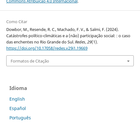
Commons Atribuição 4.0 Internacional
.
Como Citar
Dowbor, M., Resende, R. C., Machado, F. V., & Salmi, F. (2024).
Catástrofes político-climáticas e a (não) participação social: : o caso
das enchentes no Rio Grande do Sul.
Redes
,
29
(1).
https://doi.org/10.17058/redes.v29i1.19669
Formatos de Citação
Idioma
English
Español
Português