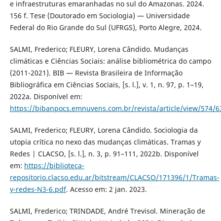
e infraestruturas emaranhadas no sul do Amazonas. 2024.
156 f. Tese (Doutorado em Sociologia) — Universidade
Federal do Rio Grande do Sul (UFRGS), Porto Alegre, 2024.
SALMI, Frederico; FLEURY, Lorena Cândido. Mudanças
climáticas e Ciências Sociais: análise bibliométrica do campo
(2011-2021). BIB — Revista Brasileira de Informação
Bibliográfica em Ciências Sociais, [s. l.], v. 1, n. 97, p. 1–19,
2022a. Disponível em:
https://bibanpocs.emnuvens.com.br/revista/article/view/574/6
SALMI, Frederico; FLEURY, Lorena Cândido. Sociologia da
utopia crítica no nexo das mudanças climáticas. Tramas y
Redes | CLACSO, [s. l.], n. 3, p. 91–111, 2022b. Disponível
em:
https://biblioteca-
repositorio.clacso.edu.ar/bitstream/CLACSO/171396/1/Tramas-
y-redes-N3-6.pdf
. Acesso em: 2 jan. 2023.
SALMI, Frederico; TRINDADE, André Trevisol. Mineração de