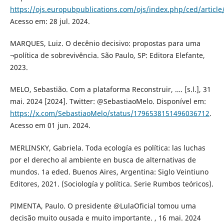
https://ojs.europubpublications.com/ojs/index.php/ced/article
Acesso em: 28 jul. 2024.
MARQUES, Luiz. O decênio decisivo: propostas para uma
¬política de sobrevivência. São Paulo, SP: Editora Elefante,
2023.
MELO, Sebastião. Com a plataforma Reconstruir, …. [s.l.], 31
mai. 2024 [2024]. Twitter: @SebastiaoMelo. Disponível em:
https://x.com/SebastiaoMelo/status/1796538151496036712
.
Acesso em 01 jun. 2024.
MERLINSKY, Gabriela. Toda ecología es política: las luchas
por el derecho al ambiente en busca de alternativas de
mundos. 1a eded. Buenos Aires, Argentina: Siglo Veintiuno
Editores, 2021. (Sociología y política. Serie Rumbos teóricos).
PIMENTA, Paulo. O presidente @LulaOficial tomou uma
decisão muito ousada e muito importante. , 16 mai. 2024