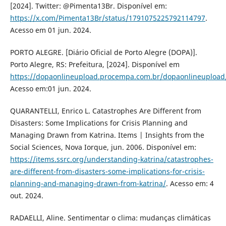
[2024]. Twitter: @Pimenta13Br. Disponível em:
https://x.com/Pimenta13Br/status/1791075225792114797
.
Acesso em 01 jun. 2024.
PORTO ALEGRE. [Diário Oficial de Porto Alegre (DOPA)].
Porto Alegre, RS: Prefeitura, [2024]. Disponível em
https://dopaonlineupload.procempa.com.br/dopaonlineupload
Acesso em:01 jun. 2024.
QUARANTELLI, Enrico L. Catastrophes Are Different from
Disasters: Some Implications for Crisis Planning and
Managing Drawn from Katrina. Items | Insights from the
Social Sciences, Nova Iorque, jun. 2006. Disponível em:
https://items.ssrc.org/understanding-katrina/catastrophes-
are-different-from-disasters-some-implications-for-crisis-
planning-and-managing-drawn-from-katrina/
. Acesso em: 4
out. 2024.
RADAELLI, Aline. Sentimentar o clima: mudanças climáticas