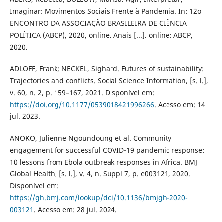
Imaginar: Movimentos Sociais Frente à Pandemia. In: 12o
ENCONTRO DA ASSOCIAÇÃO BRASILEIRA DE CIÊNCIA
POLÍTICA (ABCP), 2020, online. Anais [...]. online: ABCP,
2020.
ADLOFF, Frank; NECKEL, Sighard. Futures of sustainability:
Trajectories and conflicts. Social Science Information, [s. l.],
v. 60, n. 2, p. 159–167, 2021. Disponível em:
https://doi.org/10.1177/0539018421996266
. Acesso em: 14
jul. 2023.
ANOKO, Julienne Ngoundoung et al. Community
engagement for successful COVID-19 pandemic response:
10 lessons from Ebola outbreak responses in Africa. BMJ
Global Health, [s. l.], v. 4, n. Suppl 7, p. e003121, 2020.
Disponível em:
https://gh.bmj.com/lookup/doi/10.1136/bmjgh-2020-
003121
. Acesso em: 28 jul. 2024.