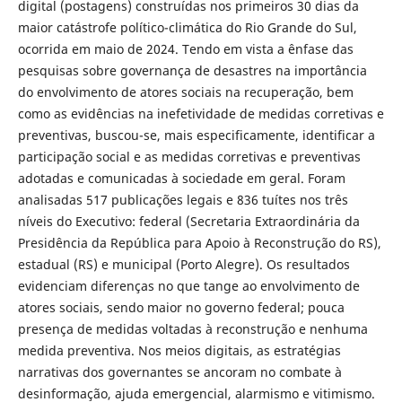
digital (postagens) construídas nos primeiros 30 dias da
maior catástrofe político-climática do Rio Grande do Sul,
ocorrida em maio de 2024. Tendo em vista a ênfase das
pesquisas sobre governança de desastres na importância
do envolvimento de atores sociais na recuperação, bem
como as evidências na inefetividade de medidas corretivas e
preventivas, buscou-se, mais especificamente, identificar a
participação social e as medidas corretivas e preventivas
adotadas e comunicadas à sociedade em geral. Foram
analisadas 517 publicações legais e 836 tuítes nos três
níveis do Executivo: federal (Secretaria Extraordinária da
Presidência da República para Apoio à Reconstrução do RS),
estadual (RS) e municipal (Porto Alegre). Os resultados
evidenciam diferenças no que tange ao envolvimento de
atores sociais, sendo maior no governo federal; pouca
presença de medidas voltadas à reconstrução e nenhuma
medida preventiva. Nos meios digitais, as estratégias
narrativas dos governantes se ancoram no combate à
desinformação, ajuda emergencial, alarmismo e vitimismo.