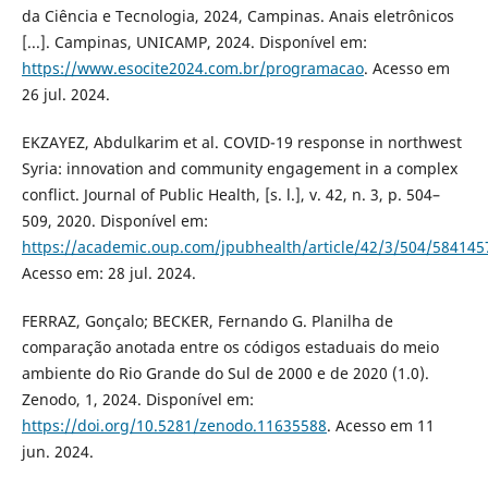
da Ciência e Tecnologia, 2024, Campinas. Anais eletrônicos
[...]. Campinas, UNICAMP, 2024. Disponível em:
https://www.esocite2024.com.br/programacao
. Acesso em
26 jul. 2024.
EKZAYEZ, Abdulkarim et al. COVID-19 response in northwest
Syria: innovation and community engagement in a complex
conflict. Journal of Public Health, [s. l.], v. 42, n. 3, p. 504–
509, 2020. Disponível em:
https://academic.oup.com/jpubhealth/article/42/3/504/584145
Acesso em: 28 jul. 2024.
FERRAZ, Gonçalo; BECKER, Fernando G. Planilha de
comparação anotada entre os códigos estaduais do meio
ambiente do Rio Grande do Sul de 2000 e de 2020 (1.0).
Zenodo, 1, 2024. Disponível em:
https://doi.org/10.5281/zenodo.11635588
. Acesso em 11
jun. 2024.