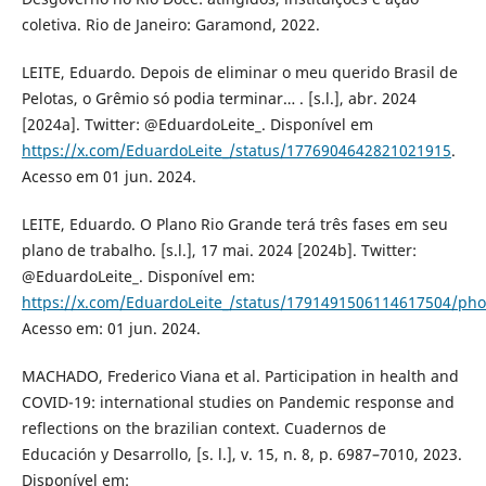
coletiva. Rio de Janeiro: Garamond, 2022.
LEITE, Eduardo. Depois de eliminar o meu querido Brasil de
Pelotas, o Grêmio só podia terminar… . [s.l.], abr. 2024
[2024a]. Twitter: @EduardoLeite_. Disponível em
https://x.com/EduardoLeite_/status/1776904642821021915
.
Acesso em 01 jun. 2024.
LEITE, Eduardo. O Plano Rio Grande terá três fases em seu
plano de trabalho. [s.l.], 17 mai. 2024 [2024b]. Twitter:
@EduardoLeite_. Disponível em:
https://x.com/EduardoLeite_/status/1791491506114617504/pho
Acesso em: 01 jun. 2024.
MACHADO, Frederico Viana et al. Participation in health and
COVID-19: international studies on Pandemic response and
reflections on the brazilian context. Cuadernos de
Educación y Desarrollo, [s. l.], v. 15, n. 8, p. 6987–7010, 2023.
Disponível em: