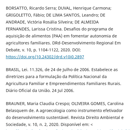
BORSATTO, Ricardo Serra; DUVAL, Henrique Carmona;
GRIGOLETTO, Fábio; DE LIMA SANTOS, Leandro; DE
ANDRADE, Victória Rosália Silveira; DE ALMEIDA
FERNANDES, Larissa Cristina. Desafios do programa de
aquisição de alimentos (PAA) em fomentar autonomia de
agricultores familiares. DRd-Desenvolvimento Regional Em
Debate, v. 10, p. 1104-1122, 2020. DOI:
https://doi.org/10.24302/drd.v10i0.2897
BRASIL, Lei. 11.326, de 24 de Julho de 2006. Estabelece as
diretrizes para a formulação da Política Nacional da
Agricultura Familiar e Empreendimentos Familiares Rurais.
Diário Oficial da União. 24 Jul 2006.
BRAUNER, Maria Claudia Crespo; OLIVEIRA GOMES, Carolina
Belasquem de. A agroecologia como instrumento efetivador
do desenvolvimento sustentável. Revista Direito Ambiental e
Sociedade, v. 10, n. 2, 2020. Disponível em: <