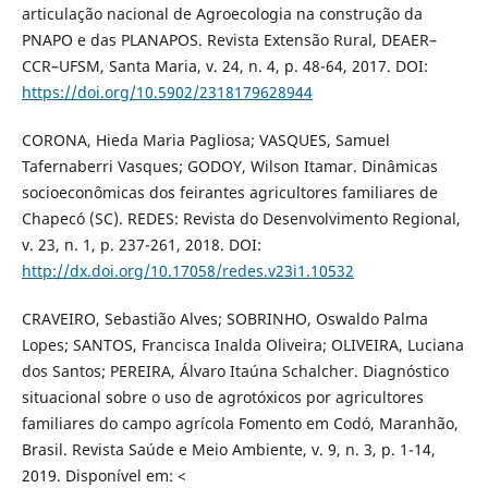
articulação nacional de Agroecologia na construção da
PNAPO e das PLANAPOS. Revista Extensão Rural, DEAER–
CCR–UFSM, Santa Maria, v. 24, n. 4, p. 48-64, 2017. DOI:
https://doi.org/10.5902/2318179628944
CORONA, Hieda Maria Pagliosa; VASQUES, Samuel
Tafernaberri Vasques; GODOY, Wilson Itamar. Dinâmicas
socioeconômicas dos feirantes agricultores familiares de
Chapecó (SC). REDES: Revista do Desenvolvimento Regional,
v. 23, n. 1, p. 237-261, 2018. DOI:
http://dx.doi.org/10.17058/redes.v23i1.10532
CRAVEIRO, Sebastião Alves; SOBRINHO, Oswaldo Palma
Lopes; SANTOS, Francisca Inalda Oliveira; OLIVEIRA, Luciana
dos Santos; PEREIRA, Álvaro Itaúna Schalcher. Diagnóstico
situacional sobre o uso de agrotóxicos por agricultores
familiares do campo agrícola Fomento em Codó, Maranhão,
Brasil. Revista Saúde e Meio Ambiente, v. 9, n. 3, p. 1-14,
2019. Disponível em: <