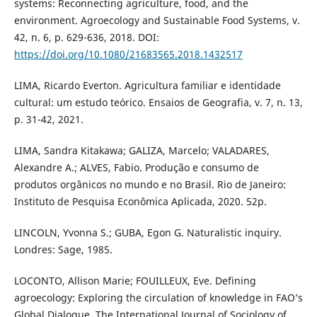
systems: Reconnecting agriculture, food, and the
environment. Agroecology and Sustainable Food Systems, v.
42, n. 6, p. 629-636, 2018. DOI:
https://doi.org/10.1080/21683565.2018.1432517
LIMA, Ricardo Everton. Agricultura familiar e identidade
cultural: um estudo teórico. Ensaios de Geografia, v. 7, n. 13,
p. 31-42, 2021.
LIMA, Sandra Kitakawa; GALIZA, Marcelo; VALADARES,
Alexandre A.; ALVES, Fabio. Produção e consumo de
produtos orgânicos no mundo e no Brasil. Rio de Janeiro:
Instituto de Pesquisa Econômica Aplicada, 2020. 52p.
LINCOLN, Yvonna S.; GUBA, Egon G. Naturalistic inquiry.
Londres: Sage, 1985.
LOCONTO, Allison Marie; FOUILLEUX, Eve. Defining
agroecology: Exploring the circulation of knowledge in FAO’s
Global Dialogue. The International Journal of Sociology of