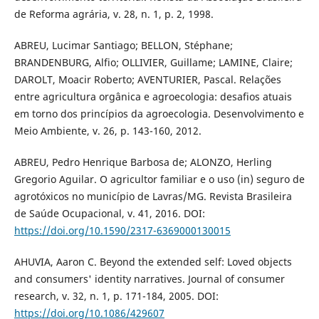
de Reforma agrária, v. 28, n. 1, p. 2, 1998.
ABREU, Lucimar Santiago; BELLON, Stéphane;
BRANDENBURG, Alfio; OLLIVIER, Guillame; LAMINE, Claire;
DAROLT, Moacir Roberto; AVENTURIER, Pascal. Relações
entre agricultura orgânica e agroecologia: desafios atuais
em torno dos princípios da agroecologia. Desenvolvimento e
Meio Ambiente, v. 26, p. 143-160, 2012.
ABREU, Pedro Henrique Barbosa de; ALONZO, Herling
Gregorio Aguilar. O agricultor familiar e o uso (in) seguro de
agrotóxicos no município de Lavras/MG. Revista Brasileira
de Saúde Ocupacional, v. 41, 2016. DOI:
https://doi.org/10.1590/2317-6369000130015
AHUVIA, Aaron C. Beyond the extended self: Loved objects
and consumers' identity narratives. Journal of consumer
research, v. 32, n. 1, p. 171-184, 2005. DOI:
https://doi.org/10.1086/429607