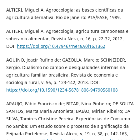
ALTIERI, Miguel A. Agroecologia: as bases científicas da
agricultura alternativa. Rio de Janeiro: PTA/FASE, 1989.
ALTIERI, Miguel A. Agroecologia, agricultura camponesa e
soberania alimentar. Revista Nera, n. 16, p. 22-32, 2012.
DOI:
https://doi.org/10.47946/rnera.v0i16.1362
AQUINO, Joacir Rufino de; GAZOLLA, Marcio; SCHNEIDER,
Sergio. Dualismo no campo e desigualdades internas na
agricultura familiar brasileira. Revista de economia e
sociologia rural, v. 56, p. 123-142, 2018. DOI:
https://doi.org/10.1590/1234-56781806-94790560108
ARAUJO, Fábio Francisco de; BITAR, Nina Pinheiro; DE SOUZA
SANTOS, Marta Maria Antonieta; BAIÃO, Mirian Ribeiro; DA
SILVA, Tamires Christine Pereira. Experiências de Consumo
no Samba: Um estudo sobre o processo de significação da
Feijoada Portelense. Revista Alceu, v. 19, n. 38, p. 142-163,