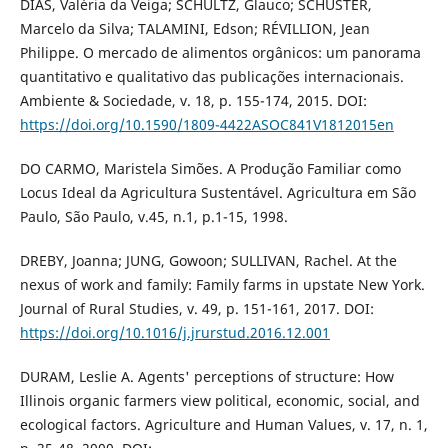
DIAS, Valéria da Veiga; SCHULTZ, Glauco; SCHUSTER,
Marcelo da Silva; TALAMINI, Edson; RÉVILLION, Jean
Philippe. O mercado de alimentos orgânicos: um panorama
quantitativo e qualitativo das publicações internacionais.
Ambiente & Sociedade, v. 18, p. 155-174, 2015. DOI:
https://doi.org/10.1590/1809-4422ASOC841V1812015en
DO CARMO, Maristela Simões. A Produção Familiar como
Locus Ideal da Agricultura Sustentável. Agricultura em São
Paulo, São Paulo, v.45, n.1, p.1-15, 1998.
DREBY, Joanna; JUNG, Gowoon; SULLIVAN, Rachel. At the
nexus of work and family: Family farms in upstate New York.
Journal of Rural Studies, v. 49, p. 151-161, 2017. DOI:
https://doi.org/10.1016/j.jrurstud.2016.12.001
DURAM, Leslie A. Agents' perceptions of structure: How
Illinois organic farmers view political, economic, social, and
ecological factors. Agriculture and Human Values, v. 17, n. 1,