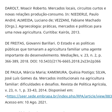
DAROLT, Moacir Roberto. Mercados locais, circuitos curtos e
novas relações produção-consumo. In: NIEDERLE, Paulo
André; ALMEIDA, Luciano de; VEZZANI, Fabiane Machado
(Orgs.). Agroecologia: práticas, mercados e políticas para
uma nova agricultura. Curitiba: Kairós, 2013.
DE FREITAS, Giovanni Barillari. O Estado e as políticas
públicas que tornaram a agricultura familiar uma agente
importante do desenvolvimento. Mediaçðes, v. 23, n. 2, p.
366-389, 2018. DOI: 10.5433/2176-6665.2018.2v23n2p366
DE PAULA, Márcia Maria; KAMIMURA, Quésia Postigo; SILVA,
José Luís Gomes da. Mercados institucionais na agricultura
familiar: dificuldades e desafios. Revista de Política Agrícola,
v. 23, n. 1, p. 33-43, 2014. Disponível em:
<
https://seer.sede.embrapa.br/index.php/RPA/article/view/883
Acesso em: 10 Ago. 2021.