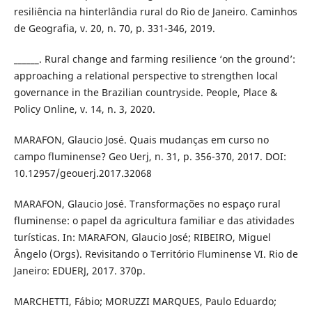
resiliência na hinterlândia rural do Rio de Janeiro. Caminhos
de Geografia, v. 20, n. 70, p. 331-346, 2019.
______. Rural change and farming resilience ‘on the ground’:
approaching a relational perspective to strengthen local
governance in the Brazilian countryside. People, Place &
Policy Online, v. 14, n. 3, 2020.
MARAFON, Glaucio José. Quais mudanças em curso no
campo fluminense? Geo Uerj, n. 31, p. 356-370, 2017. DOI:
10.12957/geouerj.2017.32068
MARAFON, Glaucio José. Transformações no espaço rural
fluminense: o papel da agricultura familiar e das atividades
turísticas. In: MARAFON, Glaucio José; RIBEIRO, Miguel
Ângelo (Orgs). Revisitando o Território Fluminense VI. Rio de
Janeiro: EDUERJ, 2017. 370p.
MARCHETTI, Fábio; MORUZZI MARQUES, Paulo Eduardo;