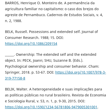
BARROS, Henrique O. Monteiro de. A permanência da
agricultura familiar no capitalismo: o caso dos brejos do
agreste de Pernambuco. Cadernos de Estudos Sociais, v. 4,
n. 2, 1988.
BELK, Russell. Possessions and extended self. Journal of
Consumer Research. 1988; 15. DOI:
https://doi.org/10.1086/209154
______. Ownership: The extended self and the extended
object. In: PECK, Joann; SHU, Suzanne B. (Eds.).
Psychological ownership and consumer behavior. Cham:
Springer, 2018. p. 53-67. DOI:
https://doi.org/10.1007/978-3-
319-77158-8
BELIK, Walter. A heterogeneidade e suas implicações para
as políticas públicas no rural brasileiro. Revista de Economia
e Sociologia Rural, v. 53, n. 1, p. 9-30, 2015. DOI:
https://doi.org/10.1590/1234-56781806-9479005301001
.