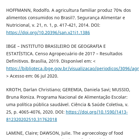
HOFFMANN, Rodolfo. A agricultura familiar produz 70% dos
alimentos consumidos no Brasil?. Segurança Alimentar e
Nutricional, v. 21, n. 1, p. 417-421, 2014. DOI:
https://doi.org/10.20396/san.v21i1.1386
IBGE – INSTITUTO BRASILEIRO DE GEOGRAFIA E
ESTATÍSTICA. Censo Agropecuário de 2017 – Resultados
Definitivos. Brasília, 2019. Disponível em: <
https://biblioteca.ibge.gov.br/visualizacao/periodicos/3096/ag
> Acesso em: 06 jul 2020.
KROTH, Darlan Christiano; GEREMIA, Daniela Savi; MUSSIO,
Bruna Roniza. Programa Nacional de Alimentação Escolar:
uma política pública saudável. Ciência & Saúde Coletiva, v.
25, p. 4065-4076, 2020. DOI:
https://doi.org/10.1590/1413-
812320202510.31762018
LAMINE, Claire; DAWSON, Julie. The agroecology of food