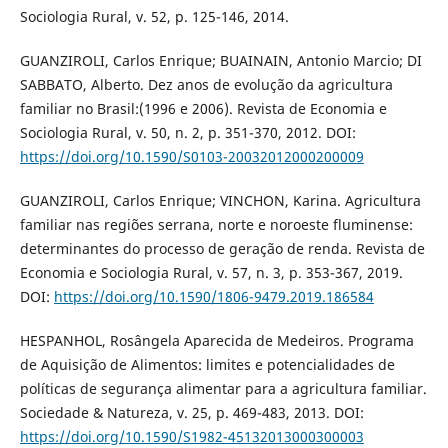
Sociologia Rural, v. 52, p. 125-146, 2014.
GUANZIROLI, Carlos Enrique; BUAINAIN, Antonio Marcio; DI
SABBATO, Alberto. Dez anos de evolução da agricultura
familiar no Brasil:(1996 e 2006). Revista de Economia e
Sociologia Rural, v. 50, n. 2, p. 351-370, 2012. DOI:
https://doi.org/10.1590/S0103-20032012000200009
GUANZIROLI, Carlos Enrique; VINCHON, Karina. Agricultura
familiar nas regiões serrana, norte e noroeste fluminense:
determinantes do processo de geração de renda. Revista de
Economia e Sociologia Rural, v. 57, n. 3, p. 353-367, 2019.
DOI:
https://doi.org/10.1590/1806-9479.2019.186584
HESPANHOL, Rosângela Aparecida de Medeiros. Programa
de Aquisição de Alimentos: limites e potencialidades de
políticas de segurança alimentar para a agricultura familiar.
Sociedade & Natureza, v. 25, p. 469-483, 2013. DOI:
https://doi.org/10.1590/S1982-45132013000300003