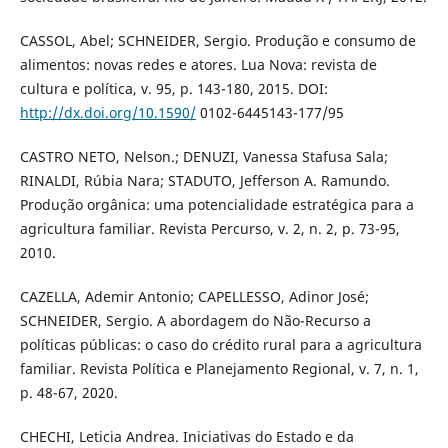
CASSOL, Abel; SCHNEIDER, Sergio. Produção e consumo de
alimentos: novas redes e atores. Lua Nova: revista de
cultura e política, v. 95, p. 143-180, 2015. DOI:
http://dx.doi.org/10.1590/
0102-6445143-177/95
CASTRO NETO, Nelson.; DENUZI, Vanessa Stafusa Sala;
RINALDI, Rúbia Nara; STADUTO, Jefferson A. Ramundo.
Produção orgânica: uma potencialidade estratégica para a
agricultura familiar. Revista Percurso, v. 2, n. 2, p. 73-95,
2010.
CAZELLA, Ademir Antonio; CAPELLESSO, Adinor José;
SCHNEIDER, Sergio. A abordagem do Não-Recurso a
políticas públicas: o caso do crédito rural para a agricultura
familiar. Revista Política e Planejamento Regional, v. 7, n. 1,
p. 48-67, 2020.
CHECHI, Leticia Andrea. Iniciativas do Estado e da