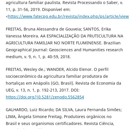
agricultura familiar paulista. Revista Processando o Saber, v.
11, p. 31-56, 2019. Disponível em:
<
https://www.fatecpg.edu.br/revista/index.php/ps/article/view
FREITAS, Bruna Alessandra de Gouveia; SANTOS, Erika
Vanessa Moreira. AA ESPACIALIZAÇÃO DA FRUTICULTURA NA
AGRICULTURA FAMILIAR NO NORTE FLUMINENSE. Brazilian
Geographical Journal: Geosciences and Humanities research
medium, v. 9, n. 1, p. 40-59, 2018.
FREITAS, Wesley de.; WANDER, Alcido Elenor. O perfil
socioeconômico da agricultura familiar produtora de
hortaliças em Anápolis (GO, Brasil). Revista de Economia da
UEG, v. 13, n. 1, p. 192-213, 2017. DOI:
https://doi.org/10.5281/zenodo.5562854
GALHARDO, Luiz Ricardo; DA SILVA, Laura Fernanda Simões;
LIMA, Ângela Simone Freitag. Produtores orgânicos no
Brasil e seus organismos certificadores. Revista Ciência,