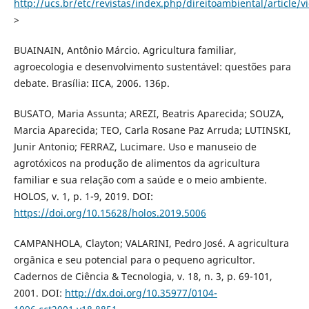
http://ucs.br/etc/revistas/index.php/direitoambiental/article/
>
BUAINAIN, Antônio Márcio. Agricultura familiar,
agroecologia e desenvolvimento sustentável: questões para
debate. Brasília: IICA, 2006. 136p.
BUSATO, Maria Assunta; AREZI, Beatris Aparecida; SOUZA,
Marcia Aparecida; TEO, Carla Rosane Paz Arruda; LUTINSKI,
Junir Antonio; FERRAZ, Lucimare. Uso e manuseio de
agrotóxicos na produção de alimentos da agricultura
familiar e sua relação com a saúde e o meio ambiente.
HOLOS, v. 1, p. 1-9, 2019. DOI:
https://doi.org/10.15628/holos.2019.5006
CAMPANHOLA, Clayton; VALARINI, Pedro José. A agricultura
orgânica e seu potencial para o pequeno agricultor.
Cadernos de Ciência & Tecnologia, v. 18, n. 3, p. 69-101,
2001. DOI:
http://dx.doi.org/10.35977/0104-