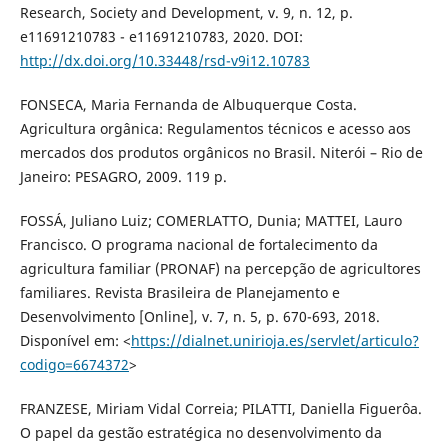
Research, Society and Development, v. 9, n. 12, p.
e11691210783 - e11691210783, 2020. DOI:
http://dx.doi.org/10.33448/rsd-v9i12.10783
FONSECA, Maria Fernanda de Albuquerque Costa.
Agricultura orgânica: Regulamentos técnicos e acesso aos
mercados dos produtos orgânicos no Brasil. Niterói – Rio de
Janeiro: PESAGRO, 2009. 119 p.
FOSSÁ, Juliano Luiz; COMERLATTO, Dunia; MATTEI, Lauro
Francisco. O programa nacional de fortalecimento da
agricultura familiar (PRONAF) na percepção de agricultores
familiares. Revista Brasileira de Planejamento e
Desenvolvimento [Online], v. 7, n. 5, p. 670-693, 2018.
Disponível em: <
https://dialnet.unirioja.es/servlet/articulo?
codigo=6674372
>
FRANZESE, Miriam Vidal Correia; PILATTI, Daniella Figuerôa.
O papel da gestão estratégica no desenvolvimento da