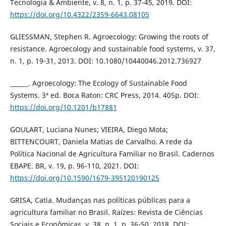
Tecnologia & Ambiente, v. 8, n. 1, p. 37-45, 2019. DOI:
https://doi.org/10.4322/2359-6643.08105
GLIESSMAN, Stephen R. Agroecology: Growing the roots of
resistance. Agroecology and sustainable food systems, v. 37,
n. 1, p. 19-31, 2013. DOI: 10.1080/10440046.2012.736927
______. Agroecology: The Ecology of Sustainable Food
Systems. 3ª ed. Boca Raton: CRC Press, 2014. 405p. DOI:
https://doi.org/10.1201/b17881
GOULART, Luciana Nunes; VIEIRA, Diego Mota;
BITTENCOURT, Daniela Matias de Carvalho. A rede da
Política Nacional de Agricultura Familiar no Brasil. Cadernos
EBAPE. BR, v. 19, p. 96-110, 2021. DOI:
https://doi.org/10.1590/1679-395120190125
GRISA, Catia. Mudanças nas políticas públicas para a
agricultura familiar no Brasil. Raízes: Revista de Ciências
Sociais e Econômicas, v. 38, n. 1, p. 36-50, 2018. DOI: