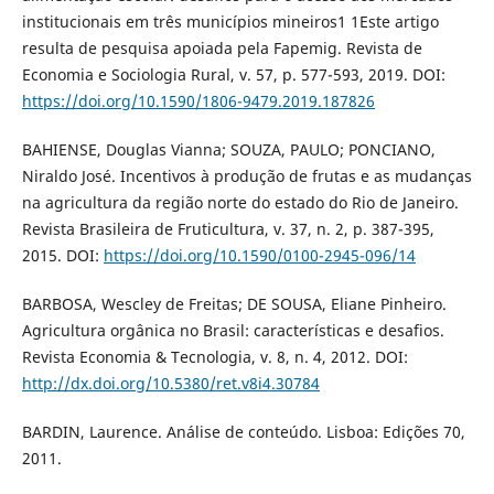
institucionais em três municípios mineiros1 1Este artigo
resulta de pesquisa apoiada pela Fapemig. Revista de
Economia e Sociologia Rural, v. 57, p. 577-593, 2019. DOI:
https://doi.org/10.1590/1806-9479.2019.187826
BAHIENSE, Douglas Vianna; SOUZA, PAULO; PONCIANO,
Niraldo José. Incentivos à produção de frutas e as mudanças
na agricultura da região norte do estado do Rio de Janeiro.
Revista Brasileira de Fruticultura, v. 37, n. 2, p. 387-395,
2015. DOI:
https://doi.org/10.1590/0100-2945-096/14
BARBOSA, Wescley de Freitas; DE SOUSA, Eliane Pinheiro.
Agricultura orgânica no Brasil: características e desafios.
Revista Economia & Tecnologia, v. 8, n. 4, 2012. DOI:
http://dx.doi.org/10.5380/ret.v8i4.30784
BARDIN, Laurence. Análise de conteúdo. Lisboa: Edições 70,
2011.