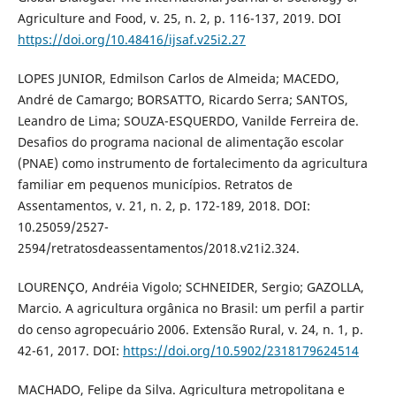
Agriculture and Food, v. 25, n. 2, p. 116-137, 2019. DOI
https://doi.org/10.48416/ijsaf.v25i2.27
LOPES JUNIOR, Edmilson Carlos de Almeida; MACEDO,
André de Camargo; BORSATTO, Ricardo Serra; SANTOS,
Leandro de Lima; SOUZA-ESQUERDO, Vanilde Ferreira de.
Desafios do programa nacional de alimentação escolar
(PNAE) como instrumento de fortalecimento da agricultura
familiar em pequenos municípios. Retratos de
Assentamentos, v. 21, n. 2, p. 172-189, 2018. DOI:
10.25059/2527-
2594/retratosdeassentamentos/2018.v21i2.324.
LOURENÇO, Andréia Vigolo; SCHNEIDER, Sergio; GAZOLLA,
Marcio. A agricultura orgânica no Brasil: um perfil a partir
do censo agropecuário 2006. Extensão Rural, v. 24, n. 1, p.
42-61, 2017. DOI:
https://doi.org/10.5902/2318179624514
MACHADO, Felipe da Silva. Agricultura metropolitana e