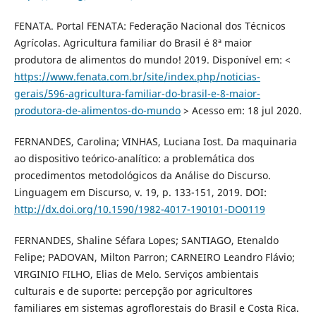
FENATA. Portal FENATA: Federação Nacional dos Técnicos
Agrícolas. Agricultura familiar do Brasil é 8ª maior
produtora de alimentos do mundo! 2019. Disponível em: <
https://www.fenata.com.br/site/index.php/noticias-
gerais/596-agricultura-familiar-do-brasil-e-8-maior-
produtora-de-alimentos-do-mundo
> Acesso em: 18 jul 2020.
FERNANDES, Carolina; VINHAS, Luciana Iost. Da maquinaria
ao dispositivo teórico-analítico: a problemática dos
procedimentos metodológicos da Análise do Discurso.
Linguagem em Discurso, v. 19, p. 133-151, 2019. DOI:
http://dx.doi.org/10.1590/1982-4017-190101-DO0119
FERNANDES, Shaline Séfara Lopes; SANTIAGO, Etenaldo
Felipe; PADOVAN, Milton Parron; CARNEIRO Leandro Flávio;
VIRGINIO FILHO, Elias de Melo. Serviços ambientais
culturais e de suporte: percepção por agricultores
familiares em sistemas agroflorestais do Brasil e Costa Rica.