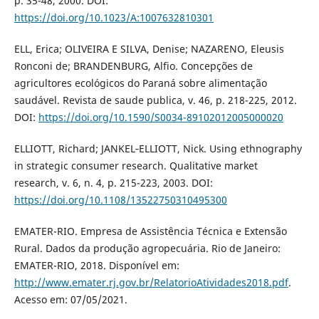
p. 35-48, 2000. DOI:
https://doi.org/10.1023/A:1007632810301
ELL, Erica; OLIVEIRA E SILVA, Denise; NAZARENO, Eleusis
Ronconi de; BRANDENBURG, Alfio. Concepções de
agricultores ecológicos do Paraná sobre alimentação
saudável. Revista de saude publica, v. 46, p. 218-225, 2012.
DOI:
https://doi.org/10.1590/S0034-89102012005000020
ELLIOTT, Richard; JANKEL‐ELLIOTT, Nick. Using ethnography
in strategic consumer research. Qualitative market
research, v. 6, n. 4, p. 215-223, 2003. DOI:
https://doi.org/10.1108/13522750310495300
EMATER-RIO. Empresa de Assistência Técnica e Extensão
Rural. Dados da produção agropecuária. Rio de Janeiro:
EMATER-RIO, 2018. Disponível em:
http://www.emater.rj.gov.br/RelatorioAtividades2018.pdf
.
Acesso em: 07/05/2021.