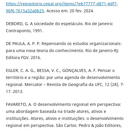
https://repositorio.cepal.org/items/7eb77777-d871-4df7-
96f6-7615a32a0b25
. Acesso em: 20 fev. 2024.
DEBORD, G. A sociedade do espetáculo. Rio de Janeiro:
Contraponto, 1991.
DE PAULA, A. P. P. Repensando os estudos organizacionais:
para uma nova teoria do conhecimento. Rio de Janeiro-RJ:
Editora FGV. 2016.
EGLER, C. A. G., BESSA, V. C., GONÇALVES, A. F. Pensar o
território e a região: por uma agenda de desenvolvimento
regional. Mercator – Revista de Geografia da UFC, 12 (28), 7-
17. 2013.
FAVARETO, A. O desenvolvimento regional em perspectiva:
uma abordagem baseada na tríade atores, ativos e
instituições. Atores, ativos e instituições: o desenvolvimento
regional em perspectiva. São Carlos: Pedro & João Editores,