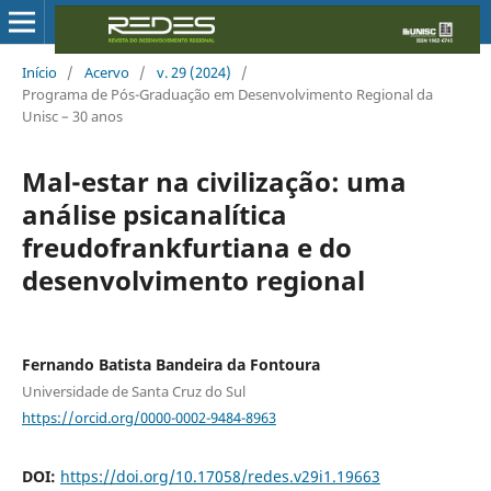
Início
/
Acervo
/
v. 29 (2024)
/
Programa de Pós-Graduação em Desenvolvimento Regional da
Unisc – 30 anos
Mal-estar na civilização: uma
análise psicanalítica
freudofrankfurtiana e do
desenvolvimento regional
Fernando Batista Bandeira da Fontoura
Universidade de Santa Cruz do Sul
https://orcid.org/0000-0002-9484-8963
DOI:
https://doi.org/10.17058/redes.v29i1.19663