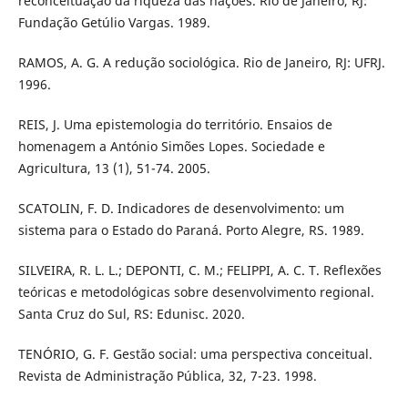
reconceituação da riqueza das nações. Rio de Janeiro, RJ:
Fundação Getúlio Vargas. 1989.
RAMOS, A. G. A redução sociológica. Rio de Janeiro, RJ: UFRJ.
1996.
REIS, J. Uma epistemologia do território. Ensaios de
homenagem a António Simões Lopes. Sociedade e
Agricultura, 13 (1), 51-74. 2005.
SCATOLIN, F. D. Indicadores de desenvolvimento: um
sistema para o Estado do Paraná. Porto Alegre, RS. 1989.
SILVEIRA, R. L. L.; DEPONTI, C. M.; FELIPPI, A. C. T. Reflexões
teóricas e metodológicas sobre desenvolvimento regional.
Santa Cruz do Sul, RS: Edunisc. 2020.
TENÓRIO, G. F. Gestão social: uma perspectiva conceitual.
Revista de Administração Pública, 32, 7-23. 1998.