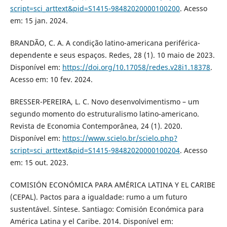
script=sci_arttext&pid=S1415-98482020000100200
. Acesso
em: 15 jan. 2024.
BRANDÃO, C. A. A condição latino-americana periférica-
dependente e seus espaços. Redes, 28 (1). 10 maio de 2023.
Disponível em:
https://doi.org/10.17058/redes.v28i1.18378
.
Acesso em: 10 fev. 2024.
BRESSER-PEREIRA, L. C. Novo desenvolvimentismo – um
segundo momento do estruturalismo latino-americano.
Revista de Economia Contemporânea, 24 (1). 2020.
Disponível em:
https://www.scielo.br/scielo.php?
script=sci_arttext&pid=S1415-98482020000100204
. Acesso
em: 15 out. 2023.
COMISIÓN ECONÓMICA PARA AMÉRICA LATINA Y EL CARIBE
(CEPAL). Pactos para a igualdade: rumo a um futuro
sustentável. Síntese. Santiago: Comisión Económica para
América Latina y el Caribe. 2014. Disponível em: