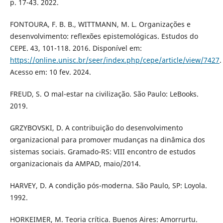
p. 17-43. 2022.
FONTOURA, F. B. B., WITTMANN, M. L. Organizações e
desenvolvimento: reflexões epistemológicas. Estudos do
CEPE. 43, 101-118. 2016. Disponível em:
https://online.unisc.br/seer/index.php/cepe/article/view/7427
.
Acesso em: 10 fev. 2024.
FREUD, S. O mal-estar na civilização. São Paulo: LeBooks.
2019.
GRZYBOVSKI, D. A contribuição do desenvolvimento
organizacional para promover mudanças na dinâmica dos
sistemas sociais. Gramado-RS: VIII encontro de estudos
organizacionais da AMPAD, maio/2014.
HARVEY, D. A condição pós-moderna. São Paulo, SP: Loyola.
1992.
HORKEIMER, M. Teoria crítica. Buenos Aires: Amorrurtu.