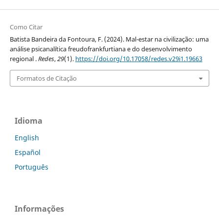
Como Citar
Batista Bandeira da Fontoura, F. (2024). Mal-estar na civilização: uma
análise psicanalítica freudofrankfurtiana e do desenvolvimento
regional .
Redes
,
29
(1).
https://doi.org/10.17058/redes.v29i1.19663
Formatos de Citação
Idioma
English
Español
Português
Informações