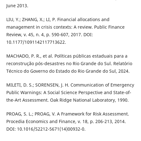
June 2013.
LIU, Y.; ZHANG, X.; LI, P. Financial allocations and
management in crisis contexts: A review. Public Finance
Review, v. 45, n. 4, p. 590-607, 2017. DOI:
10.1177/1091142117713622.
MACHADO, P. R., et al. Políticas públicas estaduais para a
reconstrução pós-desastres no Rio Grande do Sul. Relatório
Técnico do Governo do Estado do Rio Grande do Sul, 2024.
MILETI, D. S.; SORENSEN, J. H. Communication of Emergency
Public Warnings: A Social Science Perspective and State-of-
the-Art Assessment. Oak Ridge National Laboratory, 1990.
PROAG, S. L.; PROAG, V. A Framework for Risk Assessment.
Procedia Economics and Finance, v. 18, p. 206-213, 2014.
DOI: 10.1016/S2212-5671(14)00932-0.