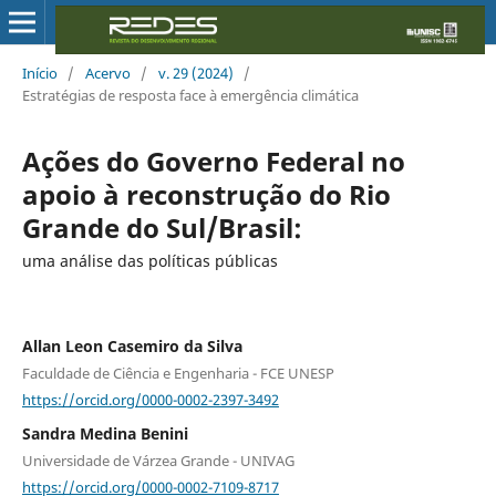
Início
/
Acervo
/
v. 29 (2024)
/
Estratégias de resposta face à emergência climática
Ações do Governo Federal no
apoio à reconstrução do Rio
Grande do Sul/Brasil:
uma análise das políticas públicas
Allan Leon Casemiro da Silva
Faculdade de Ciência e Engenharia - FCE UNESP
https://orcid.org/0000-0002-2397-3492
Sandra Medina Benini
Universidade de Várzea Grande - UNIVAG
https://orcid.org/0000-0002-7109-8717