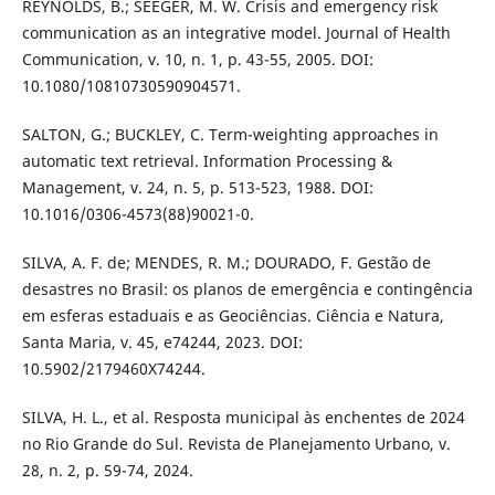
REYNOLDS, B.; SEEGER, M. W. Crisis and emergency risk
communication as an integrative model. Journal of Health
Communication, v. 10, n. 1, p. 43-55, 2005. DOI:
10.1080/10810730590904571.
SALTON, G.; BUCKLEY, C. Term-weighting approaches in
automatic text retrieval. Information Processing &
Management, v. 24, n. 5, p. 513-523, 1988. DOI:
10.1016/0306-4573(88)90021-0.
SILVA, A. F. de; MENDES, R. M.; DOURADO, F. Gestão de
desastres no Brasil: os planos de emergência e contingência
em esferas estaduais e as Geociências. Ciência e Natura,
Santa Maria, v. 45, e74244, 2023. DOI:
10.5902/2179460X74244.
SILVA, H. L., et al. Resposta municipal às enchentes de 2024
no Rio Grande do Sul. Revista de Planejamento Urbano, v.
28, n. 2, p. 59-74, 2024.