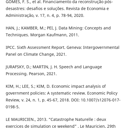
GOMES, F. S., et al. Financiamento da reconstrução pós-
desastres: desafios e soluções. Revista de Economia e
Administração, v. 17, n. 4, p. 78-94, 2020.
HAN, J.; KAMBER, M.; PEI, J. Data Mining: Concepts and
Techniques. Morgan Kaufmann, 2011.
IPCC. Sixth Assessment Report. Geneva: Intergovernmental
Panel on Climate Change, 2021.
JURAFSKY, D.; MARTIN, J. H. Speech and Language
Processing. Pearson, 2021.
KIM, H.; LEE, S.; KIM, D. Economic impact analysis of
government policies: A systematic review. Economic Policy
Review, v. 24, n. 1, p. 45-67, 2018. DOI: 10.1007/s12076-017-
0198-5.
LE MAURICIEN., 2013. “Catastrophe Naturelle : deux
exercices de simulation ce weekend” . Le Mauricien, 29th