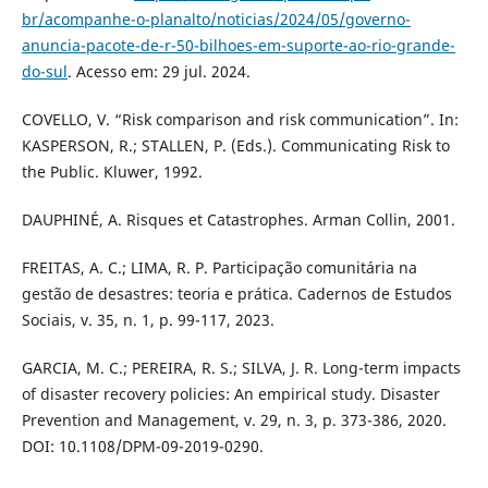
br/acompanhe-o-planalto/noticias/2024/05/governo-
anuncia-pacote-de-r-50-bilhoes-em-suporte-ao-rio-grande-
do-sul
. Acesso em: 29 jul. 2024.
COVELLO, V. “Risk comparison and risk communication”. In:
KASPERSON, R.; STALLEN, P. (Eds.). Communicating Risk to
the Public. Kluwer, 1992.
DAUPHINÉ, A. Risques et Catastrophes. Arman Collin, 2001.
FREITAS, A. C.; LIMA, R. P. Participação comunitária na
gestão de desastres: teoria e prática. Cadernos de Estudos
Sociais, v. 35, n. 1, p. 99-117, 2023.
GARCIA, M. C.; PEREIRA, R. S.; SILVA, J. R. Long-term impacts
of disaster recovery policies: An empirical study. Disaster
Prevention and Management, v. 29, n. 3, p. 373-386, 2020.
DOI: 10.1108/DPM-09-2019-0290.