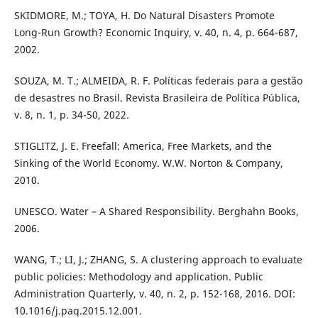
SKIDMORE, M.; TOYA, H. Do Natural Disasters Promote
Long-Run Growth? Economic Inquiry, v. 40, n. 4, p. 664-687,
2002.
SOUZA, M. T.; ALMEIDA, R. F. Políticas federais para a gestão
de desastres no Brasil. Revista Brasileira de Política Pública,
v. 8, n. 1, p. 34-50, 2022.
STIGLITZ, J. E. Freefall: America, Free Markets, and the
Sinking of the World Economy. W.W. Norton & Company,
2010.
UNESCO. Water – A Shared Responsibility. Berghahn Books,
2006.
WANG, T.; LI, J.; ZHANG, S. A clustering approach to evaluate
public policies: Methodology and application. Public
Administration Quarterly, v. 40, n. 2, p. 152-168, 2016. DOI:
10.1016/j.paq.2015.12.001.