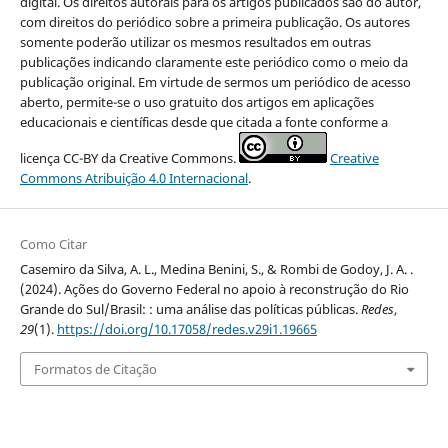
digital. Os direitos autorais para os artigos publicados são do autor,
com direitos do periódico sobre a primeira publicação. Os autores
somente poderão utilizar os mesmos resultados em outras
publicações indicando claramente este periódico como o meio da
publicação original. Em virtude de sermos um periódico de acesso
aberto, permite-se o uso gratuito dos artigos em aplicações
educacionais e científicas desde que citada a fonte conforme a
licença CC-BY da Creative Commons.
Creative
Commons Atribuição 4.0 Internacional
.
Como Citar
Casemiro da Silva, A. L., Medina Benini, S., & Rombi de Godoy, J. A. .
(2024). Ações do Governo Federal no apoio à reconstrução do Rio
Grande do Sul/Brasil: : uma análise das políticas públicas.
Redes
,
29
(1).
https://doi.org/10.17058/redes.v29i1.19665
Formatos de Citação