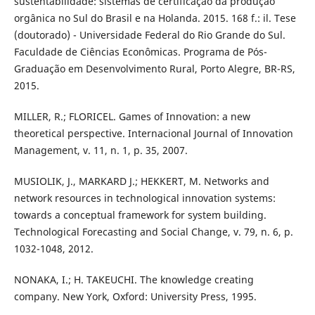
sustentabilidade: sistemas de certificação da produção
orgânica no Sul do Brasil e na Holanda. 2015. 168 f.: il. Tese
(doutorado) - Universidade Federal do Rio Grande do Sul.
Faculdade de Ciências Econômicas. Programa de Pós-
Graduação em Desenvolvimento Rural, Porto Alegre, BR-RS,
2015.
MILLER, R.; FLORICEL. Games of Innovation: a new
theoretical perspective. Internacional Journal of Innovation
Management, v. 11, n. 1, p. 35, 2007.
MUSIOLIK, J., MARKARD J.; HEKKERT, M. Networks and
network resources in technological innovation systems:
towards a conceptual framework for system building.
Technological Forecasting and Social Change, v. 79, n. 6, p.
1032-1048, 2012.
NONAKA, I.; H. TAKEUCHI. The knowledge creating
company. New York, Oxford: University Press, 1995.