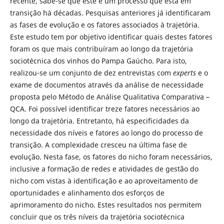
recente, sabe-se que este é um processo que está em
transição há décadas. Pesquisas anteriores já identificaram
as fases de evolução e os fatores associados à trajetória.
Este estudo tem por objetivo identificar quais destes fatores
foram os que mais contribuíram ao longo da trajetória
sociotécnica dos vinhos do Pampa Gaúcho. Para isto,
realizou-se um conjunto de dez entrevistas com
experts
e o
exame de documentos através da análise de necessidade
proposta pelo Método de Análise Qualitativa Comparativa –
QCA. Foi possível identificar treze fatores necessários ao
longo da trajetória. Entretanto, há especificidades da
necessidade dos níveis e fatores ao longo do processo de
transição. A complexidade cresceu na última fase de
evolução. Nesta fase, os fatores do nicho foram necessários,
inclusive a formação de redes e atividades de gestão do
nicho com vistas à identificação e ao aproveitamento de
oportunidades e alinhamento dos esforços de
aprimoramento do nicho. Estes resultados nos permitem
concluir que os três níveis da trajetória sociotécnica