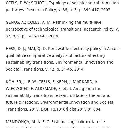
GEELS, F. W.; SCHOT J. Typology of sociotechnical transition
pathways. Research Policy, v. 36, n. 3, p. 399-417, 2007
GENUS, A.; COLES, A. M. Rethinking the multi-level
perspective of technological transitions. Research Policy, v.
37, n. 9, p. 1436-1445, 2008.
HESS, D. J.; MAI; Q. D. Renewable electricity policy in Asia: a
qualitative comparative analysis of factors affecting
sustainability transitions. Environmental Innovation and
Societal Transitions, v. 12: p. 31-46, 2014.
KÖHLER, J., F. W. GEELS, F. KERN, J. MARKARD, A.
WIECZOREK, F. ALKEMADE, F. et al. An agenda for
sustainability transitions research: State of the art and
future directions. Environmental Innovation and Societal
Transitions, 2019. DOI: 10.1016/j.eist.2019.01.004.
MENDONÇA, M. A. F. C. Sistemas agroalimentares e