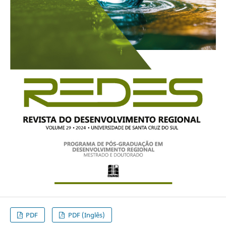
PDF
PDF (Inglês)