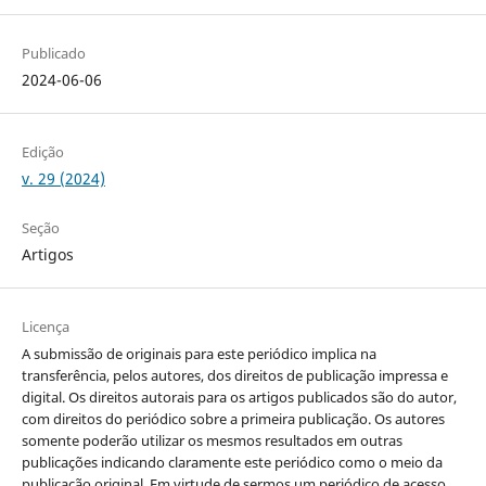
Publicado
2024-06-06
Edição
v. 29 (2024)
Seção
Artigos
Licença
A submissão de originais para este periódico implica na
transferência, pelos autores, dos direitos de publicação impressa e
digital. Os direitos autorais para os artigos publicados são do autor,
com direitos do periódico sobre a primeira publicação. Os autores
somente poderão utilizar os mesmos resultados em outras
publicações indicando claramente este periódico como o meio da
publicação original. Em virtude de sermos um periódico de acesso