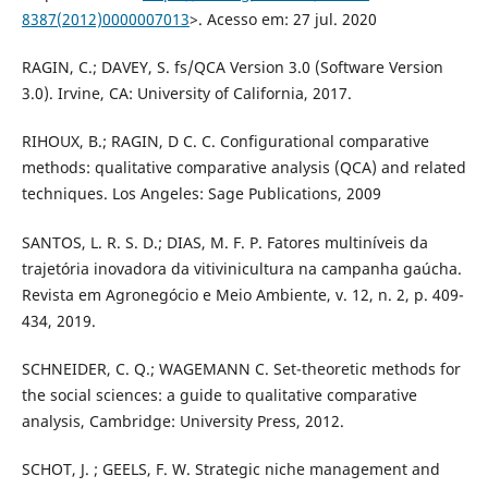
8387(2012)0000007013
>. Acesso em: 27 jul. 2020
RAGIN, C.; DAVEY, S. fs/QCA Version 3.0 (Software Version
3.0). Irvine, CA: University of California, 2017.
RIHOUX, B.; RAGIN, D C. C. Configurational comparative
methods: qualitative comparative analysis (QCA) and related
techniques. Los Angeles: Sage Publications, 2009
SANTOS, L. R. S. D.; DIAS, M. F. P. Fatores multiníveis da
trajetória inovadora da vitivinicultura na campanha gaúcha.
Revista em Agronegócio e Meio Ambiente, v. 12, n. 2, p. 409-
434, 2019.
SCHNEIDER, C. Q.; WAGEMANN C. Set-theoretic methods for
the social sciences: a guide to qualitative comparative
analysis, Cambridge: University Press, 2012.
SCHOT, J. ; GEELS, F. W. Strategic niche management and