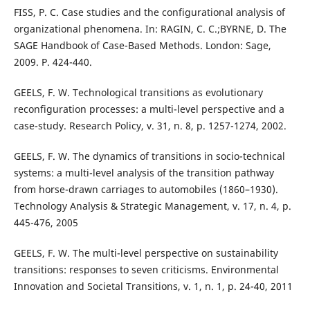
FISS, P. C. Case studies and the configurational analysis of
organizational phenomena. In: RAGIN, C. C.;BYRNE, D. The
SAGE Handbook of Case-Based Methods. London: Sage,
2009. P. 424-440.
GEELS, F. W. Technological transitions as evolutionary
reconfiguration processes: a multi-level perspective and a
case-study. Research Policy, v. 31, n. 8, p. 1257-1274, 2002.
GEELS, F. W. The dynamics of transitions in socio-technical
systems: a multi-level analysis of the transition pathway
from horse-drawn carriages to automobiles (1860–1930).
Technology Analysis & Strategic Management, v. 17, n. 4, p.
445-476, 2005
GEELS, F. W. The multi-level perspective on sustainability
transitions: responses to seven criticisms. Environmental
Innovation and Societal Transitions, v. 1, n. 1, p. 24-40, 2011