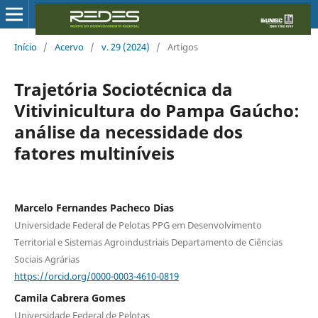
Início
/
Acervo
/
v. 29 (2024)
/
Artigos
Trajetória Sociotécnica da
Vitivinicultura do Pampa Gaúcho:
análise da necessidade dos
fatores multiníveis
Marcelo Fernandes Pacheco Dias
Universidade Federal de Pelotas PPG em Desenvolvimento
Territorial e Sistemas Agroindustriais Departamento de Ciências
Sociais Agrárias
https://orcid.org/0000-0003-4610-0819
Camila Cabrera Gomes
Universidade Federal de Pelotas