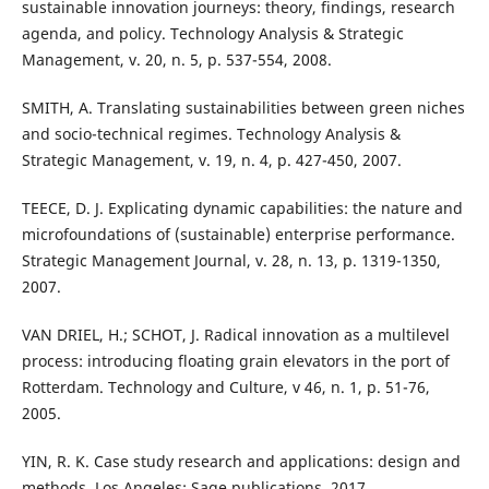
sustainable innovation journeys: theory, findings, research
agenda, and policy. Technology Analysis & Strategic
Management, v. 20, n. 5, p. 537-554, 2008.
SMITH, A. Translating sustainabilities between green niches
and socio-technical regimes. Technology Analysis &
Strategic Management, v. 19, n. 4, p. 427-450, 2007.
TEECE, D. J. Explicating dynamic capabilities: the nature and
microfoundations of (sustainable) enterprise performance.
Strategic Management Journal, v. 28, n. 13, p. 1319-1350,
2007.
VAN DRIEL, H.; SCHOT, J. Radical innovation as a multilevel
process: introducing floating grain elevators in the port of
Rotterdam. Technology and Culture, v 46, n. 1, p. 51-76,
2005.
YIN, R. K. Case study research and applications: design and
methods. Los Angeles: Sage publications, 2017.