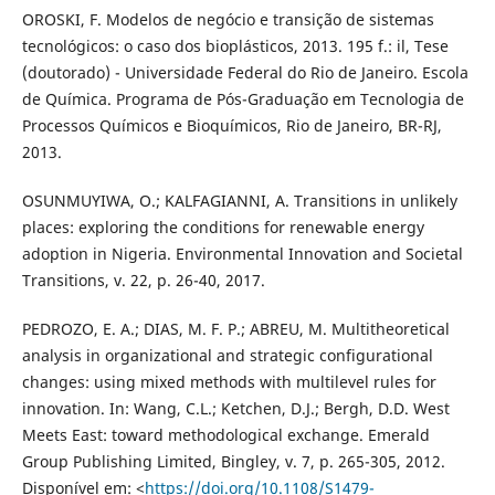
OROSKI, F. Modelos de negócio e transição de sistemas
tecnológicos: o caso dos bioplásticos, 2013. 195 f.: il, Tese
(doutorado) - Universidade Federal do Rio de Janeiro. Escola
de Química. Programa de Pós-Graduação em Tecnologia de
Processos Químicos e Bioquímicos, Rio de Janeiro, BR-RJ,
2013.
OSUNMUYIWA, O.; KALFAGIANNI, A. Transitions in unlikely
places: exploring the conditions for renewable energy
adoption in Nigeria. Environmental Innovation and Societal
Transitions, v. 22, p. 26-40, 2017.
PEDROZO, E. A.; DIAS, M. F. P.; ABREU, M. Multitheoretical
analysis in organizational and strategic configurational
changes: using mixed methods with multilevel rules for
innovation. In: Wang, C.L.; Ketchen, D.J.; Bergh, D.D. West
Meets East: toward methodological exchange. Emerald
Group Publishing Limited, Bingley, v. 7, p. 265-305, 2012.
Disponível em: <
https://doi.org/10.1108/S1479-