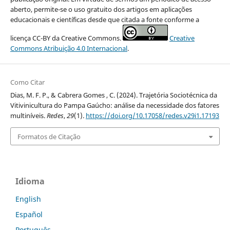
aberto, permite-se o uso gratuito dos artigos em aplicações
educacionais e científicas desde que citada a fonte conforme a
licença CC-BY da Creative Commons.
Creative
Commons Atribuição 4.0 Internacional
.
Como Citar
Dias, M. F. P., & Cabrera Gomes , C. (2024). Trajetória Sociotécnica da
Vitivinicultura do Pampa Gaúcho: análise da necessidade dos fatores
multiníveis.
Redes
,
29
(1).
https://doi.org/10.17058/redes.v29i1.17193
Formatos de Citação
Idioma
English
Español
Português