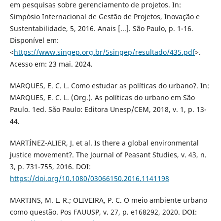
em pesquisas sobre gerenciamento de projetos. In:
Simpósio Internacional de Gestão de Projetos, Inovação e
Sustentabilidade, 5, 2016. Anais [...]. São Paulo, p. 1-16.
Disponível em:
<
https://www.singep.org.br/5singep/resultado/435.pdf
>.
Acesso em: 23 mai. 2024.
MARQUES, E. C. L. Como estudar as políticas do urbano?. In:
MARQUES, E. C. L. (Org.). As políticas do urbano em São
Paulo. 1ed. São Paulo: Editora Unesp/CEM, 2018, v. 1, p. 13-
44.
MARTÍNEZ-ALIER, J. et al. Is there a global environmental
justice movement?. The Journal of Peasant Studies, v. 43, n.
3, p. 731-755, 2016. DOI:
https://doi.org/10.1080/03066150.2016.1141198
MARTINS, M. L. R.; OLIVEIRA, P. C. O meio ambiente urbano
como questão. Pos FAUUSP, v. 27, p. e168292, 2020. DOI: