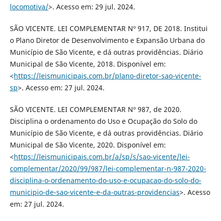
locomotiva/
>. Acesso em: 29 jul. 2024.
SÃO VICENTE. LEI COMPLEMENTAR Nº 917, DE 2018. Institui
o Plano Diretor de Desenvolvimento e Expansão Urbana do
Município de São Vicente, e dá outras providências. Diário
Municipal de São Vicente, 2018. Disponível em:
<
https://leismunicipais.com.br/plano-diretor-sao-vicente-
sp
>. Acesso em: 27 jul. 2024.
SÃO VICENTE. LEI COMPLEMENTAR Nº 987, de 2020.
Disciplina o ordenamento do Uso e Ocupação do Solo do
Município de São Vicente, e dá outras providências. Diário
Municipal de São Vicente, 2020. Disponível em:
<
https://leismunicipais.com.br/a/sp/s/sao-vicente/lei-
complementar/2020/99/987/lei-complementar-n-987-2020-
disciplina-o-ordenamento-do-uso-e-ocupacao-do-solo-do-
municipio-de-sao-vicente-e-da-outras-providencias
>. Acesso
em: 27 jul. 2024.