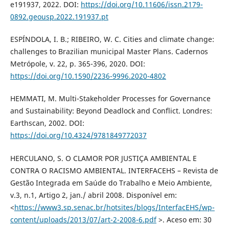
e191937, 2022. DOI:
https://doi.org/10.11606/issn.2179-
0892.geousp.2022.191937.pt
ESPÍNDOLA, I. B.; RIBEIRO, W. C. Cities and climate change:
challenges to Brazilian municipal Master Plans. Cadernos
Metrópole, v. 22, p. 365-396, 2020. DOI:
https://doi.org/10.1590/2236-9996.2020-4802
HEMMATI, M. Multi-Stakeholder Processes for Governance
and Sustainability: Beyond Deadlock and Conflict. Londres:
Earthscan, 2002. DOI:
https://doi.org/10.4324/9781849772037
HERCULANO, S. O CLAMOR POR JUSTIÇA AMBIENTAL E
CONTRA O RACISMO AMBIENTAL. INTERFACEHS – Revista de
Gestão Integrada em Saúde do Trabalho e Meio Ambiente,
v.3, n.1, Artigo 2, jan./ abril 2008. Disponível em:
<
https://www3.sp.senac.br/hotsites/blogs/InterfacEHS/wp-
content/uploads/2013/07/art-2-2008-6.pdf
>. Aceso em: 30