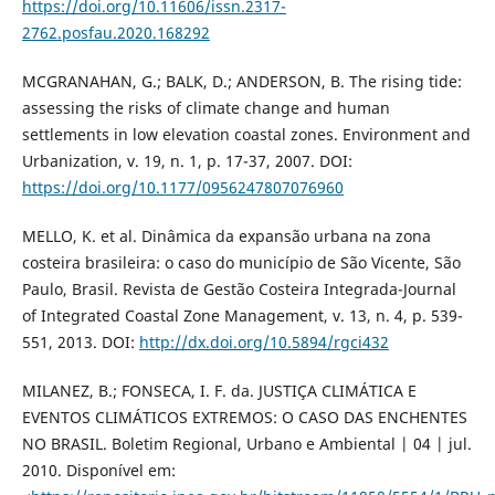
https://doi.org/10.11606/issn.2317-
2762.posfau.2020.168292
MCGRANAHAN, G.; BALK, D.; ANDERSON, B. The rising tide:
assessing the risks of climate change and human
settlements in low elevation coastal zones. Environment and
Urbanization, v. 19, n. 1, p. 17-37, 2007. DOI:
https://doi.org/10.1177/0956247807076960
MELLO, K. et al. Dinâmica da expansão urbana na zona
costeira brasileira: o caso do município de São Vicente, São
Paulo, Brasil. Revista de Gestão Costeira Integrada-Journal
of Integrated Coastal Zone Management, v. 13, n. 4, p. 539-
551, 2013. DOI:
http://dx.doi.org/10.5894/rgci432
MILANEZ, B.; FONSECA, I. F. da. JUSTIÇA CLIMÁTICA E
EVENTOS CLIMÁTICOS EXTREMOS: O CASO DAS ENCHENTES
NO BRASIL. Boletim Regional, Urbano e Ambiental | 04 | jul.
2010. Disponível em: