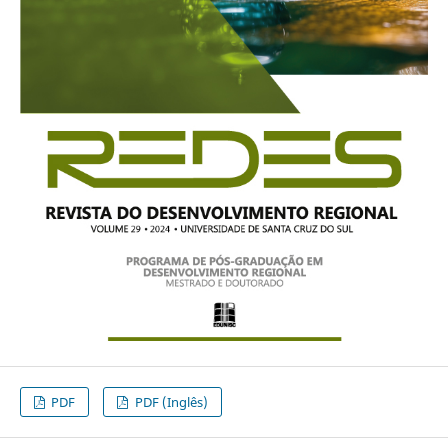
PDF
PDF (Inglês)