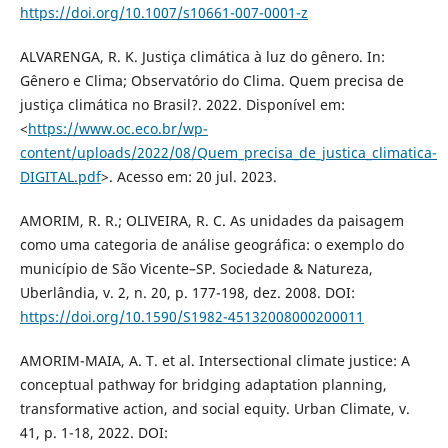
https://doi.org/10.1007/s10661-007-0001-z
ALVARENGA, R. K. Justiça climática à luz do gênero. In:
Gênero e Clima; Observatório do Clima. Quem precisa de
justiça climática no Brasil?. 2022. Disponível em:
<
https://www.oc.eco.br/wp-
content/uploads/2022/08/Quem_precisa_de_justica_climatica-
DIGITAL.pdf
>. Acesso em: 20 jul. 2023.
AMORIM, R. R.; OLIVEIRA, R. C. As unidades da paisagem
como uma categoria de análise geográfica: o exemplo do
município de São Vicente–SP. Sociedade & Natureza,
Uberlândia, v. 2, n. 20, p. 177-198, dez. 2008. DOI:
https://doi.org/10.1590/S1982-45132008000200011
AMORIM-MAIA, A. T. et al. Intersectional climate justice: A
conceptual pathway for bridging adaptation planning,
transformative action, and social equity. Urban Climate, v.
41, p. 1-18, 2022. DOI: