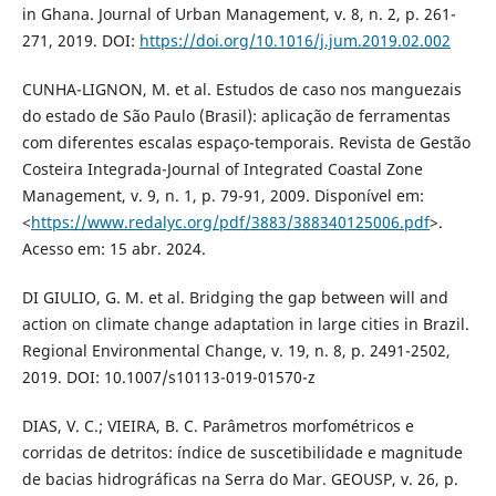
in Ghana. Journal of Urban Management, v. 8, n. 2, p. 261-
271, 2019. DOI:
https://doi.org/10.1016/j.jum.2019.02.002
CUNHA-LIGNON, M. et al. Estudos de caso nos manguezais
do estado de São Paulo (Brasil): aplicação de ferramentas
com diferentes escalas espaço-temporais. Revista de Gestão
Costeira Integrada-Journal of Integrated Coastal Zone
Management, v. 9, n. 1, p. 79-91, 2009. Disponível em:
<
https://www.redalyc.org/pdf/3883/388340125006.pdf
>.
Acesso em: 15 abr. 2024.
DI GIULIO, G. M. et al. Bridging the gap between will and
action on climate change adaptation in large cities in Brazil.
Regional Environmental Change, v. 19, n. 8, p. 2491-2502,
2019. DOI: 10.1007/s10113-019-01570-z
DIAS, V. C.; VIEIRA, B. C. Parâmetros morfométricos e
corridas de detritos: índice de suscetibilidade e magnitude
de bacias hidrográficas na Serra do Mar. GEOUSP, v. 26, p.