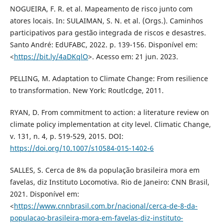
NOGUEIRA, F. R. et al. Mapeamento de risco junto com
atores locais. In: SULAIMAN, S. N. et al. (Orgs.). Caminhos
participativos para gestão integrada de riscos e desastres.
Santo André: EdUFABC, 2022. p. 139-156. Disponível em:
<
https://bit.ly/4aDKqlO
>. Acesso em: 21 jun. 2023.
PELLING, M. Adaptation to Climate Change: From resilience
to transformation. New York: Routlcdge, 2011.
RYAN, D. From commitment to action: a literature review on
climate policy implementation at city level. Climatic Change,
v. 131, n. 4, p. 519-529, 2015. DOI:
https://doi.org/10.1007/s10584-015-1402-6
SALLES, S. Cerca de 8% da população brasileira mora em
favelas, diz Instituto Locomotiva. Rio de Janeiro: CNN Brasil,
2021. Disponível em:
<
https://www.cnnbrasil.com.br/nacional/cerca-de-8-da-
populacao-brasileira-mora-em-favelas-diz-instituto-