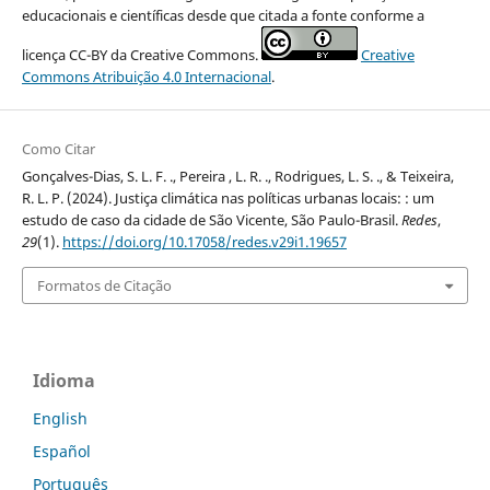
educacionais e científicas desde que citada a fonte conforme a
licença CC-BY da Creative Commons.
Creative
Commons Atribuição 4.0 Internacional
.
Como Citar
Gonçalves-Dias, S. L. F. ., Pereira , L. R. ., Rodrigues, L. S. ., & Teixeira,
R. L. P. (2024). Justiça climática nas políticas urbanas locais: : um
estudo de caso da cidade de São Vicente, São Paulo-Brasil.
Redes
,
29
(1).
https://doi.org/10.17058/redes.v29i1.19657
Formatos de Citação
Idioma
English
Español
Português