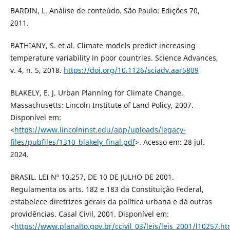
BARDIN, L. Análise de conteúdo. São Paulo: Edições 70,
2011.
BATHIANY, S. et al. Climate models predict increasing
temperature variability in poor countries. Science Advances,
v. 4, n. 5, 2018.
https://doi.org/10.1126/sciadv.aar5809
BLAKELY, E. J. Urban Planning for Climate Change.
Massachusetts: Lincoln Institute of Land Policy, 2007.
Disponível em:
<
https://www.lincolninst.edu/app/uploads/legacy-
files/pubfiles/1310_blakely_final.pdf
>. Acesso em: 28 jul.
2024.
BRASIL. LEI Nº 10.257, DE 10 DE JULHO DE 2001.
Regulamenta os arts. 182 e 183 da Constituição Federal,
estabelece diretrizes gerais da política urbana e dá outras
providências. Casal Civil, 2001. Disponível em:
<
https://www.planalto.gov.br/ccivil_03/leis/leis_2001/l10257.h