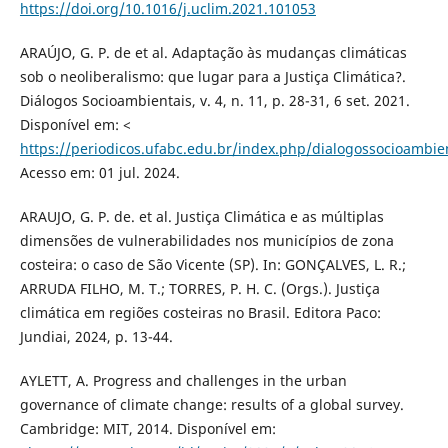
https://doi.org/10.1016/j.uclim.2021.101053
ARAÚJO, G. P. de et al. Adaptação às mudanças climáticas
sob o neoliberalismo: que lugar para a Justiça Climática?.
Diálogos Socioambientais, v. 4, n. 11, p. 28-31, 6 set. 2021.
Disponível em: <
https://periodicos.ufabc.edu.br/index.php/dialogossocioambien
Acesso em: 01 jul. 2024.
ARAUJO, G. P. de. et al. Justiça Climática e as múltiplas
dimensões de vulnerabilidades nos municípios de zona
costeira: o caso de São Vicente (SP). In: GONÇALVES, L. R.;
ARRUDA FILHO, M. T.; TORRES, P. H. C. (Orgs.). Justiça
climática em regiões costeiras no Brasil. Editora Paco:
Jundiai, 2024, p. 13-44.
AYLETT, A. Progress and challenges in the urban
governance of climate change: results of a global survey.
Cambridge: MIT, 2014. Disponível em: