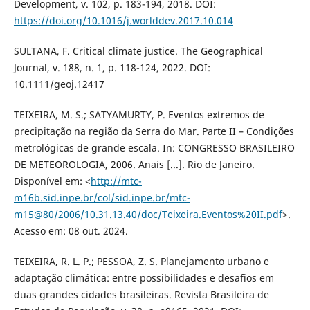
Development, v. 102, p. 183-194, 2018. DOI:
https://doi.org/10.1016/j.worlddev.2017.10.014
SULTANA, F. Critical climate justice. The Geographical
Journal, v. 188, n. 1, p. 118-124, 2022. DOI:
10.1111/geoj.12417
TEIXEIRA, M. S.; SATYAMURTY, P. Eventos extremos de
precipitação na região da Serra do Mar. Parte II – Condições
metrológicas de grande escala. In: CONGRESSO BRASILEIRO
DE METEOROLOGIA, 2006. Anais [...]. Rio de Janeiro.
Disponível em: <
http://mtc-
m16b.sid.inpe.br/col/sid.inpe.br/mtc-
m15@80/2006/10.31.13.40/doc/Teixeira.Eventos%20II.pdf
>.
Acesso em: 08 out. 2024.
TEIXEIRA, R. L. P.; PESSOA, Z. S. Planejamento urbano e
adaptação climática: entre possibilidades e desafios em
duas grandes cidades brasileiras. Revista Brasileira de