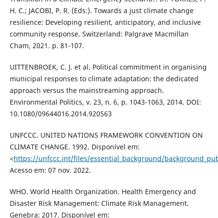
H. C.; JACOBI, P. R. (Eds.). Towards a just climate change
resilience: Developing resilient, anticipatory, and inclusive
community response. Switzerland: Palgrave Macmillan
Cham, 2021. p. 81-107.
UITTENBROEK, C. J. et al. Political commitment in organising
municipal responses to climate adaptation: the dedicated
approach versus the mainstreaming approach.
Environmental Politics, v. 23, n. 6, p. 1043-1063, 2014. DOI:
10.1080/09644016.2014.920563
UNFCCC. UNITED NATIONS FRAMEWORK CONVENTION ON
CLIMATE CHANGE. 1992. Disponível em:
<
https://unfccc.int/files/essential_background/background_pu
Acesso em: 07 nov. 2022.
WHO. World Health Organization. Health Emergency and
Disaster Risk Management: Climate Risk Management.
Genebra: 2017. Disponível em: