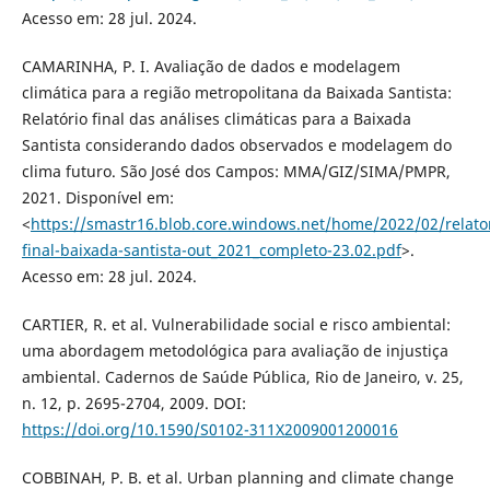
Acesso em: 28 jul. 2024.
CAMARINHA, P. I. Avaliação de dados e modelagem
climática para a região metropolitana da Baixada Santista:
Relatório final das análises climáticas para a Baixada
Santista considerando dados observados e modelagem do
clima futuro. São José dos Campos: MMA/GIZ/SIMA/PMPR,
2021. Disponível em:
<
https://smastr16.blob.core.windows.net/home/2022/02/relator
final-baixada-santista-out_2021_completo-23.02.pdf
>.
Acesso em: 28 jul. 2024.
CARTIER, R. et al. Vulnerabilidade social e risco ambiental:
uma abordagem metodológica para avaliação de injustiça
ambiental. Cadernos de Saúde Pública, Rio de Janeiro, v. 25,
n. 12, p. 2695-2704, 2009. DOI:
https://doi.org/10.1590/S0102-311X2009001200016
COBBINAH, P. B. et al. Urban planning and climate change