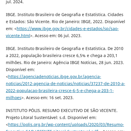
jul. 2024.
IBGE. Instituto Brasileiro de Geografia e Estatística. Cidades
e Estados: São Vicente. Rio de Janeiro: IBGE, 2022. Disponível
em: <
https://www.ibge.gov.br/cidades-e-estados/sp/sao-
vicente.html
>. Acesso em: 06 jul. 2023.
IBGE. Instituto Brasileiro de Geografia e Estatística. De 2010
a 2022, população brasileira cresce 6,5% e chega a 203,1
milhões. Rio de Janeiro: Agência IBGE Notícias, 28 jun. 2023.
Disponível em:
<
https://agenciadenoticias.ibge.gov.br/agencia-
noticias/2012-agencia-de-noticias/noticias/37237-de-2010-a-
2022-populacao-brasileira-cresce-6-5-e-chega-a-203-1-
milhoes
>. Acesso em: 16 set. 2023.
INSTITUTO PÓLIS. RESUMO EXECUTIVO DE SÃO VICENTE.
Projeto Litoral Sustentável: s.d. Disponível em:
<
https://polis.org.br/wp-content/uploads/2020/03/Resumo-