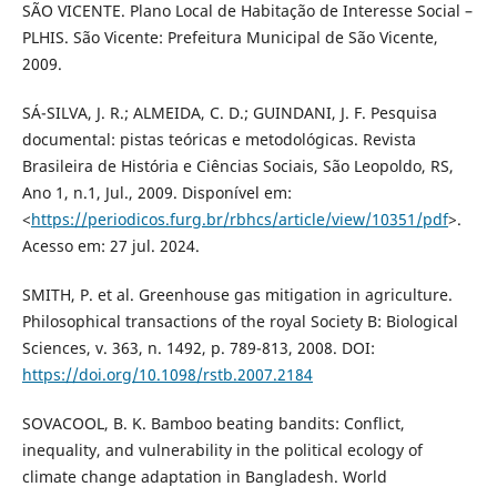
SÃO VICENTE. Plano Local de Habitação de Interesse Social –
PLHIS. São Vicente: Prefeitura Municipal de São Vicente,
2009.
SÁ-SILVA, J. R.; ALMEIDA, C. D.; GUINDANI, J. F. Pesquisa
documental: pistas teóricas e metodológicas. Revista
Brasileira de História e Ciências Sociais, São Leopoldo, RS,
Ano 1, n.1, Jul., 2009. Disponível em:
<
https://periodicos.furg.br/rbhcs/article/view/10351/pdf
>.
Acesso em: 27 jul. 2024.
SMITH, P. et al. Greenhouse gas mitigation in agriculture.
Philosophical transactions of the royal Society B: Biological
Sciences, v. 363, n. 1492, p. 789-813, 2008. DOI:
https://doi.org/10.1098/rstb.2007.2184
SOVACOOL, B. K. Bamboo beating bandits: Conflict,
inequality, and vulnerability in the political ecology of
climate change adaptation in Bangladesh. World