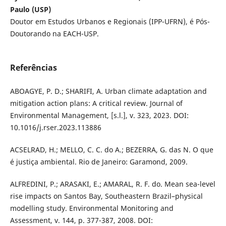
Paulo (USP)
Doutor em Estudos Urbanos e Regionais (IPP-UFRN), é Pós-
Doutorando na EACH-USP.
Referências
ABOAGYE, P. D.; SHARIFI, A. Urban climate adaptation and
mitigation action plans: A critical review. Journal of
Environmental Management, [s.l.], v. 323, 2023. DOI:
10.1016/j.rser.2023.113886
ACSELRAD, H.; MELLO, C. C. do A.; BEZERRA, G. das N. O que
é justiça ambiental. Rio de Janeiro: Garamond, 2009.
ALFREDINI, P.; ARASAKI, E.; AMARAL, R. F. do. Mean sea-level
rise impacts on Santos Bay, Southeastern Brazil–physical
modelling study. Environmental Monitoring and
Assessment, v. 144, p. 377-387, 2008. DOI: