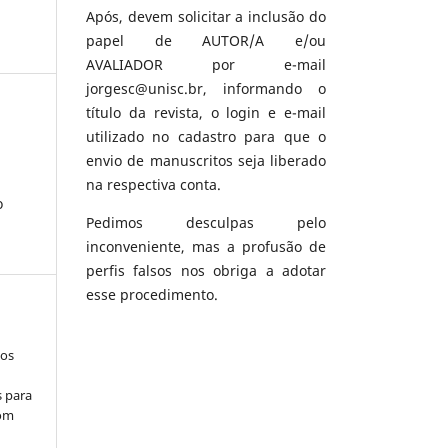
Após, devem solicitar a inclusão do
papel de AUTOR/A e/ou
AVALIADOR por e-mail
jorgesc@unisc.br, informando o
título da revista, o login e e-mail
utilizado no cadastro para que o
envio de manuscritos seja liberado
na respectiva conta.
o
Pedimos desculpas pelo
inconveniente, mas a profusão de
perfis falsos nos obriga a adotar
esse procedimento.
los
s para
com