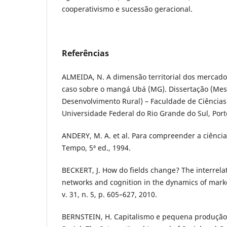
cooperativismo e sucessão geracional.
Referências
ALMEIDA, N. A dimensão territorial dos mercad
caso sobre o mangá Ubá (MG). Dissertação (Me
Desenvolvimento Rural) – Faculdade de Ciência
Universidade Federal do Rio Grande do Sul, Port
ANDERY, M. A. et al. Para compreender a ciência.
Tempo, 5ª ed., 1994.
BECKERT, J. How do fields change? The interrelati
networks and cognition in the dynamics of marke
v. 31, n. 5, p. 605–627, 2010.
BERNSTEIN, H. Capitalismo e pequena produção 