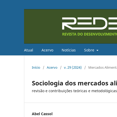
Atual
Acervo
Notícias
Sobre
Início
/
Acervo
/
v. 29 (2024)
/
Mercados Alimentar
Sociologia dos mercados a
revisão e contribuições teóricas e metodológica
Abel Cassol