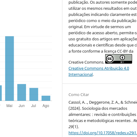
publicação. Os autores somente pod
utilizar os mesmos resultados em out
publicações indicando claramente est
periódico como o meio da publicação
original. Em virtude de sermos um
periódico de acesso aberto, permite-s
uso gratuito dos artigos em aplicaçõe
educacionais e científicas desde que c
a fonte conforme a licença CC-BY da
Creative Commons.
Creative Commons Atribuição 4.0
Internacional
.
Como Citar
Cassol, A. ., Deggerone, Z. A., & Schnei
(2024). Sociologia dos mercados
alimentares: : revisão e contribuições
teóricas e metodológicas recentes .
R
29
(1).
https://doi.org/10.17058/redes.v29i1