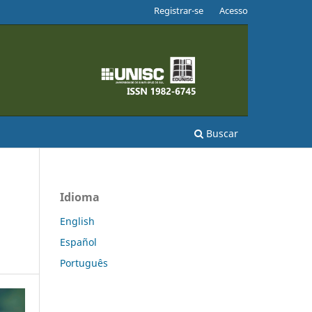
Registrar-se
Acesso
Buscar
Idioma
English
Español
Português