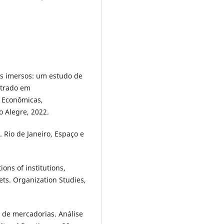
os imersos: um estudo de
strado em
s Econômicas,
o Alegre, 2022.
 Rio de Janeiro, Espaço e
ons of institutions,
ts. Organization Studies,
de mercadorias. Análise