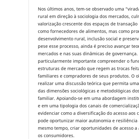
Nos últimos anos, tem-se observado uma “virada 
rural em direção à sociologia dos mercados, c
valorização crescente dos espaços de transação
como fornecedores de alimentos, mas como pro
desenvolvimento rural, inclusão social e prese
pese esse processo, ainda é preciso avançar teo
mercados e nas suas dinâmicas de governança. 
particularmente importante compreender o fun
estruturas de mercado que regem as trocas feita
familiares e compradores de seus produtos. O ob
realizar uma discussão teórica que permita u
das dimensões sociológicas e metodológicas do
familiar. Apoiando-se em uma abordagem instit
e em uma tipologia dos canais de comercializa
evidenciar como a diversificação do acesso aos 
pode oportunizar maior autonomia e resiliência 
mesmo tempo, criar oportunidades de acesso a 
os consumidores.