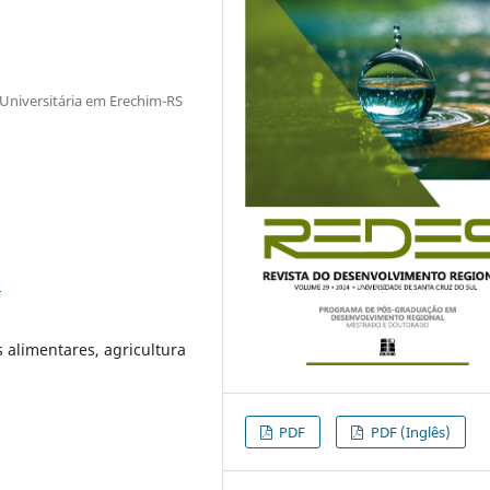
 Universitária em Erechim-RS
8
 alimentares, agricultura
PDF
PDF (Inglês)