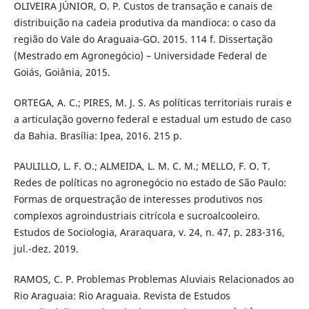
OLIVEIRA JÚNIOR, O. P. Custos de transação e canais de
distribuição na cadeia produtiva da mandioca: o caso da
região do Vale do Araguaia-GO. 2015. 114 f. Dissertação
(Mestrado em Agronegócio) – Universidade Federal de
Goiás, Goiânia, 2015.
ORTEGA, A. C.; PIRES, M. J. S. As políticas territoriais rurais e
a articulação governo federal e estadual um estudo de caso
da Bahia. Brasília: Ipea, 2016. 215 p.
PAULILLO, L. F. O.; ALMEIDA, L. M. C. M.; MELLO, F. O. T.
Redes de políticas no agronegócio no estado de São Paulo:
Formas de orquestração de interesses produtivos nos
complexos agroindustriais citrícola e sucroalcooleiro.
Estudos de Sociologia, Araraquara, v. 24, n. 47, p. 283-316,
jul.-dez. 2019.
RAMOS, C. P. Problemas Problemas Aluviais Relacionados ao
Rio Araguaia: Rio Araguaia. Revista de Estudos