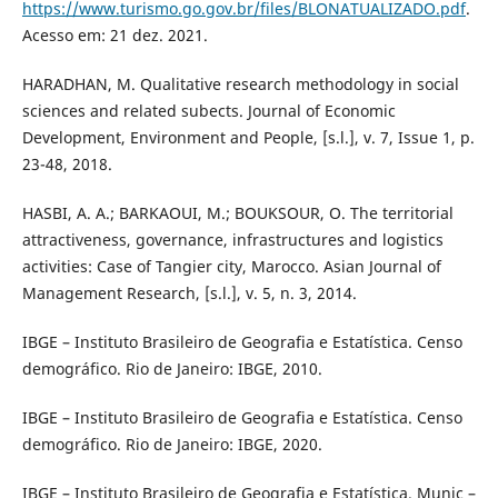
https://www.turismo.go.gov.br/files/BLONATUALIZADO.pdf
.
Acesso em: 21 dez. 2021.
HARADHAN, M. Qualitative research methodology in social
sciences and related subects. Journal of Economic
Development, Environment and People, [s.l.], v. 7, Issue 1, p.
23-48, 2018.
HASBI, A. A.; BARKAOUI, M.; BOUKSOUR, O. The territorial
attractiveness, governance, infrastructures and logistics
activities: Case of Tangier city, Marocco. Asian Journal of
Management Research, [s.l.], v. 5, n. 3, 2014.
IBGE – Instituto Brasileiro de Geografia e Estatística. Censo
demográfico. Rio de Janeiro: IBGE, 2010.
IBGE – Instituto Brasileiro de Geografia e Estatística. Censo
demográfico. Rio de Janeiro: IBGE, 2020.
IBGE – Instituto Brasileiro de Geografia e Estatística. Munic –