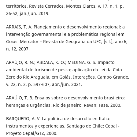
territórios. Revista Cerrados, Montes Claros, v. 17, n. 1, p.
26-52, jan./jun. 2019.
ARRAIS, T. A. Planejamento e desenvolvimento regional: a
intervenção governamental e a problemática regional em
Goiás. Mercator – Revista de Geografia da UFC, [s.l.], ano 6,
n. 12, 2007.
ARAÚJO, R. N.; ABDALA, K. O.; MEDINA, G. S. Impacto
ambiental do turismo de pesca: aplicação da Lei da Cota
Zero do Rio Araguaia, em Goiás. Interações, Campo Grande,
v. 22, n. 2, p. 597-607, abr./jun. 2021.
ARAÚJO, T. B. Ensaios sobre o desenvolvimento brasileiro:
heranças e urgências. Rio de Janeiro: Revan: Fase, 2000.
BARQUERO, A. V. La política de desarrollo en Italia:
instrumentos y experiencias. Santiago de Chile: Cepal -
Proyeto Cepal/GTZ, 2000.