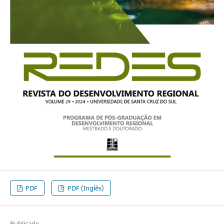
PDF
PDF (Inglês)
Publicado