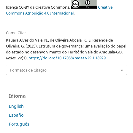
licença CC-BY da Creative Commons.
Creative
Commons Atribuição 4.0 Internacional
.
Como Citar
Kauara Alves do Vale, N., de Oliveira Abdala, K., & Resende de
Oliveira, G. (2025). Estrutura de governança: uma avaliação do papel
do estado no desenvolvimento do Território Vale do Araguaia-GO.
Redes
,
29
(1).
https://doi.org/10.17058/redes.v29i1.18929
Formatos de Citação
Idioma
English
Español
Português