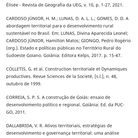
Élisée - Revista de Geografia da UEG, v. 10, p. 1-27, 2021.
CARDOSO JÚNIOR, H. M.; LUNAS, D. A. L. L.; GOMES, D. D. A
abordagem territorial para o desenvolvimento rural
sustentável no Brasil. Em: LUNAS, Divina Aparecida Leonel;
CARDOSO JÚNIOR, Hamilton Matos; GIONGO, Pedro Rogério
(org.). Estado e políticas públicas no Território Rural do
Sudoeste Goiano. Goiânia: Editora Kelps, 2017. p. 15-47.
COLLETIS, G. et al. Construction territoriale et Dynamiques
productives. Revue Sciences de la Societé, [s.l.], n. 48,
outubro de 1999.
CORREIA, S. P. S. A construção de Goiás: ensaio de
desenvolvimento político e regional. Goiânia: Ed. da PUC-
GO, 2011.
DALLABRIDA, V. R. Ativos territoriais, estratégias de
desenvolvimento e governança territorial: uma análise