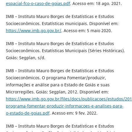
espacial-fco-o-caso-de-goias.pdf
. Acesso em: 18 ago. 2021.
IMB – Instituto Mauro Borges de Estatísticas e Estudos
Socioeconômicos. Estatísticas municipais. Disponível em:
https://www.imb.go.gov.br/
. Acesso em: 5 maio 2020.
IMB – Instituto Mauro Borges de Estatísticas e Estudos
Socioeconômicos. Estatísticas Municipais (Séries Históricas).
Goiás: Segplan, s/d.
IMB – Instituto Mauro Borges de Estatísticas e Estudos
Socioeconômicos. O programa Fomentar/produzir,
informações e análise para o Estado de Goiás e suas
Microrregiões. Goiás: Segplan, 2012. Disponível em:
https://www.imb.go.gov.br/files/docs/publicacoes/estudos/201
programa-fomentar-produzir-informacoes-e-analises-para-
o-estado-de-goias.pdf
. Acesso em: 9 fev. 2022.
IMB – Instituto Mauro Borges de Estatísticas e Estudos