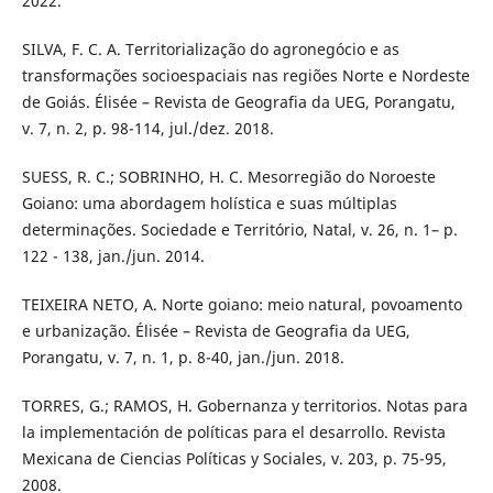
2022.
SILVA, F. C. A. Territorialização do agronegócio e as
transformações socioespaciais nas regiões Norte e Nordeste
de Goiás. Élisée – Revista de Geografia da UEG, Porangatu,
v. 7, n. 2, p. 98-114, jul./dez. 2018.
SUESS, R. C.; SOBRINHO, H. C. Mesorregião do Noroeste
Goiano: uma abordagem holística e suas múltiplas
determinações. Sociedade e Território, Natal, v. 26, n. 1– p.
122 - 138, jan./jun. 2014.
TEIXEIRA NETO, A. Norte goiano: meio natural, povoamento
e urbanização. Élisée – Revista de Geografia da UEG,
Porangatu, v. 7, n. 1, p. 8-40, jan./jun. 2018.
TORRES, G.; RAMOS, H. Gobernanza y territorios. Notas para
la implementación de políticas para el desarrollo. Revista
Mexicana de Ciencias Políticas y Sociales, v. 203, p. 75-95,
2008.