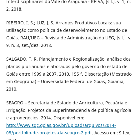
Interdisciplinares do Vale do Araguaia - REIVA, [s.l.], v. 1, n.
2, 2018.
RIBEIRO, I. S.; LUZ, J. S. Arranjos Produtivos Locais: sua
utilização como política de desenvolvimento no Estado de
Goiás. RAU/UEG – Revista de Administração da UEG, [s.l.], v.
9, n. 3, set./dez. 2018.
SALGADO, T. R. Planejamento e Regionalização: análise dos
planos plurianuais elaborados pelo governo do estado de
Goiás entre 1999 a 2007. 2010. 155 f. Dissertação (Mestrado
em Geografia) – Universidade Federal de Goiás, Goiânia,
2010.
SEAGRO – Secretaria de Estado de Agricultura, Pecuária e
Irrigação. Projetos da Superintendência de política agrícola
e agronegócios. 2014. Disponível em:
http://www.sgc.goias.gov.br/upload/arquivos/2014-
08/portfolio-de-projetos-da-seagro-2.pdf
. Acesso em: 9 fev.