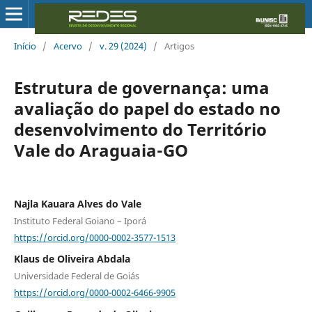
Início
/
Acervo
/
v. 29 (2024)
/
Artigos
Estrutura de governança: uma
avaliação do papel do estado no
desenvolvimento do Território
Vale do Araguaia-GO
Najla Kauara Alves do Vale
Instituto Federal Goiano – Iporá
https://orcid.org/0000-0002-3577-1513
Klaus de Oliveira Abdala
Universidade Federal de Goiás
https://orcid.org/0000-0002-6466-9905