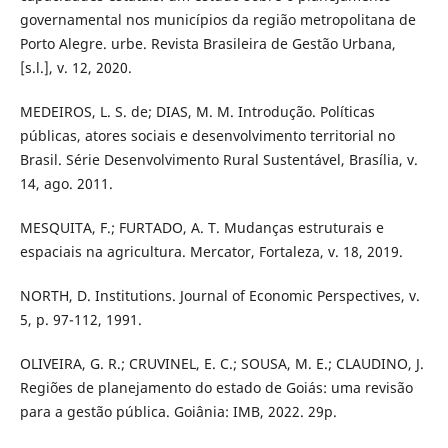
governamental nos municípios da região metropolitana de
Porto Alegre. urbe. Revista Brasileira de Gestão Urbana,
[s.l.], v. 12, 2020.
MEDEIROS, L. S. de; DIAS, M. M. Introdução. Políticas
públicas, atores sociais e desenvolvimento territorial no
Brasil. Série Desenvolvimento Rural Sustentável, Brasília, v.
14, ago. 2011.
MESQUITA, F.; FURTADO, A. T. Mudanças estruturais e
espaciais na agricultura. Mercator, Fortaleza, v. 18, 2019.
NORTH, D. Institutions. Journal of Economic Perspectives, v.
5, p. 97-112, 1991.
OLIVEIRA, G. R.; CRUVINEL, E. C.; SOUSA, M. E.; CLAUDINO, J.
Regiões de planejamento do estado de Goiás: uma revisão
para a gestão pública. Goiânia: IMB, 2022. 29p.