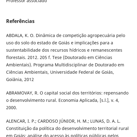
Professor associado
Referências
ABDALA, K. O. Dinâmica de competição agropecuária pelo
uso do solo do estado de Goiás e implicações para a
sustentabilidade dos recursos hídricos e remanescentes
florestais. 2012. 205 f. Tese (Doutorado em Ciências
Ambientais). Programa Multidisciplinar de Doutorado em
Ciências Ambientais, Universidade Federal de Goiás,
Goiânia, 2012
ABRAMOVAY, R. O capital social dos territórios: repensando
o desenvolvimento rural. Economia Aplicada, [s.l.], v. 4,
2000.
ALENCAR, I. P.; CARDOSO JÚNIOR, H. M.; LUNAS, D. A. L.
Constituição da política do desenvolvimento territorial rural
em Goiás: análise do acesso às políticas públicas pelos