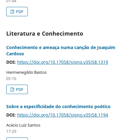
01-04
PDF
Literatura e Conhecimento
Conhecimento e ameaça numa canção de Joaquim
Cardoso
DOI:
https://doi.org/10.17058/signo.v35i58.1319
Hermenegildo Bastos
05-16
PDF
Sobre a especificidade do conhecimento poético
DOI:
https://doi.org/10.17058/signo.v35i58.1194
Acácio Luiz Santos
17-29