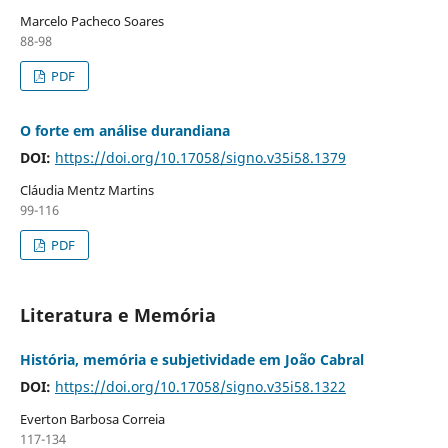
Marcelo Pacheco Soares
88-98
PDF
O forte em análise durandiana
DOI:
https://doi.org/10.17058/signo.v35i58.1379
Cláudia Mentz Martins
99-116
PDF
Literatura e Memória
História, memória e subjetividade em João Cabral
DOI:
https://doi.org/10.17058/signo.v35i58.1322
Everton Barbosa Correia
117-134