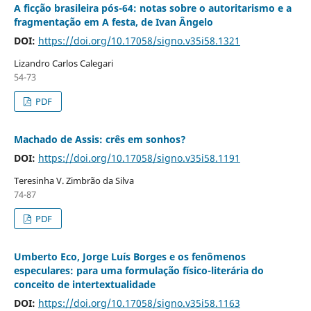
A ficção brasileira pós-64: notas sobre o autoritarismo e a
fragmentação em A festa, de Ivan Ângelo
DOI:
https://doi.org/10.17058/signo.v35i58.1321
Lizandro Carlos Calegari
54-73
PDF
Machado de Assis: crês em sonhos?
DOI:
https://doi.org/10.17058/signo.v35i58.1191
Teresinha V. Zimbrão da Silva
74-87
PDF
Umberto Eco, Jorge Luís Borges e os fenômenos
especulares: para uma formulação físico-literária do
conceito de intertextualidade
DOI:
https://doi.org/10.17058/signo.v35i58.1163