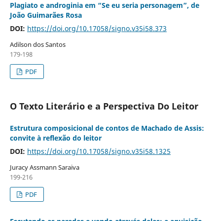
Plagiato e androginia em “Se eu seria personagem”, de
João Guimarães Rosa
DOI:
https://doi.org/10.17058/signo.v35i58.373
Adilson dos Santos
179-198
PDF
O Texto Literário e a Perspectiva Do Leitor
Estrutura composicional de contos de Machado de Assis:
convite à reflexão do leitor
DOI:
https://doi.org/10.17058/signo.v35i58.1325
Juracy Assmann Saraiva
199-216
PDF