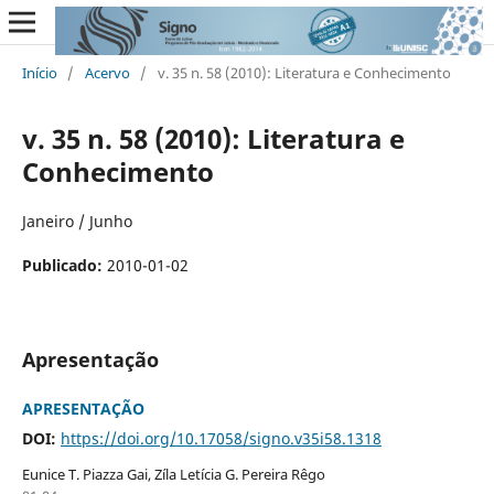
Início
/
Acervo
/
v. 35 n. 58 (2010): Literatura e Conhecimento
v. 35 n. 58 (2010): Literatura e
Conhecimento
Janeiro / Junho
Publicado:
2010-01-02
Apresentação
APRESENTAÇÃO
DOI:
https://doi.org/10.17058/signo.v35i58.1318
Eunice T. Piazza Gai, Zíla Letícia G. Pereira Rêgo