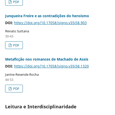
PDF
Junqueira Freire e as contradições do heroísmo
DOI:
https://doi.org/10.17058/signo.v35i58.903
Renato Suttana
30-43
PDF
Metaficção nos romances de Machado de Assis
DOI:
https://doi.org/10.17058/signo.v35i58.1320
Janine Resende Rocha
44-53
PDF
Leitura e Interdisciplinaridade