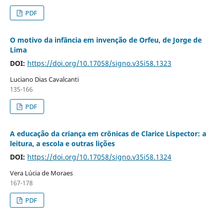
PDF
O motivo da infância em invenção de Orfeu, de Jorge de
Lima
DOI:
https://doi.org/10.17058/signo.v35i58.1323
Luciano Dias Cavalcanti
135-166
PDF
A educação da criança em crônicas de Clarice Lispector: a
leitura, a escola e outras lições
DOI:
https://doi.org/10.17058/signo.v35i58.1324
Vera Lúcia de Moraes
167-178
PDF