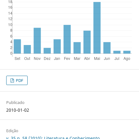
PDF
Publicado
2010-01-02
Edição
v. 35 n. 58 (2010): Literatura e Conhecimento