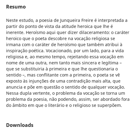
Resumo
Neste estudo, a poesia de Junqueira Freire é interpretada a
partir do ponto de vista da atitude heroica que lhe é
inerente. Heroísmo aqui quer dizer dilaceramento: o caráter
heroico que o poeta descobre na vocação religiosa se
irmana com o caráter de heroísmo que também atribui à
inspiração poética. Vocacionado, por um lado, para a vida
religiosa e, ao mesmo tempo, rejeitando essa vocação em
nome de uma outra, nem tanto mais sincera e legítima –
que se substituiria à primeira e que lhe questionaria o
sentido –, mas conflitante com a primeira, o poeta se vê
exposto às injunções de uma contradição mais alta, que
anuncia e põe em questão o sentido de qualquer vocação.
Nessa dupla vertente, o problema da vocação se torna um
problema da poesia, não podendo, assim, ser abordado fora
do âmbito em que o literário e o religioso se superpõem.
Downloads