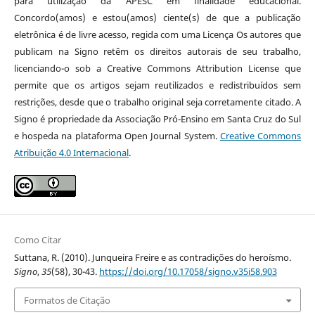
para utilização da APESC em finalidade educacional.
Concordo(amos) e estou(amos) ciente(s) de que a publicação
eletrônica é de livre acesso, regida com uma Licença Os autores que
publicam na Signo retêm os direitos autorais de seu trabalho,
licenciando-o sob a Creative Commons Attribution License que
permite que os artigos sejam reutilizados e redistribuídos sem
restrições, desde que o trabalho original seja corretamente citado. A
Signo é propriedade da Associação Pró-Ensino em Santa Cruz do Sul
e hospeda na plataforma Open Journal System.
Creative Commons
Atribuição 4.0 Internacional
.
Como Citar
Suttana, R. (2010). Junqueira Freire e as contradições do heroísmo.
Signo
,
35
(58), 30-43.
https://doi.org/10.17058/signo.v35i58.903
Formatos de Citação