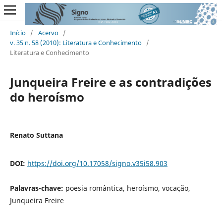
Início
/
Acervo
/
v. 35 n. 58 (2010): Literatura e Conhecimento
/
Literatura e Conhecimento
Junqueira Freire e as contradições
do heroísmo
Renato Suttana
DOI:
https://doi.org/10.17058/signo.v35i58.903
Palavras-chave:
poesia romântica, heroísmo, vocação,
Junqueira Freire