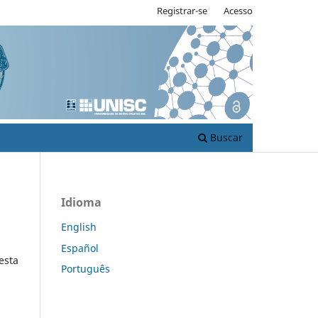
Registrar-se
Acesso
Buscar
Idioma
English
Español
esta
Português