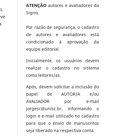
ATENÇÃO
autores e avaliadores da
o,
Signo,
eve
a
Por razão de segurança, o cadastro
de autores e avaliadores está
condicionado à aprovação da
equipe editorial.
Inicialmente, os usuários devem
realizar o cadastro no sistema
como leitores/as.
Após, devem solicitar a inclusão do
papel de AUTOR/A e/ou
AVALIADOR por e-mail
jorgesc@unisc.br, informando o
login e e-mail utilizado no cadastro
para que o envio de manuscritos
seja liberado na respectiva conta.