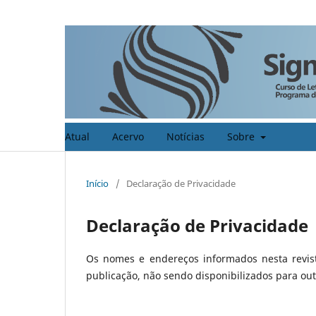
Atual
Acervo
Notícias
Sobre
Início
/
Declaração de Privacidade
Declaração de Privacidade
Os nomes e endereços informados nesta revist
publicação, não sendo disponibilizados para outr