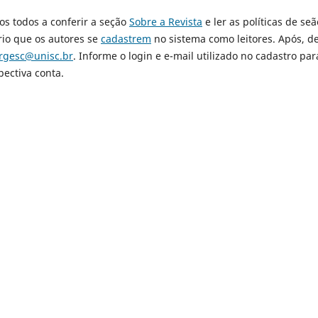
os todos a conferir a seção
Sobre a Revista
e ler as políticas de seã
rio que os autores se
cadastrem
no sistema como leitores. Após, d
orgesc@unisc.br
. Informe o login e e-mail utilizado no cadastro par
pectiva conta.