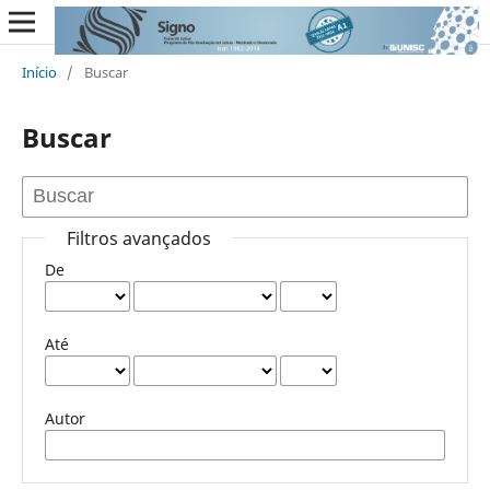
Início
/
Buscar
Buscar
Filtros avançados
De
Até
Autor