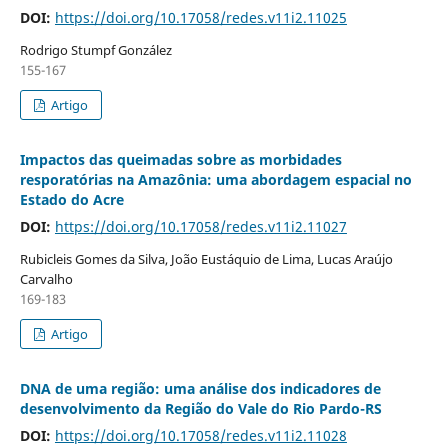
DOI:
https://doi.org/10.17058/redes.v11i2.11025
Rodrigo Stumpf González
155-167
Artigo
Impactos das queimadas sobre as morbidades
resporatórias na Amazônia: uma abordagem espacial no
Estado do Acre
DOI:
https://doi.org/10.17058/redes.v11i2.11027
Rubicleis Gomes da Silva, João Eustáquio de Lima, Lucas Araújo
Carvalho
169-183
Artigo
DNA de uma região: uma análise dos indicadores de
desenvolvimento da Região do Vale do Rio Pardo-RS
DOI:
https://doi.org/10.17058/redes.v11i2.11028