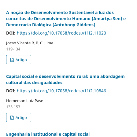
A noção de Desenvolvimento Sustentável à luz dos
conceitos de Desenvolvimento Humano (Amartya Sen) e
Democracia Dialógica (Antohony Giddens)
DOI:
https://doi.org/10.17058/redes.v11i2.11020
Joçao Vicente R. B. C. Lima
119-134
Artigo
Capital social e desenvolvimento rural: uma abordagem
cultural das desigualdades
DOI:
https://doi.org/10.17058/redes.v11i2.10846
Hemerson Luiz Pase
135-153
Artigo
Engenharia institucional e capital social