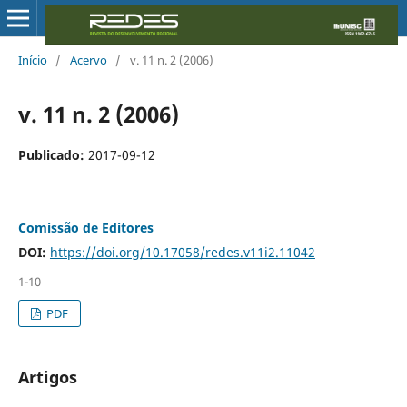
Início
/
Acervo
/
v. 11 n. 2 (2006)
v. 11 n. 2 (2006)
Publicado:
2017-09-12
Comissão de Editores
DOI:
https://doi.org/10.17058/redes.v11i2.11042
1-10
PDF
Artigos