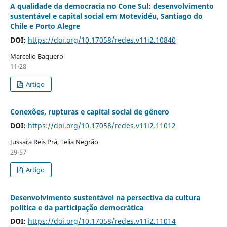
A qualidade da democracia no Cone Sul: desenvolvimento
sustentável e capital social em Motevidéu, Santiago do
Chile e Porto Alegre
DOI:
https://doi.org/10.17058/redes.v11i2.10840
Marcello Baquero
11-28
Artigo
Conexões, rupturas e capital social de gênero
DOI:
https://doi.org/10.17058/redes.v11i2.11012
Jussara Reis Prá, Telia Negrão
29-57
Artigo
Desenvolvimento sustentável na persectiva da cultura
política e da participação democrática
DOI:
https://doi.org/10.17058/redes.v11i2.11014