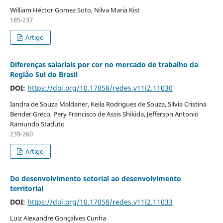
William Héctor Gomez Soto, Nilva Maria Kist
185-237
Artigo
Diferenças salariais por cor no mercado de trabalho da
Região Sul do Brasil
DOI:
https://doi.org/10.17058/redes.v11i2.11030
Iandra de Souza Maldaner, Keila Rodrigues de Souza, Silvia Cristina
Bender Greco, Pery Francisco de Assis Shikida, Jefferson Antonio
Ramundo Staduto
239-260
Artigo
Do desenvolvimento setorial ao desenvolvimento
territorial
DOI:
https://doi.org/10.17058/redes.v11i2.11033
Luiz Alexandre Gonçalves Cunha