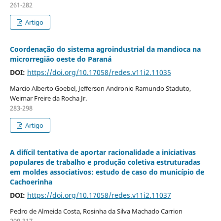
261-282
Artigo
Coordenação do sistema agroindustrial da mandioca na
microrregião oeste do Paraná
DOI:
https://doi.org/10.17058/redes.v11i2.11035
Marcio Alberto Goebel, Jefferson Andronio Ramundo Staduto,
Weimar Freire da Rocha Jr.
283-298
Artigo
A difícil tentativa de aportar racionalidade a iniciativas
populares de trabalho e produção coletiva estruturadas
em moldes associativos: estudo de caso do município de
Cachoerinha
DOI:
https://doi.org/10.17058/redes.v11i2.11037
Pedro de Almeida Costa, Rosinha da Silva Machado Carrion
299-317