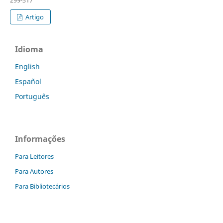
Artigo
Idioma
English
Español
Português
Informações
Para Leitores
Para Autores
Para Bibliotecários