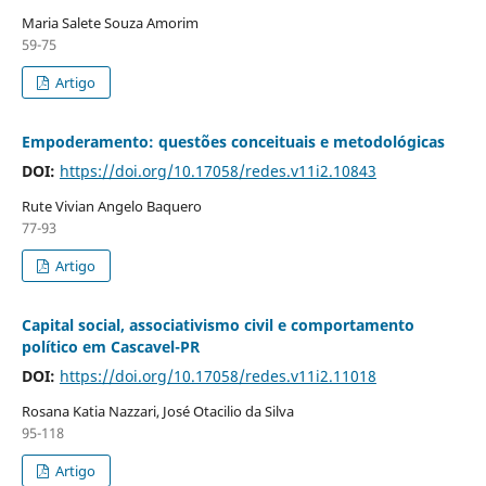
Maria Salete Souza Amorim
59-75
Artigo
Empoderamento: questões conceituais e metodológicas
DOI:
https://doi.org/10.17058/redes.v11i2.10843
Rute Vivian Angelo Baquero
77-93
Artigo
Capital social, associativismo civil e comportamento
político em Cascavel-PR
DOI:
https://doi.org/10.17058/redes.v11i2.11018
Rosana Katia Nazzari, José Otacilio da Silva
95-118
Artigo