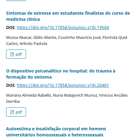
Sintomas de estresse em estudantes finalistas do curso de
medicina clínica
DOI:
https://doi.org/10.17058/psiunisc.v10i.19560
Mussa Abacar, Gildo Aliante, Coutinho Maurício José, Florinda Quid
Carlos; Arlindo Pastola
pdf
O dispositivo psicanalítico no hospital: do trauma à
formação do sintoma
DOI:
https://doi.org/10.17058/psiunisc.v10i.20401
Mariana Almeida Rabello, Nuria Malajovich Munoz, Vinicius Anciães
Darriba
pdf
Autoestima e insatisfação corporal em homens
universitários homossexuais e heterossexuais