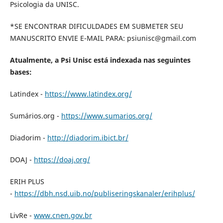
Psicologia da UNISC.
*SE ENCONTRAR DIFICULDADES EM SUBMETER SEU
MANUSCRITO ENVIE E-MAIL PARA: psiunisc@gmail.com
Atualmente, a Psi Unisc está indexada nas seguintes
bases:
Latindex -
https://www.latindex.org/
Sumários.org -
https://www.sumarios.org/
Diadorim -
http://diadorim.ibict.br/
DOAJ -
https://doaj.org/
ERIH PLUS
-
https://dbh.nsd.uib.no/publiseringskanaler/erihplus/
LivRe -
www.cnen.gov.br