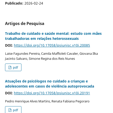
Publicado:
2026-02-24
Artigos de Pesquisa
Trabalho de cuidado e saúde mental: estudo com mães
trabalhadoras em relações heterossexuais
DOI:
https://doi.org/10.17058/psiunisc.v10i.20085
Laise Fagundes Pereira, Camila Maffioleti Cavaler, Giovana Ilka
Jacinto Salvaro, Simone Regina dos Reis Nunes
pdf
Atuações de psicólogos no cuidado a crianças e
adolescentes em casos de violência autoprovocada
DOI:
https://doi.org/10.17058/psiunisc.v10i.20191
Pedro Henrique Alves Martins, Renata Fabiana Pegoraro
pdf