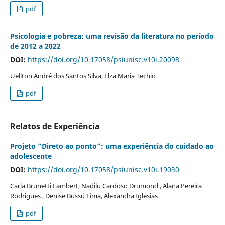
pdf
Psicologia e pobreza: uma revisão da literatura no período
de 2012 a 2022
DOI:
https://doi.org/10.17058/psiunisc.v10i.20098
Ueliton André dos Santos Silva, Elza Maria Techio
pdf
Relatos de Experiência
Projeto “Direto ao ponto”: uma experiência do cuidado ao
adolescente
DOI:
https://doi.org/10.17058/psiunisc.v10i.19030
Carla Brunetti Lambert, Nadilu Cardoso Drumond , Alana Pereira
Rodrigues , Denise Bussú Lima, Alexandra Iglesias
pdf