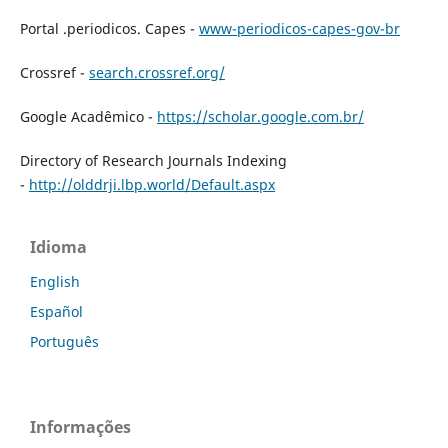
Portal .periodicos. Capes -
www-periodicos-capes-gov-br
Crossref -
search.crossref.org/
Google Acadêmico -
https://scholar.google.com.br/
Directory of Research Journals Indexing
-
http://olddrji.lbp.world/Default.aspx
Idioma
English
Español
Português
Informações