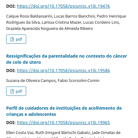
DOI:
https://doi.org/10.17058/psiunisc.v10i.19476
Caíque Rossi Baldassarini, Lucas Barros Bianchini, Pedro Henrique
Rodrigues da Silva, Larissa Cristina Mazer, Lucas Cordeiro Lins,
Graziela Aparecida Nogueira de Almeida Ribeiro
pdf
Ressignificações da parentalidade no contexto do câncer
de colo de útero
DOI:
https://doi.org/10.17058/psiunisc.v10i.19586
Suzana de Oliveira Campos, Fabio Scorsolini-Comin
pdf
Perfil de cuidadores de instituições de acolhimento de
crianças e adolescentes
DOI:
https://doi.org/10.17058/psiunisc.v10i.19965
Ellen Costa Vaz, Ruth Irmgard Bärtschi Gabatz, Jade Ornelas de