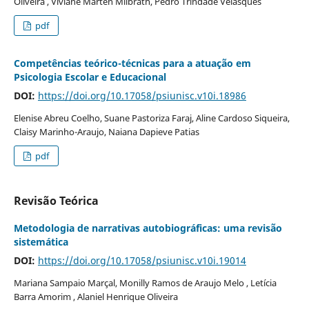
Oliveira , Viviane Marten Milbrath, Pedro Trindade Velasques
pdf
Competências teórico-técnicas para a atuação em
Psicologia Escolar e Educacional
DOI:
https://doi.org/10.17058/psiunisc.v10i.18986
Elenise Abreu Coelho, Suane Pastoriza Faraj, Aline Cardoso Siqueira,
Claisy Marinho-Araujo, Naiana Dapieve Patias
pdf
Revisão Teórica
Metodologia de narrativas autobiográficas: uma revisão
sistemática
DOI:
https://doi.org/10.17058/psiunisc.v10i.19014
Mariana Sampaio Marçal, Monilly Ramos de Araujo Melo , Letícia
Barra Amorim , Alaniel Henrique Oliveira