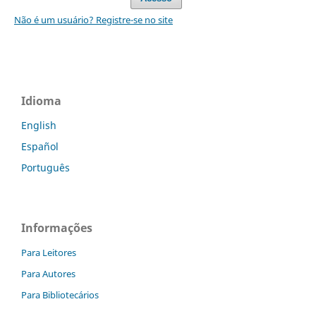
Não é um usuário? Registre-se no site
Idioma
English
Español
Português
Informações
Para Leitores
Para Autores
Para Bibliotecários