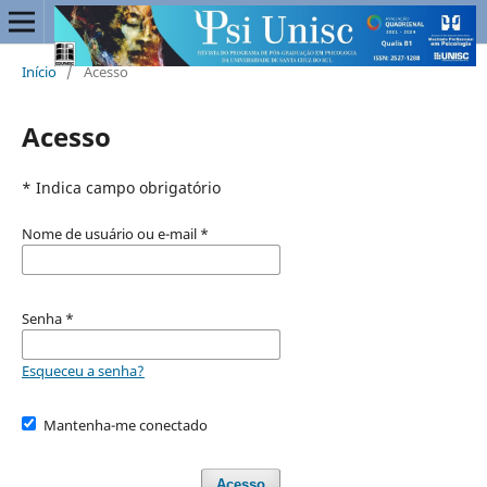
Início
/
Acesso
Acesso
* Indica campo obrigatório
Nome de usuário ou e-mail
*
Senha
*
Esqueceu a senha?
Mantenha-me conectado
Acesso