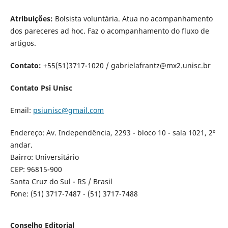
Atribuições:
Bolsista voluntária. Atua no acompanhamento
dos pareceres ad hoc. Faz o acompanhamento do fluxo de
artigos.
Contato:
+55(51)3717-1020 / gabrielafrantz@mx2.unisc.br
Contato Psi Unisc
Email:
psiunisc@gmail.com
Endereço: Av. Independência, 2293 - bloco 10 - sala 1021, 2º
andar.
Bairro: Universitário
CEP: 96815-900
Santa Cruz do Sul - RS / Brasil
Fone: (51) 3717-7487 - (51) 3717-7488
Conselho Editorial