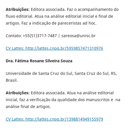
Atribuições:
Editora associada. Faz o acompanhamento do
fluxo editorial. Atua na
análise editorial inicial e final de
artigos. Faz a indicação de pareceristas ad hoc.
Contato: +55(51)3717-7487 | sareosa@unisc.br
CV Lattes: http://lattes.cnpq.br/5959857471310976
Dra. Fátima Rosane Silveira Souza
Universidade de Santa Cruz do Sul, Santa Cruz do Sul, RS,
Brasil.
Atribuições:
Editora associada. Atua na
análise editorial
inicial, faz a verificação da qualidade dos manuscritos e na
análise final de artigos.
CV Lattes: http://lattes.cnpq.br/1398814949155979