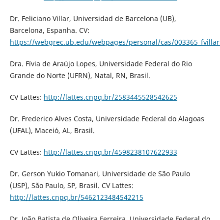
Dr. Feliciano Villar, Universidad de Barcelona (UB),
Barcelona, Espanha. CV:
https://webgrec.ub.edu/webpages/personal/cas/003365_fvillar
Dra. Fívia de Araújo Lopes, Universidade Federal do Rio
Grande do Norte (UFRN), Natal, RN, Brasil.
CV Lattes:
http://lattes.cnpq.br/2583445528542625
Dr. Frederico Alves Costa, Universidade Federal do Alagoas
(UFAL), Maceió, AL, Brasil.
CV Lattes:
http://lattes.cnpq.br/4598238107622933
Dr. Gerson Yukio Tomanari, Universidade de São Paulo
(USP), São Paulo, SP, Brasil. CV Lattes:
http://lattes.cnpq.br/5462123484542215
Dr. João Batista de Oliveira Ferreira, Universidade Federal do