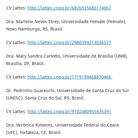
CV Lattes:
http://lattes.cnpq.br/6826935680174067
Dra. Marlene Neves Strey, Universidade Feevale (Feevale),
Novo Hamburgo, RS, Brasil.
CV Lattes:
http://lattes.cnpq.br/2980399213036571
Dra. Mary Sandra Carlotto, Universidade de Brasília (UNB),
Brasília, DF, Brasil.
CV Lattes:
http://lattes.cnpq.br/1719199468870466
Dr. Pedrinho Guareschi, Universidade de Santa Cruz do Sul
(UNISC), Santa Cruz do Sul, RS, Brasil.
CV Lattes:
http://lattes.cnpq.br/9102480955435391
Dra. Verônica Ximenes, Universidade Federal do Ceará
(UFC), Fortaleza, CE, Brasil.