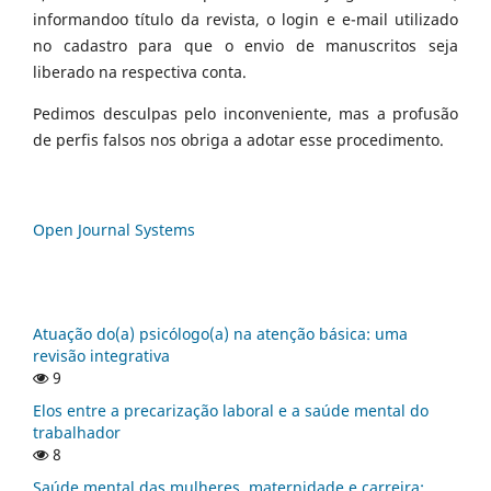
informandoo título da revista, o login e e-mail utilizado
no cadastro para que o envio de manuscritos seja
liberado na respectiva conta.
Pedimos desculpas pelo inconveniente, mas a profusão
de perfis falsos nos obriga a adotar esse procedimento.
Open Journal Systems
Atuação do(a) psicólogo(a) na atenção básica: uma
revisão integrativa
9
Elos entre a precarização laboral e a saúde mental do
trabalhador
8
Saúde mental das mulheres, maternidade e carreira: