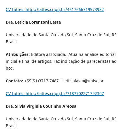
CV Lattes: http://lattes.cnpq.br/4617666719573932
Dra. Leticia Lorenzoni Lasta
Universidade de Santa Cruz do Sul, Santa Cruz do Sul, RS,
Brasil.
Atribuições:
Editora associada.
Atua na análise editorial
inicial e final de artigos. Faz indicação de pareceristas ad
hoc.
Contato:
+55(51)3717-7487 | leticialasta@unisc.br
CV Lattes: http://lattes.cnpq.br/7187702271792307
Dra. Silvia Virginia Coutinho Areosa
Universidade de Santa Cruz do Sul, Santa Cruz do Sul, RS,
Brasil.