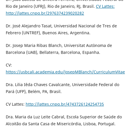
Rio de Janeiro (UFRJ), Rio de Janeiro, RJ, Brasil.
CV Lattes:
http://lattes.cnpq.br/2976374239020282
Dr. José Alejandro Tasat, Universidad Nacional de Tres de
Febrero (UNTREF), Buenos Aires, Argentina.
Dr. Josep Maria Ribas Blanch, Universitat Autònoma de
Barcelona (UAB), Bellaterra, Barcelona, Espanha.
CV:
https://usbcali.academia.edu/JosepMBlanch/CurriculumVitae
Dra. Lilia Iêda Chaves Cavalcante, Universidade Federal do
Pará (UFP), Belém, PA, Brasil.
CV Lattes:
http://lattes.cnpq.br/4743726124254735
Dra. Maria da Luz Leite Cabral, Escola Superior de Saúde do
Alcoitão da Santa Casa de Misericórdia, Lisboa, Portugal.