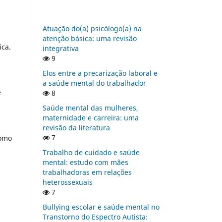
Atuação do(a) psicólogo(a) na
atenção básica: uma revisão
ica.
integrativa
9
Elos entre a precarização laboral e
a saúde mental do trabalhador
e
8
Saúde mental das mulheres,
maternidade e carreira: uma
revisão da literatura
7
como
Trabalho de cuidado e saúde
mental: estudo com mães
trabalhadoras em relações
heterossexuais
7
Bullying escolar e saúde mental no
Transtorno do Espectro Autista: