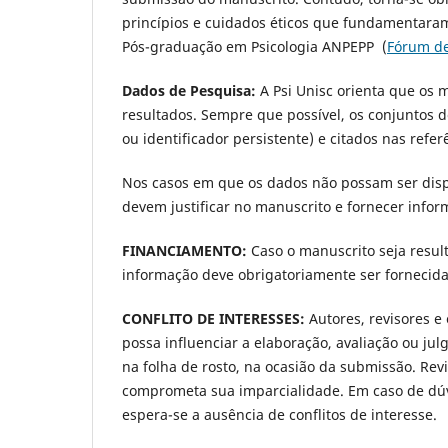
princípios e cuidados éticos que fundamentaram
Pós-graduação em Psicologia ANPEPP (
Fórum de
Dados de Pesquisa:
A
Psi Unisc orienta que os
resultados. Sempre que possível, os conjuntos 
ou identificador persistente) e citados nas ref
Nos casos em que os dados não possam ser dispo
devem justificar no manuscrito e fornecer info
FINANCIAMENTO:
Caso o manuscrito seja resul
informação deve obrigatoriamente ser fornecida
CONFLITO DE INTERESSES:
Autores, revisores e
possa influenciar a elaboração, avaliação ou ju
na folha de rosto, na ocasião da submissão. Re
comprometa sua imparcialidade. Em caso de dúvi
espera-se a ausência de conflitos de interesse.