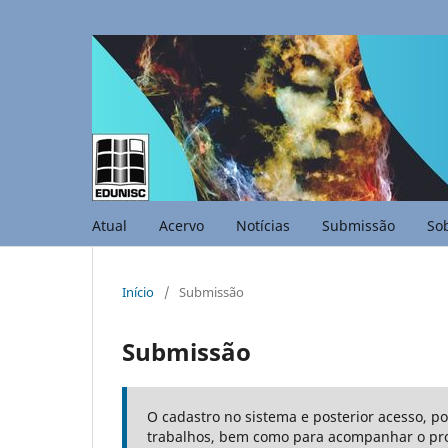
Atual
Acervo
Notícias
Submissão
So
Início
/
Submissão
Submissão
O cadastro no sistema e posterior acesso, p
trabalhos, bem como para acompanhar o pro