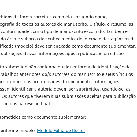
hidos de forma correta e completa, incluindo nome,
iografia de todos os autores do manuscrito. O título, o resumo, as
m conformidade com o tipo de manuscrito escolhido. Também é
 da área e subárea do conhecimento, do idioma e das agências de
ntificada (modelo) deve ser anexada como documento suplementar.
atualizações dessas informações após a publicação da edição.
o submetido não contenha qualquer forma de identificação da
a trabalhos anteriores do/s autor/es do manuscrito e seus vínculos
 nos campos das propriedades do documento. Informações
ssam identificar a autoria devem ser suprimidos, usando-se, as
. Os autores que tiverem suas submissões aceitas para publicação
rimidos na revisão final.
 submetidos como documento suplementar:
 conforme modelo.
Modelo Folha de Rosto.