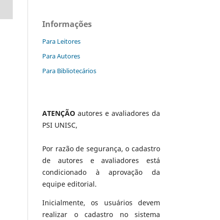
Informações
Para Leitores
Para Autores
Para Bibliotecários
a
ATENÇÃO
autores e avaliadores da
PSI UNISC,
Por razão de segurança, o cadastro
de autores e avaliadores está
condicionado à aprovação da
equipe editorial.
Inicialmente, os usuários devem
realizar o cadastro no sistema