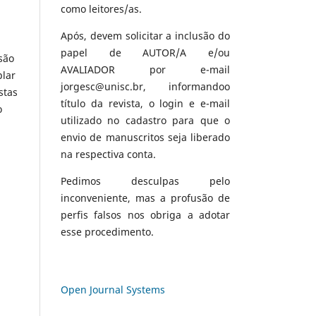
como leitores/as.
Após, devem solicitar a inclusão do
papel de AUTOR/A e/ou
são
AVALIADOR por e-mail
plar
jorgesc@unisc.br, informandoo
stas
título da revista, o login e e-mail
o
utilizado no cadastro para que o
envio de manuscritos seja liberado
na respectiva conta.
Pedimos desculpas pelo
inconveniente, mas a profusão de
perfis falsos nos obriga a adotar
esse procedimento.
Open Journal Systems