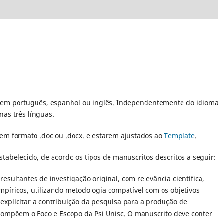
 em português, espanhol ou inglês. Independentemente do idiom
nas três línguas.
em formato .doc ou .docx. e estarem ajustados ao
Template
.
stabelecido, de acordo os tipos de manuscritos descritos a seguir:
resultantes de investigação original, com relevância científica,
íricos, utilizando metodologia compatível com os objetivos
explicitar a contribuição da pesquisa para a produção de
compõem o Foco e Escopo da Psi Unisc. O manuscrito deve conter