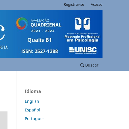
Registrar-se
Acesso
Buscar
Idioma
English
Español
Português