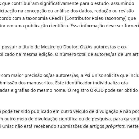
 que contribuíram significativamente para o estudo, assumindo
ticipação na concepção ou análise dos dados, redação ou revisão
e acordo com a taxonomia CRediT (Contributor Roles Taxonomy) que
tor em uma publicação científica. Essa informação deve ser fornec
possuir o título de Mestre ou Doutor. Os/As autores/as e co-
blicado na mesma edição. O número total de autores/as de um art
 com maior precisão os/as autores/as, a Psi Unisc solicita que inc
ssão dos manuscritos. Este identificador individualiza o/a
adas e grafias do mesmo nome. O registro ORCID pode ser obtido
 pode ter sido publicado em outro veículo de divulgação e não po
outro meio de divulgação científica ou de pesquisa, para garanti
si Unisc não está recebendo submissões de artigos
pré-prints
, neste