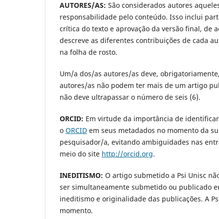
AUTORES/AS:
São considerados autores aqueles
responsabilidade pelo conteúdo. Isso inclui par
crítica do texto e aprovação da versão final, d
descreve as diferentes contribuições de cada au
na folha de rosto.
Um/a dos/as autores/as deve, obrigatoriamente, 
autores/as não podem ter mais de um artigo pu
não deve ultrapassar o número de seis (6).
ORCID:
Em virtude da importância de identificar
o
ORCID
em seus metadados no momento da submi
pesquisador/a, evitando ambiguidades nas entr
meio do site
http://orcid.org
.
INEDITISMO:
O artigo submetido a Psi Unisc não
ser simultaneamente submetido ou publicado em 
ineditismo e originalidade das publicações. A P
momento.