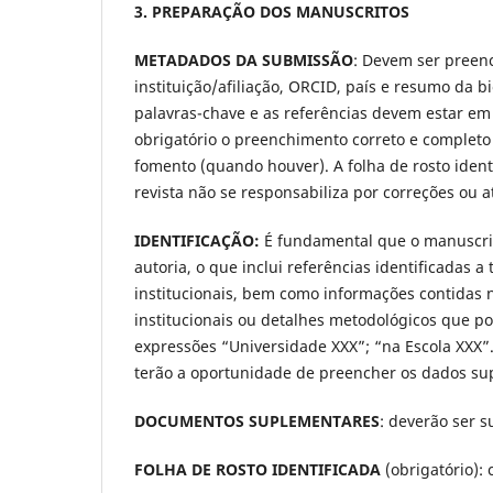
3. PREPARAÇÃO DOS MANUSCRITOS
METADADOS DA SUBMISSÃO
: Devem ser preenc
instituição/afiliação, ORCID, país e resumo da b
palavras-chave e as referências devem estar e
obrigatório o preenchimento correto e completo
fomento (quando houver). A folha de rosto ide
revista não se responsabiliza por correções ou 
IDENTIFICAÇÃO:
É fundamental que o manuscrit
autoria, o que inclui referências identificadas 
institucionais, bem como informações contidas
institucionais ou detalhes metodológicos que po
expressões “Universidade XXX”; “na Escola XXX”
terão a oportunidade de preencher os dados sup
DOCUMENTOS SUPLEMENTARES
: deverão ser
FOLHA DE ROSTO IDENTIFICADA
(obrigatório):