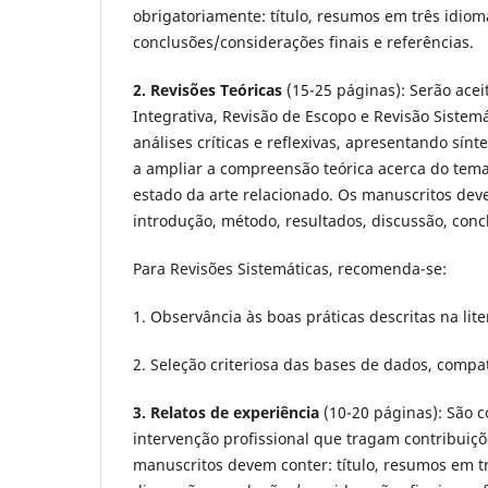
obrigatoriamente: título, resumos em três idiom
conclusões/considerações finais e referências.
2. Revisões Teóricas
(15-25 páginas): Serão acei
Integrativa, Revisão de Escopo e Revisão Siste
análises críticas e reflexivas, apresentando sín
a ampliar a compreensão teórica acerca do tem
estado da arte relacionado. Os manuscritos deve
introdução, método, resultados, discussão, conc
Para Revisões Sistemáticas, recomenda-se:
1. Observância às boas práticas descritas na lit
2. Seleção criteriosa das bases de dados, compat
3. Relatos de experiência
(10-20 páginas): São c
intervenção profissional que tragam contribuiçõe
manuscritos devem conter: título, resumos em tr