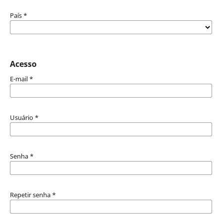
País
*
Acesso
E-mail
*
Usuário
*
Senha
*
Repetir senha
*