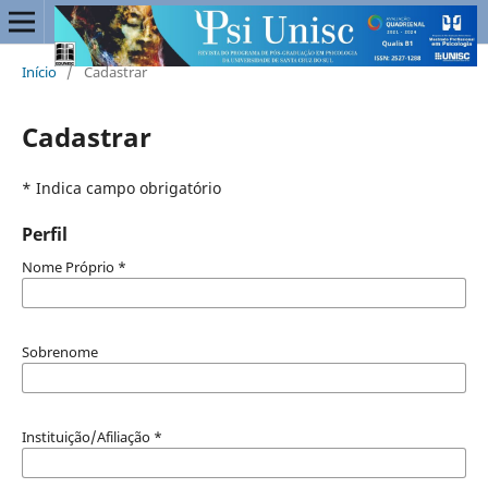
Início
/
Cadastrar
Cadastrar
* Indica campo obrigatório
Perfil
Nome Próprio
*
Sobrenome
Instituição/Afiliação
*