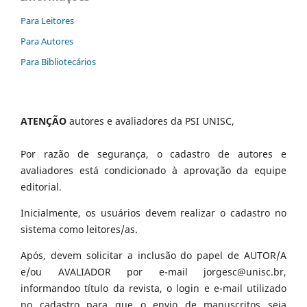
Para Leitores
Para Autores
Para Bibliotecários
ATENÇÃO
autores e avaliadores da PSI UNISC,
Por razão de segurança, o cadastro de autores e
avaliadores está condicionado à aprovação da equipe
editorial.
Inicialmente, os usuários devem realizar o cadastro no
sistema como leitores/as.
Após, devem solicitar a inclusão do papel de AUTOR/A
e/ou AVALIADOR por e-mail jorgesc@unisc.br,
informandoo título da revista, o login e e-mail utilizado
no cadastro para que o envio de manuscritos seja