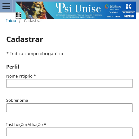
Início
/
Cadastrar
Cadastrar
* Indica campo obrigatório
Perfil
Nome Próprio
*
Sobrenome
Instituição/Afiliação
*