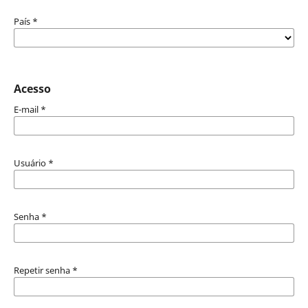
País
*
Acesso
E-mail
*
Usuário
*
Senha
*
Repetir senha
*