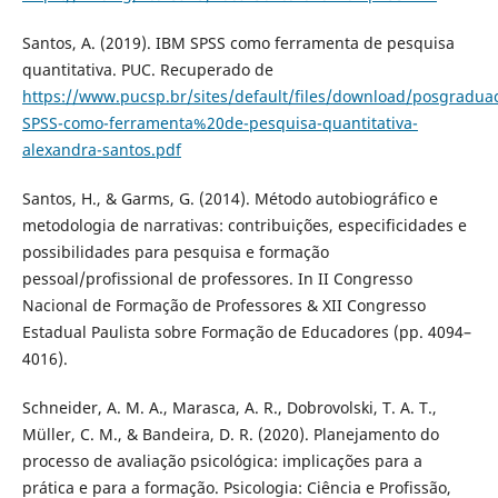
Santos, A. (2019). IBM SPSS como ferramenta de pesquisa
quantitativa. PUC. Recuperado de
https://www.pucsp.br/sites/default/files/download/posgradu
SPSS-como-ferramenta%20de-pesquisa-quantitativa-
alexandra-santos.pdf
Santos, H., & Garms, G. (2014). Método autobiográfico e
metodologia de narrativas: contribuições, especificidades e
possibilidades para pesquisa e formação
pessoal/profissional de professores. In II Congresso
Nacional de Formação de Professores & XII Congresso
Estadual Paulista sobre Formação de Educadores (pp. 4094–
4016).
Schneider, A. M. A., Marasca, A. R., Dobrovolski, T. A. T.,
Müller, C. M., & Bandeira, D. R. (2020). Planejamento do
processo de avaliação psicológica: implicações para a
prática e para a formação. Psicologia: Ciência e Profissão,