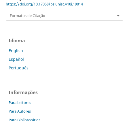
https://doi.org/10.17058/psiunisc.v10i.19014
Formatos de Citação
Idioma
English
Español
Português
Informações
Para Leitores
Para Autores
Para Bibliotecários