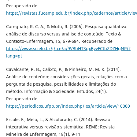
Recuperado de
https://revistas.fucamp.edu.br/index.php/cadernos/article/vi
Caregnato, R. C. A., & Mutti, R. (2006). Pesquisa qualitativa:
análise de discurso versus análise de conteúdo. Texto &
Contexto–Enfermagem, 15, 679-684. Recuperado de
https://www.scielo.br/j/tce/a/9VBbHT3qxByvFCtbZDZHgNP/?
lang=pt
Cavalcante, R. B., Calixto, P., & Pinheiro, M. M. K. (2014).
Análise de conteúdo: considerações gerais, relações com a
pergunta de pesquisa, possibilidades e limitações do
método. Informação & Sociedade: Estudos, 24(1).
Recuperado de
https://periodicos.ufpb.br/index.php/ies/article/view/10000
Ercole, F., Melo, L., & Alcoforado, C. (2014). Revisão
integrativa versus revisão sistemática. REME: Revista
Mineira de Enfermagem, 18(1), 9-11.