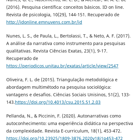
(2016). Pesquisa científica: conceitos básicos. ID on line.
Revista de psicologia, 10(29), 144-151. Recuperado de
http://idonline.emnuvens.com.br/id
Nunes, L. S., de Paula, L., Bertolassi, T., & Neto, A. F. (2017).
A análise da narrativa como instrumento para pesquisas
qualitativas. Revista Ciências Exatas, 23(1), 9-17.
Recuperado de
https://periodicos.unitau.br/exatas/article/view/2547
Oliveira, F. L. de (2015). Triangulação metodológica e
abordagem multimétodo na pesquisa sociológica:
vantagens e desafios. Ciências Sociais Unisinos, 51(2), 133-
143.
https://doi.org/10.4013/csu.2015.51.2.03
Pellanda, N., & Piccinin, F. (2020). Autonarrativas como
autoconhecimento: uma experiência didática na perspectiva
da complexidade. Revista E-curriculum, 18(1), 453-472.
https://doi.org/10.23925/1809-3876.2020v18i1p453-472