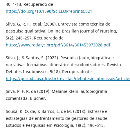
40, 1-13. Recuperado de
https://doi.org/10.1590/SciELOPreprints.521
Silva, G. R. F., et al. (2006). Entrevista como técnica de
pesquisa qualitativa. Online Brazilian Journal of Nursing,
5(2), 246–257. Recuperado de
https://www.redalyc.org/pdf/3614/361453972028.pdf
Silva, J., & Santos, S. (2022). Pesquisa (auto)biográfica e
narrativas formativas: itinerários descolonizadores. Revista
Debates Insubmissos, 5(18). Recuperado de
https://periodicos.ufpe.br/revistas/debatesinsubmissos/articl
Silva, P. F. R. da (2019). Melanie Klein: autobiografia
comentada. Blucher.
Sousa, K. O. de, & Barros, L. de M. (2018). Estresse e
estratégias de enfrentamento de gestores de saúde.
Estudos e Pesquisas em Psicologia, 18(2), 496–515.