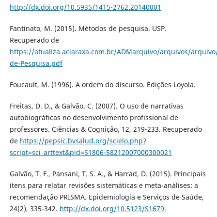
http://dx.doi.org/10.5935/1415-2762.20140001
Fantinato, M. (2015). Métodos de pesquisa. USP.
Recuperado de
https://atualiza.aciaraxa.com.br/ADMarquivo/arquivos/arqui
de-Pesquisa.pdf
Foucault, M. (1996). A ordem do discurso. Edições Loyola.
Freitas, D. D., & Galvão, C. (2007). O uso de narrativas
autobiográficas no desenvolvimento profissional de
professores. Ciências & Cognição, 12, 219-233. Recuperado
de
https://pepsic.bvsalud.org/scielo.php?
script=sci_arttext&pid=S1806-58212007000300021
Galvão, T. F., Pansani, T. S. A., & Harrad, D. (2015). Principais
itens para relatar revisões sistemáticas e meta-análises: a
recomendação PRISMA. Epidemiologia e Serviços de Saúde,
24(2), 335-342.
http://dx.doi.org/10.5123/S1679-