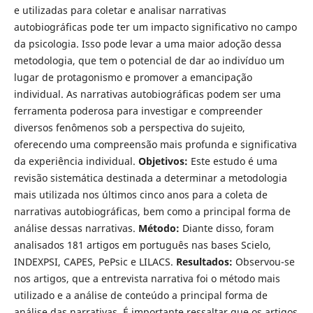
e utilizadas para coletar e analisar narrativas
autobiográficas pode ter um impacto significativo no campo
da psicologia. Isso pode levar a uma maior adoção dessa
metodologia, que tem o potencial de dar ao indivíduo um
lugar de protagonismo e promover a emancipação
individual. As narrativas autobiográficas podem ser uma
ferramenta poderosa para investigar e compreender
diversos fenômenos sob a perspectiva do sujeito,
oferecendo uma compreensão mais profunda e significativa
da experiência individual.
Objetivos:
Este estudo é uma
revisão sistemática destinada a determinar a metodologia
mais utilizada nos últimos cinco anos para a coleta de
narrativas autobiográficas, bem como a principal forma de
análise dessas narrativas.
Método:
Diante disso, foram
analisados 181 artigos em português nas bases Scielo,
INDEXPSI, CAPES, PePsic e LILACS.
Resultados:
Observou-se
nos artigos, que a entrevista narrativa foi o método mais
utilizado e a análise de conteúdo a principal forma de
análise das narrativas. É importante ressaltar que os artigos