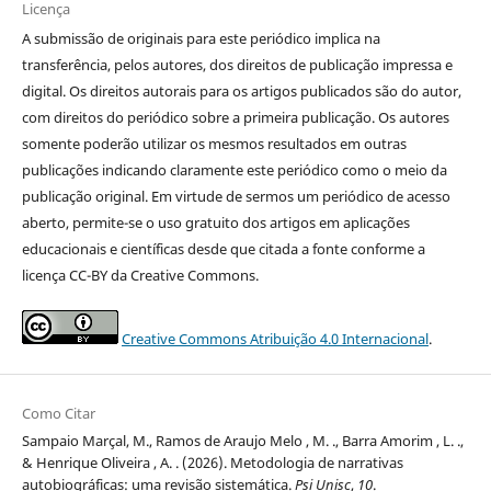
Licença
A submissão de originais para este periódico implica na
transferência, pelos autores, dos direitos de publicação impressa e
digital. Os direitos autorais para os artigos publicados são do autor,
com direitos do periódico sobre a primeira publicação. Os autores
somente poderão utilizar os mesmos resultados em outras
publicações indicando claramente este periódico como o meio da
publicação original. Em virtude de sermos um periódico de acesso
aberto, permite-se o uso gratuito dos artigos em aplicações
educacionais e científicas desde que citada a fonte conforme a
licença CC-BY da Creative Commons.
Creative Commons Atribuição 4.0 Internacional
.
Como Citar
Sampaio Marçal, M., Ramos de Araujo Melo , M. ., Barra Amorim , L. .,
& Henrique Oliveira , A. . (2026). Metodologia de narrativas
autobiográficas: uma revisão sistemática.
Psi Unisc
,
10
.