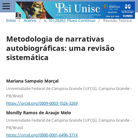
Início
/
Acervo
/
v. 10 (2026): Fluxo Contínuo
/
Revisão Teórica
Metodologia de narrativas
autobiográficas: uma revisão
sistemática
Mariana Sampaio Marçal
Universidade Federal de Campina Grande (UFCG), Campina Grande -
PB/Brasil
https://orcid.org/0009-0003-1026-3269
Monilly Ramos de Araujo Melo
Universidade Federal de Campina Grande (UFCG), Campina Grande -
PB/Brasil
https://orcid.org/0000-0001-6496-371X