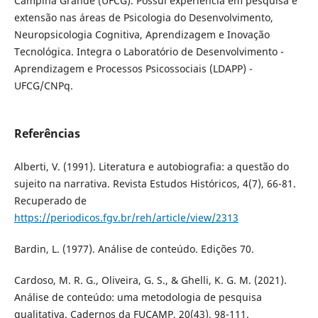
Campina Grande (UFCG). Possui experiência em pesquisa e
extensão nas áreas de Psicologia do Desenvolvimento,
Neuropsicologia Cognitiva, Aprendizagem e Inovação
Tecnológica. Integra o Laboratório de Desenvolvimento -
Aprendizagem e Processos Psicossociais (LDAPP) -
UFCG/CNPq.
Referências
Alberti, V. (1991). Literatura e autobiografia: a questão do
sujeito na narrativa. Revista Estudos Históricos, 4(7), 66-81.
Recuperado de
https://periodicos.fgv.br/reh/article/view/2313
Bardin, L. (1977). Análise de conteúdo. Edições 70.
Cardoso, M. R. G., Oliveira, G. S., & Ghelli, K. G. M. (2021).
Análise de conteúdo: uma metodologia de pesquisa
qualitativa. Cadernos da FUCAMP, 20(43), 98-111.