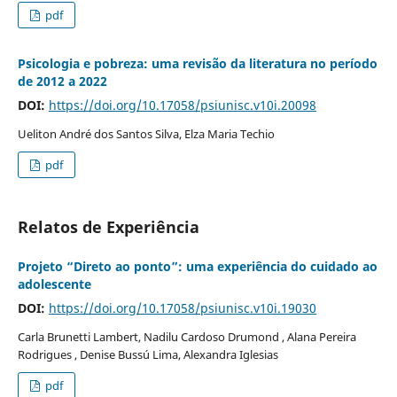
pdf
Psicologia e pobreza: uma revisão da literatura no período
de 2012 a 2022
DOI:
https://doi.org/10.17058/psiunisc.v10i.20098
Ueliton André dos Santos Silva, Elza Maria Techio
pdf
Relatos de Experiência
Projeto “Direto ao ponto”: uma experiência do cuidado ao
adolescente
DOI:
https://doi.org/10.17058/psiunisc.v10i.19030
Carla Brunetti Lambert, Nadilu Cardoso Drumond , Alana Pereira
Rodrigues , Denise Bussú Lima, Alexandra Iglesias
pdf