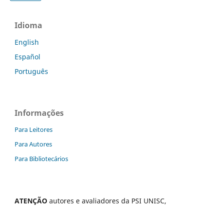
Idioma
English
Español
Português
Informações
Para Leitores
Para Autores
Para Bibliotecários
ATENÇÃO
autores e avaliadores da PSI UNISC,