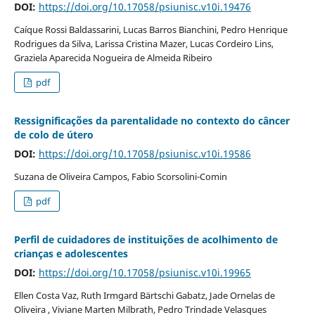
DOI:
https://doi.org/10.17058/psiunisc.v10i.19476
Caíque Rossi Baldassarini, Lucas Barros Bianchini, Pedro Henrique
Rodrigues da Silva, Larissa Cristina Mazer, Lucas Cordeiro Lins,
Graziela Aparecida Nogueira de Almeida Ribeiro
pdf
Ressignificações da parentalidade no contexto do câncer
de colo de útero
DOI:
https://doi.org/10.17058/psiunisc.v10i.19586
Suzana de Oliveira Campos, Fabio Scorsolini-Comin
pdf
Perfil de cuidadores de instituições de acolhimento de
crianças e adolescentes
DOI:
https://doi.org/10.17058/psiunisc.v10i.19965
Ellen Costa Vaz, Ruth Irmgard Bärtschi Gabatz, Jade Ornelas de
Oliveira , Viviane Marten Milbrath, Pedro Trindade Velasques