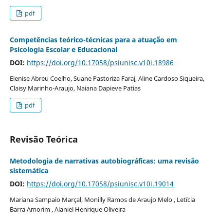
pdf
Competências teórico-técnicas para a atuação em
Psicologia Escolar e Educacional
DOI:
https://doi.org/10.17058/psiunisc.v10i.18986
Elenise Abreu Coelho, Suane Pastoriza Faraj, Aline Cardoso Siqueira,
Claisy Marinho-Araujo, Naiana Dapieve Patias
pdf
Revisão Teórica
Metodologia de narrativas autobiográficas: uma revisão
sistemática
DOI:
https://doi.org/10.17058/psiunisc.v10i.19014
Mariana Sampaio Marçal, Monilly Ramos de Araujo Melo , Letícia
Barra Amorim , Alaniel Henrique Oliveira