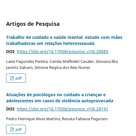
Artigos de Pesquisa
Trabalho de cuidado e saúde mental: estudo com mães
trabalhadoras em relações heterossexuais
DOI:
https://doi.org/10.17058/psiunisc.v10i.20085
Laise Fagundes Pereira, Camila Maffioleti Cavaler, Giovana Ilka
Jacinto Salvaro, Simone Regina dos Reis Nunes
pdf
Atuações de psicólogos no cuidado a crianças e
adolescentes em casos de violência autoprovocada
DOI:
https://doi.org/10.17058/psiunisc.v10i.20191
Pedro Henrique Alves Martins, Renata Fabiana Pegoraro
pdf