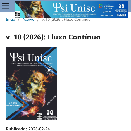
Início
/
Acervo
/
v. 10 (2026): Fluxo Contínuo
v. 10 (2026): Fluxo Contínuo
Publicado:
2026-02-24