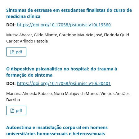
Sintomas de estresse em estudantes finalistas do curso de
medicina clínica
DOI:
https://doi.org/10.17058/psiunisc.v10i.19560
Mussa Abacar, Gildo Aliante, Coutinho Maurício José, Florinda Quid
Carlos; Arlindo Pastola
pdf
O dispositivo psicanalítico no hospital: do trauma à
formação do sintoma
DOI:
https://doi.org/10.17058/psiunisc.v10i.20401
Mariana Almeida Rabello, Nuria Malajovich Munoz, Vinicius Anciães
Darriba
pdf
Autoestima e insatisfação corporal em homens
universitários homossexuais e heterossexuais