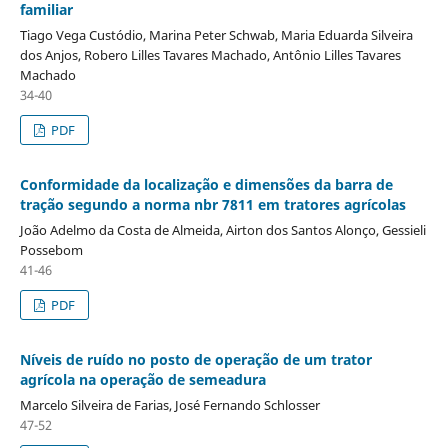
familiar
Tiago Vega Custódio, Marina Peter Schwab, Maria Eduarda Silveira
dos Anjos, Robero Lilles Tavares Machado, Antônio Lilles Tavares
Machado
34-40
PDF
Conformidade da localização e dimensões da barra de
tração segundo a norma nbr 7811 em tratores agrícolas
João Adelmo da Costa de Almeida, Airton dos Santos Alonço, Gessieli
Possebom
41-46
PDF
Níveis de ruído no posto de operação de um trator
agrícola na operação de semeadura
Marcelo Silveira de Farias, José Fernando Schlosser
47-52