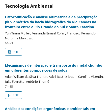
Tecnologia Ambiental
Ottocodificação e análise altimétrica e da precipitação
pluviométrica da bacia hidrográfica do Rio Canoas na
fronteira entre o Rio Grande do Sul e Santa Catarina
Yuri Timm Muller, Fernanda Eimael Rolim, Francisco Fernando
Noronha Marcuzzo
64-73
PDF
Mecanismos de interação e transporte do metal chumbo
em diferentes composições de solos
Adan William da Silva Trentin, Adeli Beatriz Braun, Caroline Visentin,
Julia Favretto, Antônio Thomé
74-85
PDF
Análise das condições ergonômicas e ambientais em