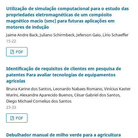
Utilização de simulação computacional para o estudo das
propriedades eletromagnéticas de um compósito
magnético macio (smc) para futuras aplicações em
motores de indução
Jaime Andre Back, Juliano Schirmbeck, Jeferson Gaio, Lírio Schaeffer
15-22
PDF
Identificação de requisitos de clientes em pesquisa de
patentes Para avaliar tecnologias de equipamentos
agrícolas
Bruna Karine dos Santos, Leonardo Nabaes Romano, Vinícius Kaster
Marini, Alexandre Aparecido Buenos, César Gabriel dos Santos,
Diego Michael Cornelius dos Santos
23-33
PDF
Debulhador manual de milho verde para a agricultura