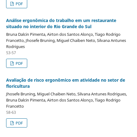
PDF
Análise ergonômica do trabalho em um restaurante
situado no interior do Rio Grande do Sul
Bruna Dalcin Pimenta, Airton dos Santos Alonço, Tiago Rodrigo
Francetto, Jhosefe Bruning, Miguel Chaiben Neto, Silvana Antunes
Rodrigues
53-57
PDF
Avaliação de risco ergonômico em atividade no setor de
floricultura
Jhosefe Bruning, Miguel Chaiben Neto, Silvana Antunes Rodrigues,
Bruna Dalcin Pimenta, Airton dos Santos Alonço, Tiago Rodrigo
Francetto
58-63
PDF