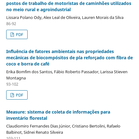
postos de trabalho de motoristas de caminhões utilizados
no meio rural e agroindustrial
Lissara Polano Ody, Alex Leal de Oliveira, Lauren Morais da Silva
86-92
PDF
Influência de fatores ambientais nas propriedades
mecânicas de biocompósitos de pla reforçado com fibra de
coco e borra de café
Erika Bomfim dos Santos, Fábio Roberto Passador, Larissa Stieven
Montagna
93-102
PDF
Measure: sistema de coleta de informações para
inventário florestal
Claudiomiro Fernandes Dias Júnior, Cristiano Bertolini, Rafaelo
Balbinot, Sidnei Renato Silveira
103-111