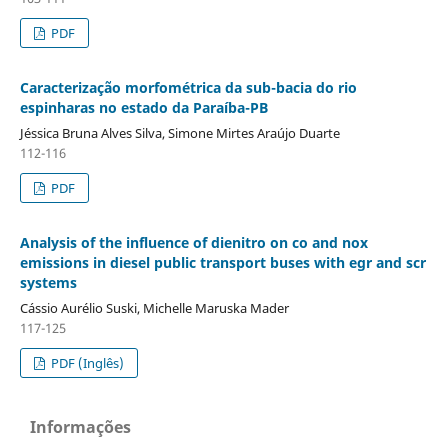
PDF
Caracterização morfométrica da sub-bacia do rio
espinharas no estado da Paraíba-PB
Jéssica Bruna Alves Silva, Simone Mirtes Araújo Duarte
112-116
PDF
Analysis of the influence of dienitro on co and nox
emissions in diesel public transport buses with egr and scr
systems
Cássio Aurélio Suski, Michelle Maruska Mader
117-125
PDF (Inglês)
Informações