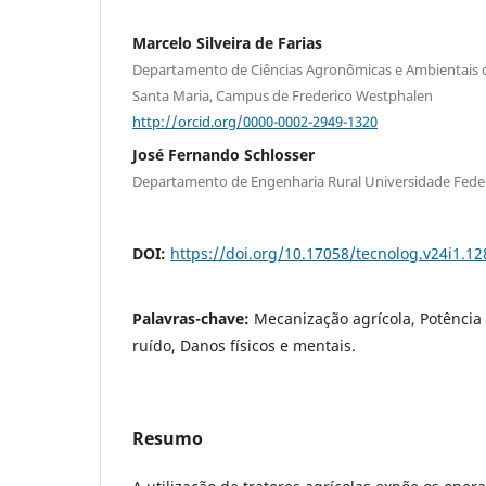
Marcelo Silveira de Farias
Departamento de Ciências Agronômicas e Ambientais d
Santa Maria, Campus de Frederico Westphalen
http://orcid.org/0000-0002-2949-1320
José Fernando Schlosser
Departamento de Engenharia Rural Universidade Feder
DOI:
https://doi.org/10.17058/tecnolog.v24i1.1
Palavras-chave:
Mecanização agrícola, Potência
ruído, Danos físicos e mentais.
Resumo