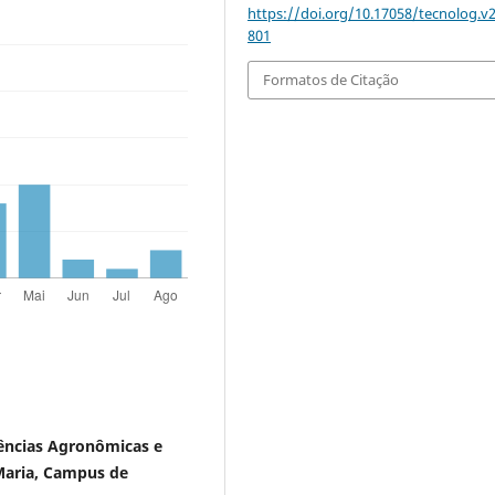
https://doi.org/10.17058/tecnolog.v2
801
Formatos de Citação
iências Agronômicas e
Maria, Campus de