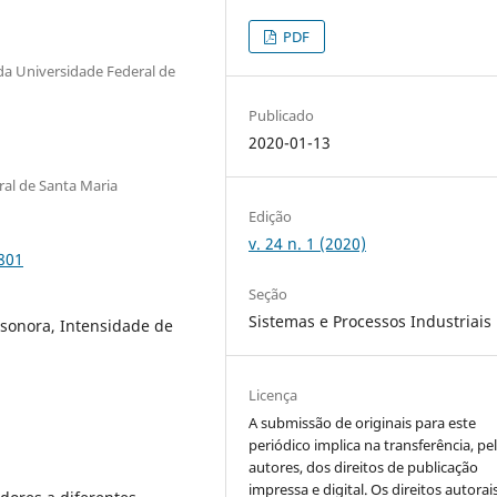
PDF
a Universidade Federal de
Publicado
2020-01-13
al de Santa Maria
Edição
v. 24 n. 1 (2020)
2801
Seção
Sistemas e Processos Industriais
 sonora, Intensidade de
Licença
A submissão de originais para este
periódico implica na transferência, pe
autores, dos direitos de publicação
impressa e digital. Os direitos autorai