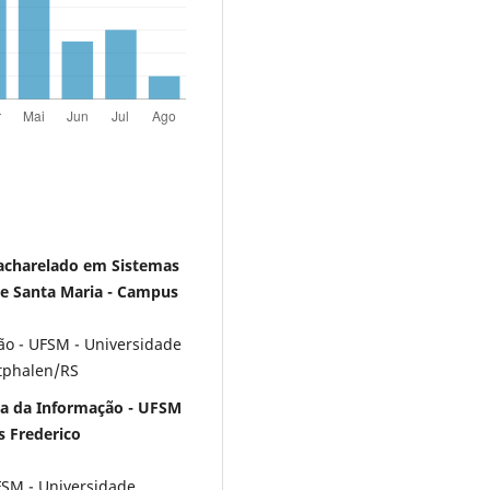
Bacharelado em Sistemas
de Santa Maria - Campus
o - UFSM - Universidade
tphalen/RS
ia da Informação - UFSM
s Frederico
FSM - Universidade