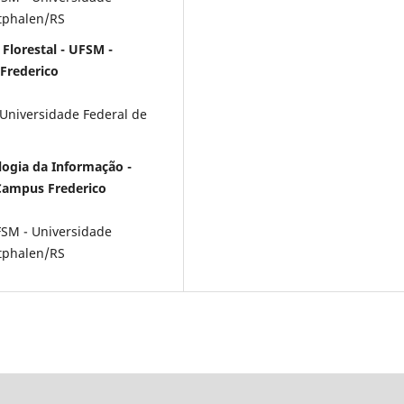
tphalen/RS
Florestal - UFSM -
Frederico
Universidade Federal de
logia da Informação -
 Campus Frederico
FSM - Universidade
tphalen/RS