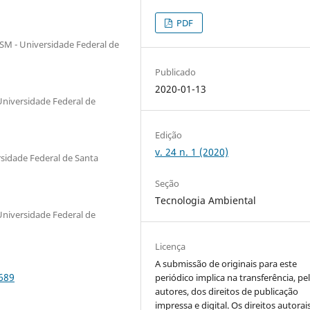
PDF
SM - Universidade Federal de
Publicado
2020-01-13
niversidade Federal de
Edição
v. 24 n. 1 (2020)
sidade Federal de Santa
Seção
Tecnologia Ambiental
niversidade Federal de
Licença
A submissão de originais para este
3689
periódico implica na transferência, pe
autores, dos direitos de publicação
impressa e digital. Os direitos autorai