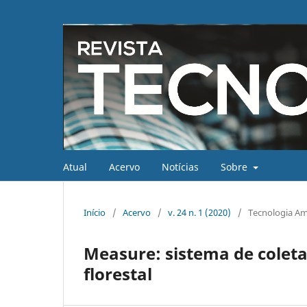
Atual
Acervo
Notícias
Sobre
Início
/
Acervo
/
v. 24 n. 1 (2020)
/
Tecnologia Am
Measure: sistema de coleta
florestal