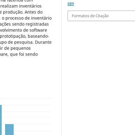
689
realizam inventários
de produção. Antes do
Formatos de Citação
 o processo de inventário
ações sendo registradas
nvolvimento de software
e prototipação, baseando-
rupo de pesquisa. Durante
tir de pequenos
ware, que foi sendo