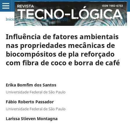
Início
/
Acervo
/
v. 24 n. 1 (2020)
/
Tecnologia Ambiental
Influência de fatores ambientais
nas propriedades mecânicas de
biocompósitos de pla reforçado
com fibra de coco e borra de café
Erika Bomfim dos Santos
Universidade Federal de São Paulo
Fábio Roberto Passador
Universidade Federal de São Paulo
Larissa Stieven Montagna