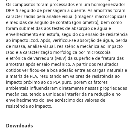
Os compósitos foram processados em um homogeneizador
DRAIS seguido de prensagem a quente. As amostras foram
caracterizadas pela análise visual (imagens macroscópicas)
e medidas de ângulo de contato (goniômetro), bem como
foram submetidas aos testes de absorção de água e
envelhecimento em estufa, seguido do ensaio de resistência
ao impacto Izod. Após, verificou-se absorção de água, perda
de massa, análise visual, resistência mecânica ao impacto
Izod e a caracterização morfológica por microscopia
eletrônica de varredura (MEV) da superfície de fratura das
amostras após ensaio mecânico. A partir dos resultados
obtidos verificou-se a boa adesão entre as cargas naturais e
a matriz de PLA, resultando em valores de resistência ao
impacto próximo ao do PLA puro, porém os fatores
ambientais influenciaram diretamente nessas propriedades
mecânicas, tendo a umidade interferida na redução e no
envelhecimento do leve acréscimo dos valores de
resistência ao impacto.
Downloads