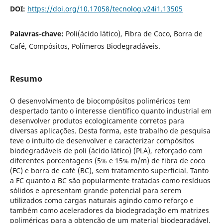
DOI:
https://doi.org/10.17058/tecnolog.v24i1.13505
Palavras-chave:
Poli(ácido lático), Fibra de Coco, Borra de
Café, Compósitos, Polímeros Biodegradáveis.
Resumo
O desenvolvimento de biocompósitos poliméricos tem
despertado tanto o interesse científico quanto industrial em
desenvolver produtos ecologicamente corretos para
diversas aplicações. Desta forma, este trabalho de pesquisa
teve o intuito de desenvolver e caracterizar compósitos
biodegradáveis de poli (ácido lático) (PLA), reforçado com
diferentes porcentagens (5% e 15% m/m) de fibra de coco
(FC) e borra de café (BC), sem tratamento superficial. Tanto
a FC quanto a BC são popularmente tratadas como resíduos
sólidos e apresentam grande potencial para serem
utilizados como cargas naturais agindo como reforço e
também como aceleradores da biodegradação em matrizes
poliméricas para a obtenção de um material biodegradável.