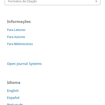
Formatos de Citação
Informações
Para Leitores
Para Autores
Para Bibliotecários
Open Journal Systems
Idioma
English
Español
Português