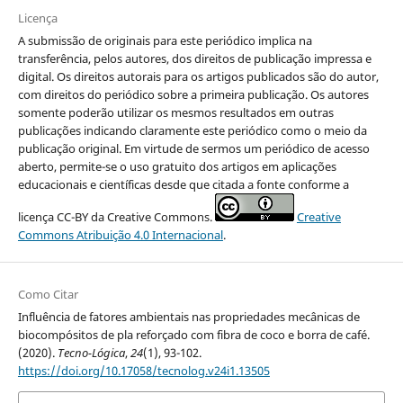
Licença
A submissão de originais para este periódico implica na
transferência, pelos autores, dos direitos de publicação impressa e
digital. Os direitos autorais para os artigos publicados são do autor,
com direitos do periódico sobre a primeira publicação. Os autores
somente poderão utilizar os mesmos resultados em outras
publicações indicando claramente este periódico como o meio da
publicação original. Em virtude de sermos um periódico de acesso
aberto, permite-se o uso gratuito dos artigos em aplicações
educacionais e científicas desde que citada a fonte conforme a
licença CC-BY da Creative Commons.
Creative
Commons Atribuição 4.0 Internacional
.
Como Citar
Influência de fatores ambientais nas propriedades mecânicas de
biocompósitos de pla reforçado com fibra de coco e borra de café.
(2020).
Tecno-Lógica
,
24
(1), 93-102.
https://doi.org/10.17058/tecnolog.v24i1.13505