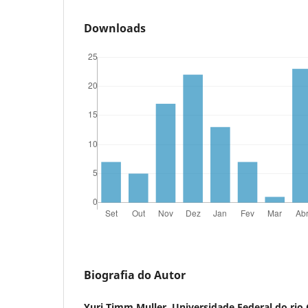
Downloads
Biografia do Autor
Yuri Timm Muller, Universidade Federal do rio