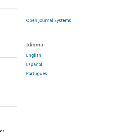
Open Journal Systems
Idioma
English
Español
Português
los