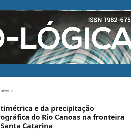
biental
ltimétrica e da precipitação
rográfica do Rio Canoas na fronteira
 Santa Catarina