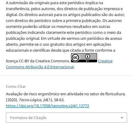
A submissão de originais para este periódico implica na
transferência, pelos autores, dos direitos de publicação impressa e
digital. Os direitos autorais para os artigos publicados são do autor,
com direitos do periódico sobre a primeira publicação. Os autores
somente poderão utilizar os mesmos resultados em outras
publicações indicando claramente este periódico como o meio da
publicação original. Em virtude de sermos um periódico de acesso
aberto, permite-se o uso gratuito dos artigos em aplicações
educacionais e científicas desde que citada a fonte conforme a
licença CC-BY da Creative Commons.
Creative
Commons Atribuição 4.0 Internacional
.
Como Citar
Avaliação de risco ergonômico em atividade no setor de floricultura.
(2020).
Tecno-Lógica
,
24
(1), 58-63.
https://doi.org/10.17058/tecnolog.v24i1.13772
Formatos de Citação