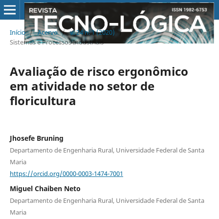
Início
/
Acervo
/
v. 24 n. 1 (2020)
/
Sistemas e Processos Industriais
Avaliação de risco ergonômico
em atividade no setor de
floricultura
Jhosefe Bruning
Departamento de Engenharia Rural, Universidade Federal de Santa
Maria
https://orcid.org/0000-0003-1474-7001
Miguel Chaiben Neto
Departamento de Engenharia Rural, Universidade Federal de Santa
Maria