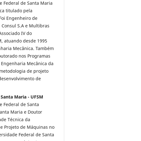
e Federal de Santa Maria
a titulado pela
 Foi Engenheiro de
Consul S.A e Multibras
 Associado IV do
, atuando desde 1995
nharia Mecânica. Também
doutorado nos Programas
 Engenharia Mecânica da
metodologia de projeto
 desenvolvimento de
e Santa Maria - UFSM
e Federal de Santa
Santa Maria e Doutor
ade Técnica da
de Projeto de Máquinas no
rsidade Federal de Santa