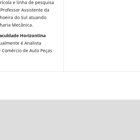
ícola e linha de pesquisa
 Professor Assistente da
oeira do Sul atuando
haria Mecânica.
Faculdade Horizontina
ualmente é Analista
e Comércio de Auto Peças