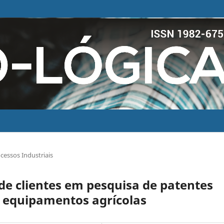
cessos Industriais
 de clientes em pesquisa de patentes
e equipamentos agrícolas