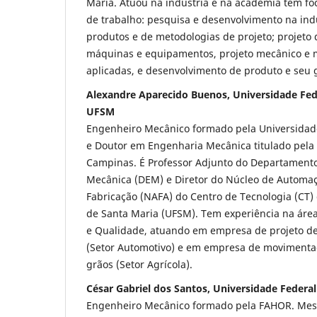
Maria. Atuou na indústria e na academia tem fo
de trabalho: pesquisa e desenvolvimento na indú
produtos e de metodologias de projeto; projeto
máquinas e equipamentos, projeto mecânico e m
aplicadas, e desenvolvimento de produto e seu
Alexandre Aparecido Buenos, Universidade Fede
UFSM
Engenheiro Mecânico formado pela Universidad
e Doutor em Engenharia Mecânica titulado pela
Campinas. É Professor Adjunto do Departament
Mecânica (DEM) e Diretor do Núcleo de Automaç
Fabricação (NAFA) do Centro de Tecnologia (CT)
de Santa Maria (UFSM). Tem experiência na áre
e Qualidade, atuando em empresa de projeto de
(Setor Automotivo) e em empresa de moviment
grãos (Setor Agrícola).
César Gabriel dos Santos, Universidade Federa
Engenheiro Mecânico formado pela FAHOR. Mes