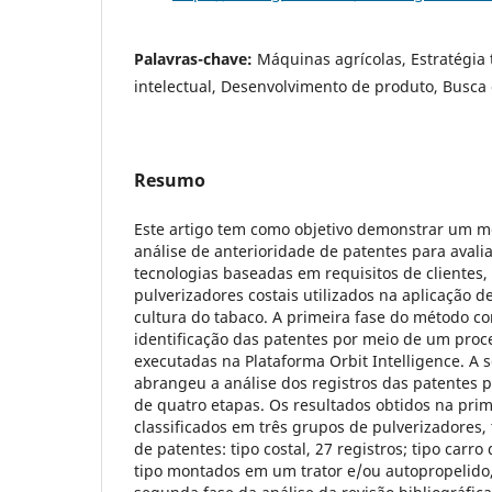
Palavras-chave:
Máquinas agrícolas, Estratégia
intelectual, Desenvolvimento de produto, Busca 
Resumo
Este artigo tem como objetivo demonstrar um mé
análise de anterioridade de patentes para aval
tecnologias baseadas em requisitos de clientes,
pulverizadores costais utilizados na aplicação d
cultura do tabaco. A primeira fase do método 
identificação das patentes por meio de um proc
executadas na Plataforma Orbit Intelligence. A
abrangeu a análise dos registros das patentes 
de quatro etapas. Os resultados obtidos na prim
classificados em três grupos de pulverizadores, 
de patentes: tipo costal, 27 registros; tipo carro
tipo montados em um trator e/ou autopropelido,