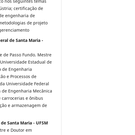
co nos seguintes temas
stria; certificação de
 de engenharia de
etodologias de projeto
 gerenciamento
ral de Santa Maria -
e de Passo Fundo. Mestre
 Universidade Estadual de
o de Engenharia
ão e Processos de
 da Universidade Federal
a de Engenharia Mecânica
 carrocerias e ônibus
ação e armazenagem de
l de Santa Maria - UFSM
tre e Doutor em