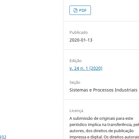
PDF
Publicado
2020-01-13
Edição
v. 24 n. 1 (2020)
Seção
Sistemas e Processos Industriais
Licença
A submissão de originais para este
periódico implica na transferência, pe
autores, dos direitos de publicação
impressa e digital. Os direitos autorai
3932