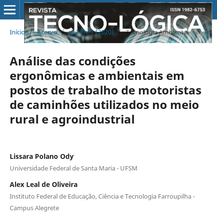
Início
/
Acervo
/
v. 24 n. 1 (2020)
/
Tecnologia Ambiental
Análise das condições
ergonômicas e ambientais em
postos de trabalho de motoristas
de caminhões utilizados no meio
rural e agroindustrial
Lissara Polano Ody
Universidade Federal de Santa Maria - UFSM
Alex Leal de Oliveira
Instituto Federal de Educação, Ciência e Tecnologia Farroupilha -
Campus Alegrete