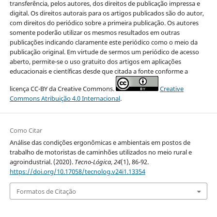
transferência, pelos autores, dos direitos de publicação impressa e
digital. Os direitos autorais para os artigos publicados são do autor,
com direitos do periódico sobre a primeira publicação. Os autores
somente poderão utilizar os mesmos resultados em outras
publicações indicando claramente este periódico como o meio da
publicação original. Em virtude de sermos um periódico de acesso
aberto, permite-se o uso gratuito dos artigos em aplicações
educacionais e científicas desde que citada a fonte conforme a
licença CC-BY da Creative Commons.
Creative
Commons Atribuição 4.0 Internacional
.
Como Citar
Análise das condições ergonômicas e ambientais em postos de
trabalho de motoristas de caminhões utilizados no meio rural e
agroindustrial. (2020).
Tecno-Lógica
,
24
(1), 86-92.
https://doi.org/10.17058/tecnolog.v24i1.13354
Formatos de Citação