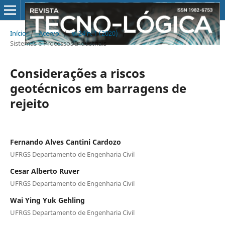
Início
/
Acervo
/
v. 24 n. 1 (2020)
/
Sistemas e Processos Industriais
Considerações a riscos
geotécnicos em barragens de
rejeito
Fernando Alves Cantini Cardozo
UFRGS Departamento de Engenharia Civil
Cesar Alberto Ruver
UFRGS Departamento de Engenharia Civil
Wai Ying Yuk Gehling
UFRGS Departamento de Engenharia Civil